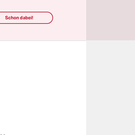
rteilung
Schon dabei!