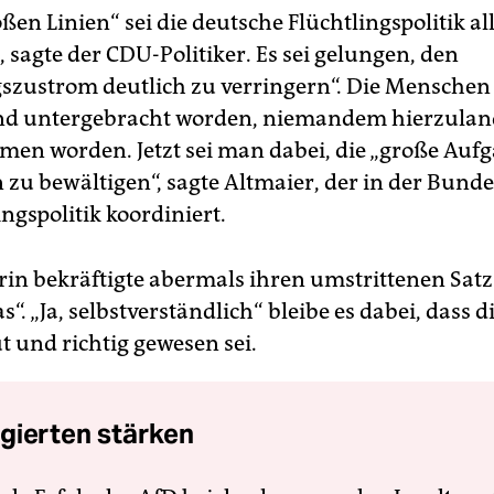
ßen Linien“ sei die deutsche Flüchtlingspolitik al
, sagte der CDU-Politiker. Es sei gelungen, den
gszustrom deutlich zu verringern“. Die Menschen 
nd untergebracht worden, niemandem hierzulan
n worden. Jetzt sei man dabei, die „große Aufg
n zu bewältigen“, sagte Altmaier, der in der Bund
ingspolitik koordiniert.
rin bekräftigte abermals ihren umstrittenen Satz
s“. „Ja, selbstverständlich“ bleibe es dabei, dass d
t und richtig gewesen sei.
gierten stärken