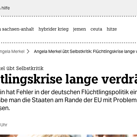
 hilfe
n sachsen-anhalt
hybrider krieg
jemen
ceuta
hitze
ngela Merkel
Angela Merkel übt Selbstkritik: Flüchtlingskrise lange
l übt Selbstkritik
tlingskrise lange verdr
in hat Fehler in der deutschen Flüchtlingspolitik e
abe man die Staaten am Rande der EU mit Proble
sen.
 Uhr