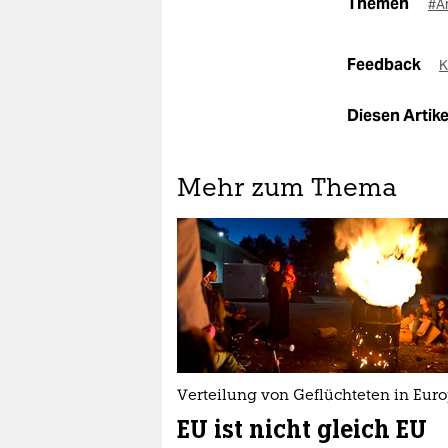
Themen
#A
Feedback
K
Diesen Artikel
Mehr zum Thema
Verteilung von Geflüchteten in Eur
EU ist nicht gleich EU