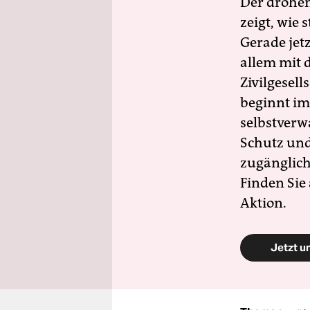
Der drohe
zeigt, wie
Gerade jet
allem mit d
Zivilgesell
beginnt im
selbstverw
Schutz und 
zugänglich
Finden Sie
Aktion.
Jetzt u