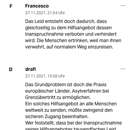
Francesco
F
27.11.2021
,
21:54 Uhr
Das Leid entsteht doch dadurch, dass
gleichzeitig zu dem Hilfsangebot dessen
Inanspruchnahme verboten und verhindert
wird. Die Menschen ertrinken, weil man ihnen
verwehrt, auf normalem Weg einzureisen.
drafi
D
27.11.2021
,
15:58 Uhr
Das Grundproblem ist doch die Praxis
europäischer Länder, Asylverfahren bei
Grenzübertritt zu ermöglichen.
Ein solches Hilfsangebot an alle Menschen
weltweit zu senden, müßte zwingend den
sicheren Zugang beeinhalten.
Wer feststellt, dass bei der Inanspruchnahme
seines Hilfsangebotes tausendfaches Leid