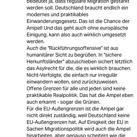
bedeutet ja, dass reguläre Migration gestärkt
werden soll. Deutschland braucht endlich ein
modernes und praktikables
Einwanderungsgesetz. Das ist die Chance der
Ampel! Und das geht auch ohne europäische
Einigung, kann also auch wirklich umgesetzt
werden.
Auch die "Rückführungsoffensive" ist aus
humanitärer Sicht zu begrüßen. In "sichere
Herkunftsländer" abzuschieben sichert letztlich
das Asylrecht für die, die es wirklich brauchen.
Nicht-Verfolgte, die einfach nur irregulär
einwandern wollen, sind zurückzuweisen.
Offene Grenzen für alle und jeden sind keine
praktikable Realpolitik. Das hat die Ampel eben
auch erkannt - sogar die Grünen.
Für die EU-Außengrenzen ist die Ampel gar
nicht direkt zuständig, weil Deutschland keine
EU-Außengrenzen hat. Auf Einigkeit der EU in
Sachen Migrationspolitik wird auch die Ampel
hinarbeiten, aber genauso scheitern wie die