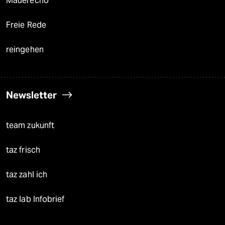
Mauerecho
Freie Rede
reingehen
Newsletter
team zukunft
taz frisch
taz zahl ich
taz lab Infobrief