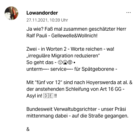
Lowandorder
27.11.2021
,
10:39 Uhr
Ja wie? Faß mal zusammen geschätzter Herr
Ralf Pauli - Gellewelle&Wollnich!
Zwei - in Worten 2 - Worte reichen - wa!
„irreguläre Migration reduzieren“
So geht das - 🤢🤮🤑 •
unterm—- servíce—- für Spätgeborene -
Mit “fünf vor 12“ sind nach Hoyerswerda at al. &
der anstehenden Schleifung von Art 16 GG -
Asyl in! 🇩🇪 !!
Bundesweit Verwaltubgsrichter - unser Präsi
mittenmang dabei - auf die Straße gegangen.
&