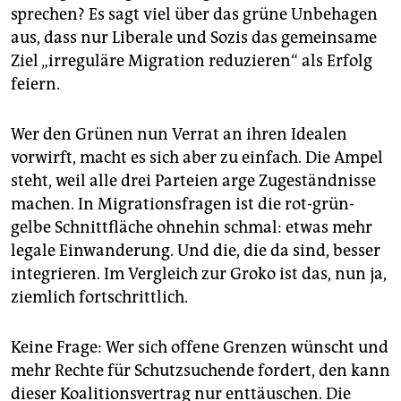
sprechen? Es sagt viel über das grüne Unbehagen
aus, dass nur Liberale und Sozis das gemeinsame
Ziel „irreguläre Migration reduzieren“ als Erfolg
feiern.
Wer den Grünen nun Verrat an ihren Idealen
vorwirft, macht es sich aber zu einfach. Die Ampel
steht, weil alle drei Parteien arge Zugeständnisse
machen. In Migrationsfragen ist die rot-grün-
gelbe Schnittfläche ohnehin schmal: etwas mehr
legale Einwanderung. Und die, die da sind, besser
integrieren. Im Vergleich zur Groko ist das, nun ja,
ziemlich fortschrittlich.
Keine Frage: Wer sich offene Grenzen wünscht und
mehr Rechte für Schutzsuchende fordert, den kann
dieser Koalitions­vertrag nur enttäuschen. Die