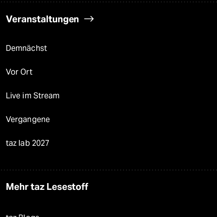
Veranstaltungen
Demnächst
Vor Ort
Live im Stream
Vergangene
taz lab 2027
Mehr taz Lesestoff