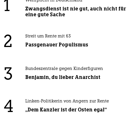
1
Wehrplicht in Deutschland
Zwangsdienst ist nie gut, auch nicht für
eine gute Sache
2
Streit um Rente mit 63
Passgenauer Populismus
3
Bundeszentrale gegen Kinderfiguren
Benjamin, du lieber Anarchist
4
Linken-Politikerin von Angern zur Rente
„Dem Kanzler ist der Osten egal“