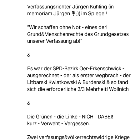
Verfassungsrichter Jürgen Kühling (in
memoriam Jürgen 💐;)( im Spiegel!
“Wir schaffen ohne Not - eines der!
Grund&Menschenrechte des Grundgesetzes
unserer Verfassung ab!“
&
Es war der SPD-Bezirk Oer-Erkenschwick -
ausgerechnet - der als erster wegbrach - der
Litbarski Kwiatkowski & Burdenski & so fand
sich die erforderliche 2/3 Mehrheit! Wollnich
&
Die Grünen - die Linke - NICHT DABEI!
kurz - Verweht - Vergessen.
Zwei verfasungs&völkerrechtswidrige Kriege