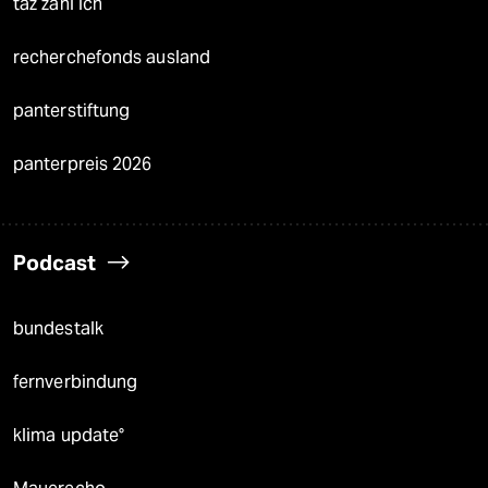
taz zahl ich
recherchefonds ausland
panterstiftung
panterpreis 2026
Podcast
bundestalk
fernverbindung
klima update°