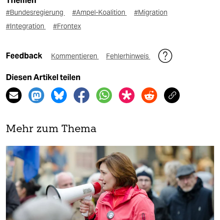
Themen
#Bundesregierung
#Ampel-Koalition
#Migration
#Integration
#Frontex
Feedback
Kommentieren
Fehlerhinweis
Diesen Artikel teilen
Mehr zum Thema