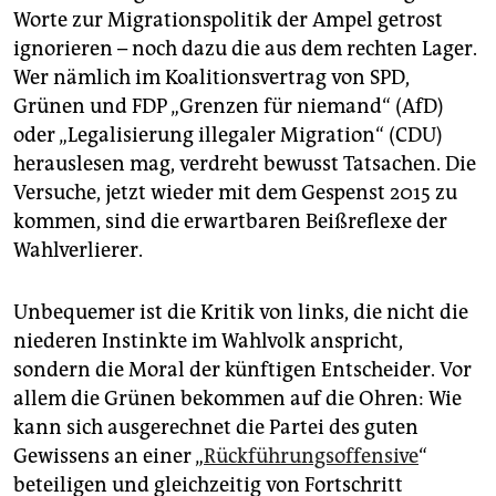
epaper login
Worte zur Migrationspolitik der Ampel getrost
ignorieren – noch dazu die aus dem rechten Lager.
Wer nämlich im Koalitionsvertrag von SPD,
Grünen und FDP „Grenzen für niemand“ (AfD)
oder „Legalisierung illegaler Migration“ (CDU)
herauslesen mag, verdreht bewusst Tatsachen. Die
Versuche, jetzt wieder mit dem Gespenst 2015 zu
kommen, sind die erwartbaren Beißreflexe der
Wahlverlierer.
Unbequemer ist die Kritik von links, die nicht die
niederen Instinkte im Wahlvolk anspricht,
sondern die Moral der künftigen Entscheider. Vor
allem die Grünen bekommen auf die Ohren: Wie
kann sich ausgerechnet die Partei des guten
Gewissens an einer „
Rückführungsoffensive
“
beteiligen und gleichzeitig von Fortschritt