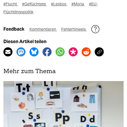
#Flucht
#Geflüchtete
#Lesbos
#Moria
#EU-
Flüchtlingspolitik
Feedback
Kommentieren
Fehlerhinweis
Diesen Artikel teilen
Mehr zum Thema