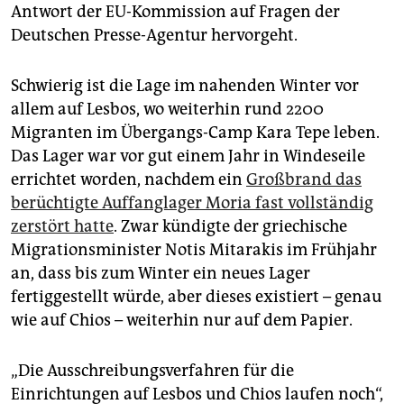
epaper login
Antwort der EU-Kommission auf Fragen der
Deutschen Presse-Agentur hervorgeht.
Schwierig ist die Lage im nahenden Winter vor
allem auf Lesbos, wo weiterhin rund 2200
Migranten im Übergangs-Camp Kara Tepe leben.
Das Lager war vor gut einem Jahr in Windeseile
errichtet worden, nachdem ein
Großbrand das
berüchtigte Auffanglager Moria fast vollständig
zerstört hatte
. Zwar kündigte der griechische
Migrationsminister Notis Mitarakis im Frühjahr
an, dass bis zum Winter ein neues Lager
fertiggestellt würde, aber dieses existiert – genau
wie auf Chios – weiterhin nur auf dem Papier.
„Die Ausschreibungsverfahren für die
Einrichtungen auf Lesbos und Chios laufen noch“,