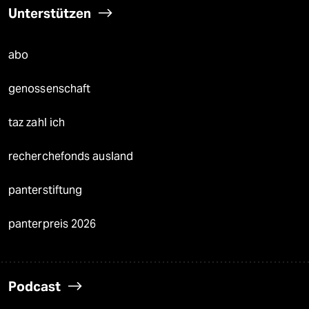
Unterstützen
abo
genossenschaft
taz zahl ich
recherchefonds ausland
panterstiftung
panterpreis 2026
Podcast