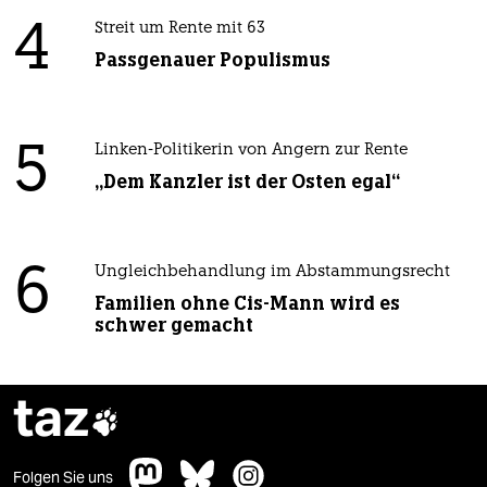
4
Streit um Rente mit 63
Passgenauer Populismus
5
Linken-Politikerin von Angern zur Rente
„Dem Kanzler ist der Osten egal“
6
Ungleichbehandlung im Abstammungsrecht
Familien ohne Cis-Mann wird es
schwer gemacht
taz

Folgen Sie uns