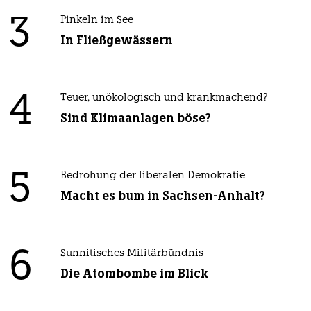
3
Pinkeln im See
In Fließgewässern
4
Teuer, unökologisch und krankmachend?
Sind Klimaanlagen böse?
5
Bedrohung der liberalen Demokratie
Macht es bum in Sachsen-Anhalt?
6
Sunnitisches Militärbündnis
Die Atombombe im Blick