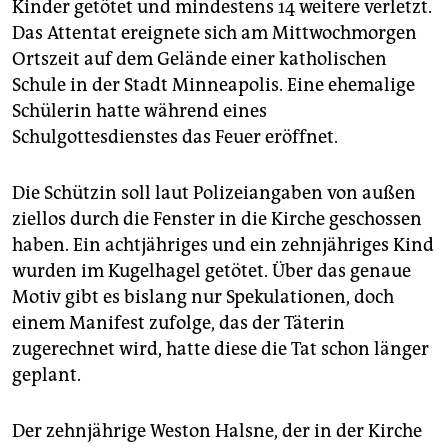
epaper login
Kinder getötet und mindestens 14 weitere verletzt.
Das Attentat ereignete sich am Mittwochmorgen
Ortszeit auf dem Gelände einer katholischen
Schule in der Stadt Minneapolis. Eine ehemalige
Schülerin hatte während eines
Schulgottesdienstes das Feuer eröffnet.
Die Schützin soll laut Polizeiangaben von außen
ziellos durch die Fenster in die Kirche geschossen
haben. Ein achtjähriges und ein zehnjähriges Kind
wurden im Kugelhagel getötet. Über das genaue
Motiv gibt es bislang nur Spekulationen, doch
einem Manifest zufolge, das der Täterin
zugerechnet wird, hatte diese die Tat schon länger
geplant.
Der zehnjährige Weston Halsne, der in der Kirche