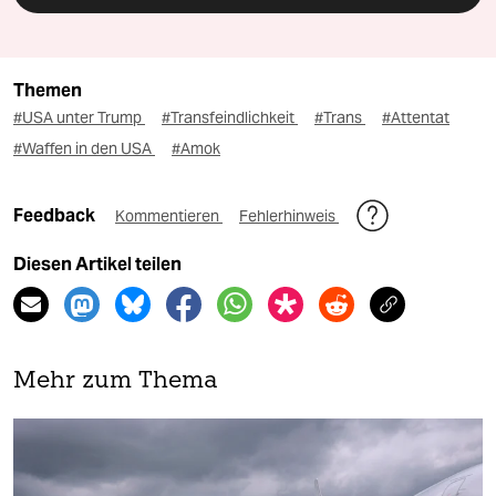
Themen
#USA unter Trump
#Transfeindlichkeit
#Trans
#Attentat
#Waffen in den USA
#Amok
Feedback
Kommentieren
Fehlerhinweis
Diesen Artikel teilen
Mehr zum Thema