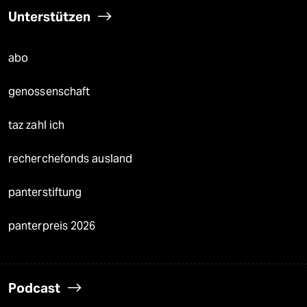
Unterstützen
abo
genossenschaft
taz zahl ich
recherchefonds ausland
panterstiftung
panterpreis 2026
Podcast