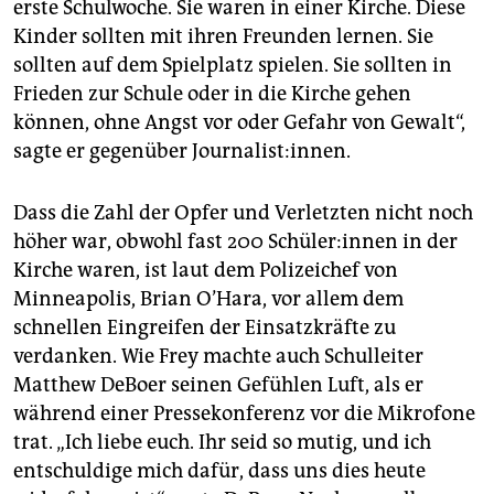
erste Schulwoche. Sie waren in einer Kirche. Diese
Kinder sollten mit ihren Freunden lernen. Sie
sollten auf dem Spielplatz spielen. Sie sollten in
Frieden zur Schule oder in die Kirche gehen
können, ohne Angst vor oder Gefahr von Gewalt“,
sagte er gegenüber Journalist:innen.
Dass die Zahl der Opfer und Verletzten nicht noch
höher war, obwohl fast 200 Schü­le­r:in­nen in der
Kirche waren, ist laut dem Polizeichef von
Minneapolis, Brian O’Hara, vor allem dem
schnellen Eingreifen der Einsatzkräfte zu
verdanken. Wie Frey machte auch Schulleiter
Matthew DeBoer seinen Gefühlen Luft, als er
während einer Pressekonferenz vor die Mikrofone
trat. „Ich liebe euch. Ihr seid so mutig, und ich
entschuldige mich dafür, dass uns dies heute