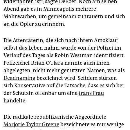
widerfahren ist“, sagte DeBoer. Noch am selben
Abend gab es in Minneapolis mehrere
Mahnwachen, um gemeinsam zu trauern und sich
an die Opfer zu erinnern.
Die Attentäterin, die sich nach ihrem Amoklauf
selbst das Leben nahm, wurde von der Polizei im
Verlauf des Tages als Robin Westman identifiziert.
Polizeichef Brian O’Hara nannte auch ihren
abgelegten, nicht mehr genutzten Namen, was als
Deadnaming
bezeichnet wird. Seitdem stürzen
sich Konservative auf die Tatsache, dass es sich bei
der Schützin offenbar um eine
trans Frau
handelte.
Die radikale republikanische Abgeordnete
Marjorie Taylor Greene
bezeichnete es nur wenige