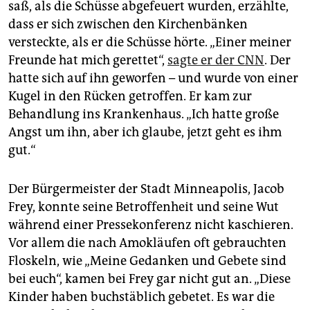
saß, als die Schüsse abgefeuert wurden, erzählte,
dass er sich zwischen den Kirchenbänken
versteckte, als er die Schüsse hörte. „Einer meiner
Freunde hat mich gerettet“,
sagte er der CNN
. Der
hatte sich auf ihn geworfen – und wurde von einer
Kugel in den Rücken getroffen. Er kam zur
Behandlung ins Krankenhaus. „Ich hatte große
Angst um ihn, aber ich glaube, jetzt geht es ihm
gut.“
Der Bürgermeister der Stadt Minneapolis, Jacob
Frey, konnte seine Betroffenheit und seine Wut
während einer Pressekonferenz nicht kaschieren.
Vor allem die nach Amokläufen oft gebrauchten
Floskeln, wie „Meine Gedanken und Gebete sind
bei euch“, kamen bei Frey gar nicht gut an. „Diese
Kinder haben buchstäblich gebetet. Es war die