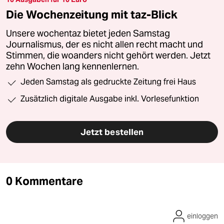
Die Wochenzeitung mit taz-Blick
Unsere wochentaz bietet jeden Samstag
Journalismus, der es nicht allen recht macht und
Stimmen, die woanders nicht gehört werden. Jetzt
zehn Wochen lang kennenlernen.
Jeden Samstag als gedruckte Zeitung frei Haus
Zusätzlich digitale Ausgabe inkl. Vorlesefunktion
Jetzt bestellen
0 Kommentare
einloggen