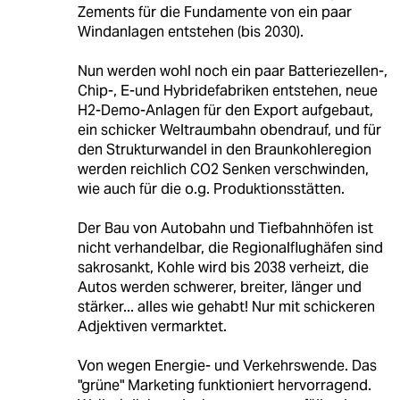
Zements für die Fundamente von ein paar
Windanlagen entstehen (bis 2030).
Nun werden wohl noch ein paar Batteriezellen-,
Chip-, E-und Hybridefabriken entstehen, neue
H2-Demo-Anlagen für den Export aufgebaut,
ein schicker Weltraumbahn obendrauf, und für
den Strukturwandel in den Braunkohleregion
werden reichlich CO2 Senken verschwinden,
wie auch für die o.g. Produktionsstätten.
Der Bau von Autobahn und Tiefbahnhöfen ist
nicht verhandelbar, die Regionalflughäfen sind
sakrosankt, Kohle wird bis 2038 verheizt, die
Autos werden schwerer, breiter, länger und
stärker... alles wie gehabt! Nur mit schickeren
Adjektiven vermarktet.
Von wegen Energie- und Verkehrswende. Das
"grüne" Marketing funktioniert hervorragend.