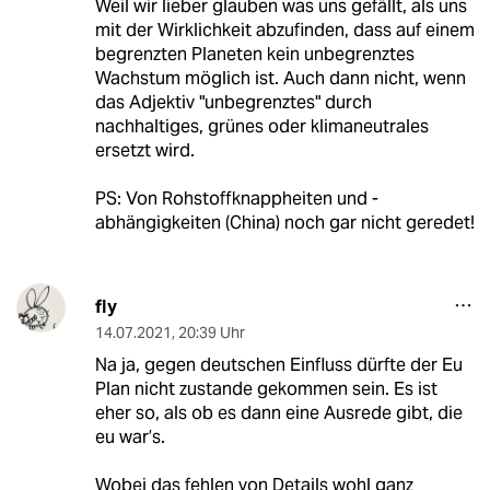
Weil wir lieber glauben was uns gefällt, als uns
mit der Wirklichkeit abzufinden, dass auf einem
begrenzten Planeten kein unbegrenztes
Wachstum möglich ist. Auch dann nicht, wenn
das Adjektiv "unbegrenztes" durch
nachhaltiges, grünes oder klimaneutrales
ersetzt wird.
PS: Von Rohstoffknappheiten und -
abhängigkeiten (China) noch gar nicht geredet!
fly
14.07.2021
,
20:39 Uhr
Na ja, gegen deutschen Einfluss dürfte der Eu
Plan nicht zustande gekommen sein. Es ist
eher so, als ob es dann eine Ausrede gibt, die
eu war’s.
Wobei das fehlen von Details wohl ganz