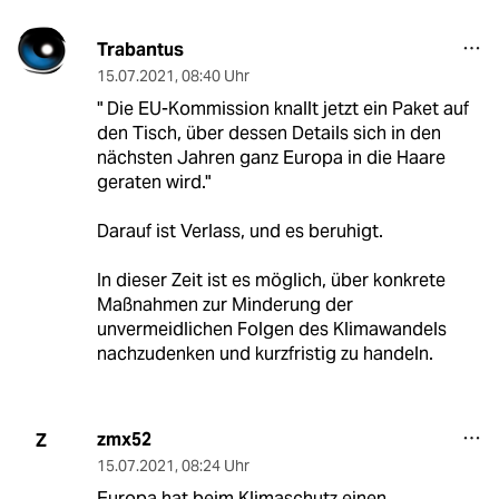
Trabantus
15.07.2021
,
08:40 Uhr
" Die EU-Kommission knallt jetzt ein Paket auf
den Tisch, über dessen Details sich in den
nächsten Jahren ganz Europa in die Haare
geraten wird."
Darauf ist Verlass, und es beruhigt.
In dieser Zeit ist es möglich, über konkrete
Maßnahmen zur Minderung der
unvermeidlichen Folgen des Klimawandels
nachzudenken und kurzfristig zu handeln.
zmx52
Z
15.07.2021
,
08:24 Uhr
Europa hat beim Klimaschutz einen