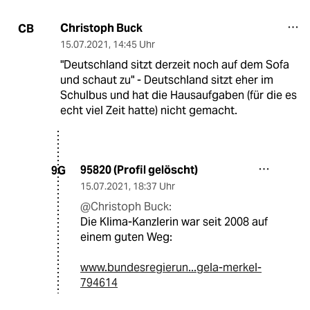
Christoph Buck
CB
15.07.2021
,
14:45 Uhr
"Deutschland sitzt derzeit noch auf dem Sofa
und schaut zu" - Deutschland sitzt eher im
Schulbus und hat die Hausaufgaben (für die es
echt viel Zeit hatte) nicht gemacht.
95820 (Profil gelöscht)
9G
15.07.2021
,
18:37 Uhr
@Christoph Buck:
Die Klima-Kanzlerin war seit 2008 auf
einem guten Weg:
www.bundesregierun...gela-merkel-
794614