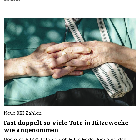
Neue RKI-Zahlen
Fast doppelt so viele Tote in Hitzewoche
wie angenommen
Von rund 5.000 Toten durch Hitze Ende Juni ging das