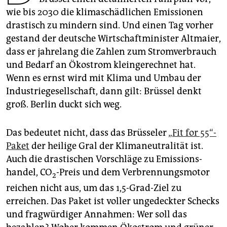
epaper login
wie bis 2030 die klimaschädlichen Emissionen
drastisch zu mindern sind. Und einen Tag vorher
gestand der deutsche Wirtschaftminister Altmaier,
dass er jahrelang die Zahlen zum Stromverbrauch
und Bedarf an Ökostrom kleingerechnet hat.
Wenn es ernst wird mit Klima und Umbau der
Industriegesellschaft, dann gilt: Brüssel denkt
groß. Berlin duckt sich weg.
Das bedeutet nicht, dass das Brüsseler
„Fit for 55“-
Paket
der heilige Gral der Klimaneutralität ist.
Auch die drastischen Vorschläge zu Emissions­
handel, CO
-Preis und dem Verbrennungsmotor
2
reichen nicht aus, um das 1,5-Grad-Ziel zu
erreichen. Das Paket ist voller ungedeckter Schecks
und fragwürdiger Annahmen: Wer soll das