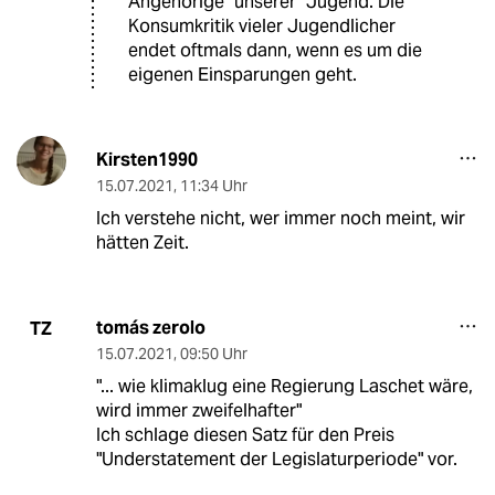
Angehörige "unserer" Jugend. Die
Konsumkritik vieler Jugendlicher
endet oftmals dann, wenn es um die
eigenen Einsparungen geht.
Kirsten1990
15.07.2021
,
11:34 Uhr
Ich verstehe nicht, wer immer noch meint, wir
hätten Zeit.
tomás zerolo
TZ
15.07.2021
,
09:50 Uhr
"... wie klimaklug eine Regierung Laschet wäre,
wird immer zweifelhafter"
Ich schlage diesen Satz für den Preis
"Understatement der Legislaturperiode" vor.