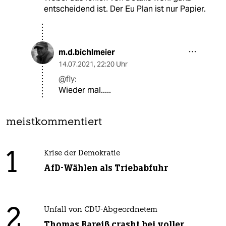
entscheidend ist. Der Eu Plan ist nur Papier.
m.d.bichlmeier
14.07.2021
,
22:20 Uhr
@fly:
Wieder mal.....
meistkommentiert
1
Krise der Demokratie
AfD-Wählen als Triebabfuhr
2
Unfall von CDU-Abgeordnetem
Thomas Bareiß crasht bei voller