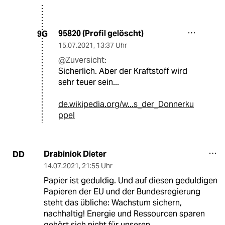
95820 (Profil gelöscht)
9G
15.07.2021
,
13:37 Uhr
@Zuversicht:
Sicherlich. Aber der Kraftstoff wird
sehr teuer sein...
de.wikipedia.org/w...s_der_Donnerku
ppel
Drabiniok Dieter
DD
14.07.2021
,
21:55 Uhr
Papier ist geduldig. Und auf diesen geduldigen
Papieren der EU und der Bundesregierung
steht das übliche: Wachstum sichern,
nachhaltig! Energie und Ressourcen sparen
gehört sich nicht für unseren