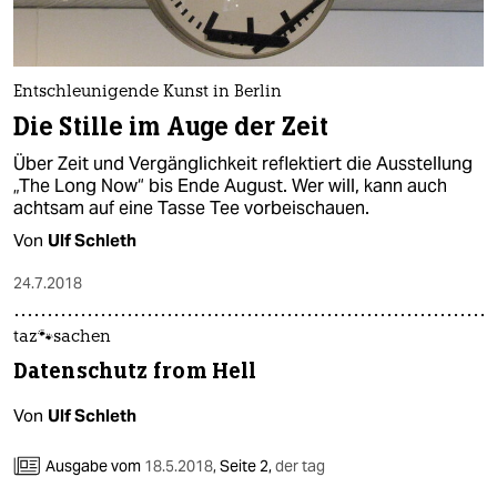
Entschleunigende Kunst in Berlin
Die Stille im Auge der Zeit
Über Zeit und Vergänglichkeit reflektiert die Ausstellung
„The Long Now“ bis Ende August. Wer will, kann auch
achtsam auf eine Tasse Tee vorbeischauen.
Von
Ulf Schleth
24.7.2018
taz🐾sachen
Datenschutz from Hell
Von
Ulf Schleth
Ausgabe vom
18.5.2018
,
Seite 2,
der tag