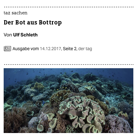
taz sachen
Der Bot aus Bottrop
Von
Ulf Schleth
Ausgabe vom
14.12.2017
,
Seite 2,
der tag