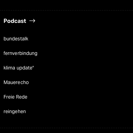
Podcast
bundestalk
fernverbindung
klima update°
Mauerecho
Freie Rede
reingehen