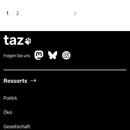
1
2
taz

Folgen Sie uns
Ressorts
Politik
Öko
Gesellschaft