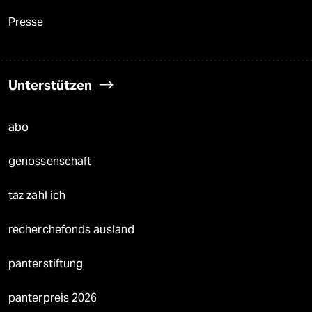
Presse
Unterstützen
abo
genossenschaft
taz zahl ich
recherchefonds ausland
panterstiftung
panterpreis 2026