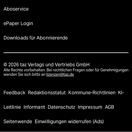
Aboservice
ePaper Login
Downloads für Abonnierende
© 2026 taz Verlags und Vertriebs GmbH
Alle Rechte vorbehalten. Bei rechtlichen Fragen oder für Genehmigungen
wenden Sie sich bitte an
lizenzen@taz.de
Feedback
Redaktionsstatut
Kommune-Richtlinien
KI-
Leitlinie
Informant
Datenschutz
Impressum
AGB
Seitenwende
Einwilligungen widerrufen (Ads)