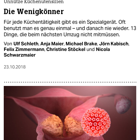
Unnütze Küchenutensilien
Die Wenigkönner
Für jede Küchentätigkeit gibt es ein Spezialgerät. Oft
benutzt man es genau einmal – und danach nie wieder. 13
Dinge, die beim nächsten Umzug nicht mitmüssen.
Von
Ulf Schleth
,
Anja Maier
,
Michael Brake
,
Jörn Kabisch
,
Felix Zimmermann
,
Christine Stöckel
und
Nicola
Schwarzmaier
23.10.2018