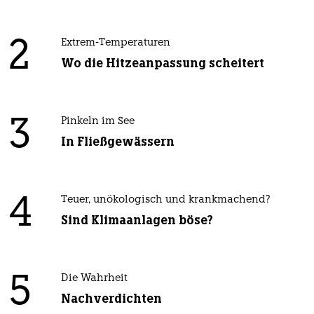
2
Extrem-Temperaturen
Wo die Hitzeanpassung scheitert
3
Pinkeln im See
In Fließgewässern
4
Teuer, unökologisch und krankmachend?
Sind Klimaanlagen böse?
5
Die Wahrheit
Nachverdichten