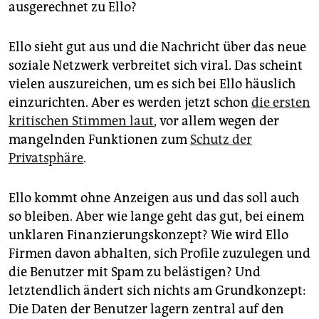
epaper login
ausgerechnet zu Ello?
Ello sieht gut aus und die Nachricht über das neue
soziale Netzwerk verbreitet sich viral. Das scheint
vielen auszureichen, um es sich bei Ello häuslich
einzurichten. Aber es werden jetzt schon
die ersten
kritischen Stimmen laut
, vor allem wegen der
mangelnden Funktionen zum
Schutz der
Privatsphäre
.
Ello kommt ohne Anzeigen aus und das soll auch
so bleiben. Aber wie lange geht das gut, bei einem
unklaren Finanzierungskonzept? Wie wird Ello
Firmen davon abhalten, sich Profile zuzulegen und
die Benutzer mit Spam zu belästigen? Und
letztendlich ändert sich nichts am Grundkonzept:
Die Daten der Benutzer lagern zentral auf den