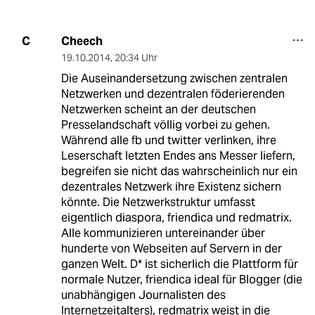
Cheech
C
19.10.2014
,
20:34 Uhr
Die Auseinandersetzung zwischen zentralen
Netzwerken und dezentralen föderierenden
Netzwerken scheint an der deutschen
Presselandschaft völlig vorbei zu gehen.
Während alle fb und twitter verlinken, ihre
Leserschaft letzten Endes ans Messer liefern,
begreifen sie nicht das wahrscheinlich nur ein
dezentrales Netzwerk ihre Existenz sichern
könnte. Die Netzwerkstruktur umfasst
eigentlich diaspora, friendica und redmatrix.
Alle kommunizieren untereinander über
hunderte von Webseiten auf Servern in der
ganzen Welt. D* ist sicherlich die Plattform für
normale Nutzer, friendica ideal für Blogger (die
unabhängigen Journalisten des
Internetzeitalters), redmatrix weist in die