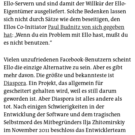
Ello-Servern und sind damit der Willkür der Ello-
Eigentümer ausgeliefert. Solche Bedenken lassen
sich nicht durch Sätze wie dem beseitigen, den
Ellos Co-Initiator
Paul Budnitz von sich gegeben
hat
: „Wenn du ein Problem mit Ello hast, mußt du
es nicht benutzen.“
Vielen unzufriedenen Facebook-Benutzern scheint
Ello die einzige Alternative zu sein. Aber es gibt
mehr davon. Die größte und bekannteste ist
Diaspora
. Ein Projekt, das allgemein für
gescheitert gehalten wird, weil es still darum
geworden ist. Aber Diaspora ist alles andere als
tot. Nach einigen Schwierigkeiten in der
Entwicklung der Software und dem tragischen
Selbstmord des Mitbegründers Ilja Zhitomirskiy
im November 2011 beschloss das Entwicklerteam