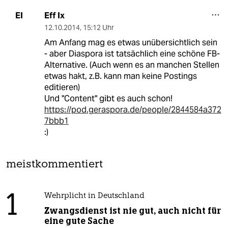
Eff Ix
EI
12.10.2014
,
15:12 Uhr
Am Anfang mag es etwas unübersichtlich sein
- aber Diaspora ist tatsächlich eine schöne FB-
Alternative. (Auch wenn es an manchen Stellen
etwas hakt, z.B. kann man keine Postings
editieren)
Und "Content" gibt es auch schon!
https://pod.geraspora.de/people/2844584a372
7bbb1
:)
meistkommentiert
1
Wehrplicht in Deutschland
Zwangsdienst ist nie gut, auch nicht für
eine gute Sache