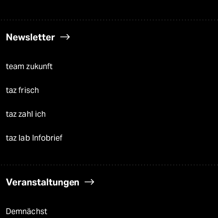
Newsletter
team zukunft
taz frisch
taz zahl ich
taz lab Infobrief
Veranstaltungen
Demnächst