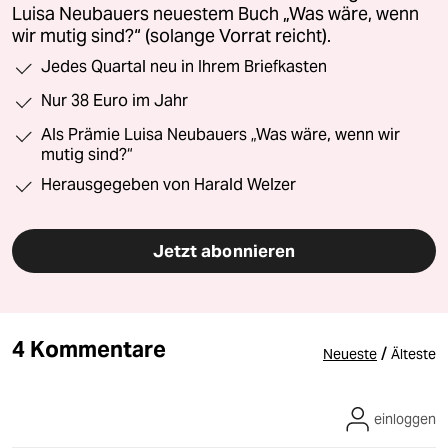
Luisa Neubauers neuestem Buch „Was wäre, wenn
wir mutig sind?“ (solange Vorrat reicht).
Jedes Quartal neu in Ihrem Briefkasten
Nur 38 Euro im Jahr
Als Prämie Luisa Neubauers „Was wäre, wenn wir
mutig sind?“
Herausgegeben von Harald Welzer
Jetzt abonnieren
4 Kommentare
/
Neueste
Älteste
einloggen