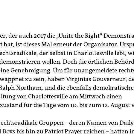
er, der auch 2017 die „Unite the Right“ Demons­tra
 hat, ist dieses Mal erneut der Organisator. Urs
echtsradikale, der selbst in Char­lottes­ville lebt, 
 demonstrieren wollen. Doch die örtlichen Behör
keine Genehmigung. Um für unangemeldete recht
ewappnet zu sein, haben Virginias Gouverneur, d
alph Northam, und die ebenfalls demokratische
ltung von Charlottesville am Mittwoch einen
stand für die Tage vom 10. bis zum 12. August 
echtsradikale Gruppen – deren Namen von Dai­ly
d Boys
bis hin zu Patriot Prayer reichen – hatten 