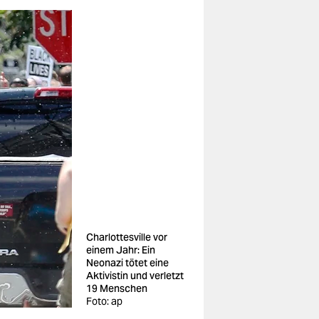
Charlottesville vor
einem Jahr: Ein
Neonazi tötet eine
Aktivistin und verletzt
19 Menschen
Foto: ap