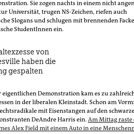
nstration. Sie zogen nachts in einem nicht ange
zur Universität, trugen NS-Zeichen, riefen auch
sche Slogans und schlugen mit brennenden Facke
tische StudentInnen ein.
ltexzesse von
esville haben die
g gespalten
 eigentlichen Demonstration kam es zu zahlreic
ssen in der liberalen Kleinstadt. Schon am Vorm
echtsradikale mit Eisenstangen auf den schwarz
nstranten DeAndre Harris ein.
Am Mittag raste
mes Alex Field mit einem Auto in eine Mensche