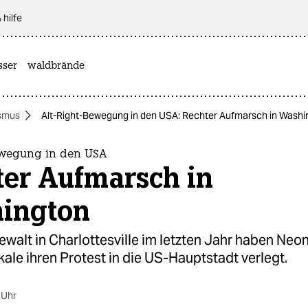
 hilfe
sser
waldbrände
smus
Alt-Right-Bewegung in den USA: Rechter Aufmarsch in Washi
ewegung in den USA
ter Aufmarsch in
ington
walt in Charlottesville im letzten Jahr haben Neo
ale ihren Protest in die US-Hauptstadt verlegt.
 Uhr