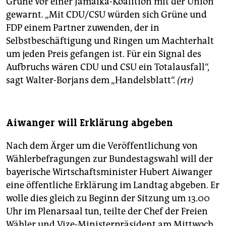
Grüne vor einer Jamaika-Koalition mit der Union
gewarnt. „Mit CDU/CSU würden sich Grüne und
FDP einem Partner zuwenden, der in
Selbstbeschäftigung und Ringen um Machterhalt
um jeden Preis gefangen ist. Für ein Signal des
Aufbruchs wären CDU und CSU ein Totalausfall“,
sagt Walter-Borjans dem „Handelsblatt“.
(rtr)
Aiwanger will Erklärung abgeben
Nach dem Ärger um die Veröffentlichung von
Wählerbefragungen zur Bundestagswahl will der
bayerische Wirtschaftsminister Hubert Aiwanger
eine öffentliche Erklärung im Landtag abgeben. Er
wolle dies gleich zu Beginn der Sitzung um 13.00
Uhr im Plenarsaal tun, teilte der Chef der Freien
Wähler und Vize-Ministerpräsident am Mittwoch