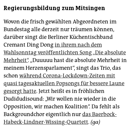
Regierungsbildung zum Mitsingen
Wovon die frisch gewählten Abgeordneten im
Bundestag alle derzeit nur träumen können,
darüber singt die Berliner Küchentischband
Cremant Ding Dong
in ihrem nach dem
Wahlsonntag veröffentlichten Song „Die absolute
Mehrheit“
. „Duuuuu hast die absolute Mehrheit in
meinem Herzensparlament“, singt das Trio, das
schon
während Corona-Lockdown-Zeiten mit
quasi tagesaktuellen Popsongs für bessere Laune
gesorgt hatte
. Jetzt heißt es in fröhlichen
Dudidudisound: „Wir wollen nie wieder in die
Opposition, wir machen Koalition“. Da fehlt als
Backgroundchor eigentlich nur
das Baerbock-
Habeck-Lindner-Wissing-Quartett
.
(ga)