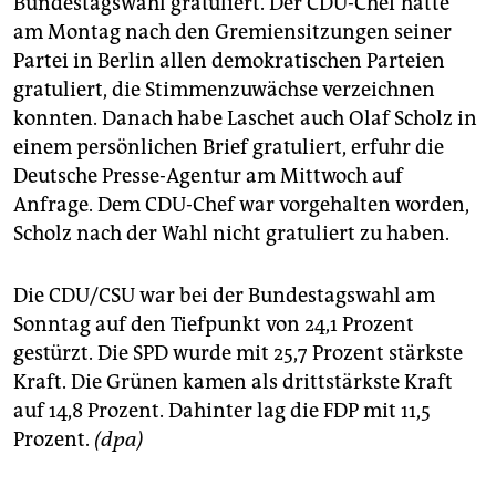
Bundestagswahl gratuliert. Der CDU-Chef hatte
epaper login
am Montag nach den Gremiensitzungen seiner
Partei in Berlin allen demokratischen Parteien
gratuliert, die Stimmenzuwächse verzeichnen
konnten. Danach habe Laschet auch Olaf Scholz in
einem persönlichen Brief gratuliert, erfuhr die
Deutsche Presse-Agentur am Mittwoch auf
Anfrage. Dem CDU-Chef war vorgehalten worden,
Scholz nach der Wahl nicht gratuliert zu haben.
Die CDU/CSU war bei der Bundestagswahl am
Sonntag auf den Tiefpunkt von 24,1 Prozent
gestürzt. Die SPD wurde mit 25,7 Prozent stärkste
Kraft. Die Grünen kamen als drittstärkste Kraft
auf 14,8 Prozent. Dahinter lag die FDP mit 11,5
Prozent.
(dpa)