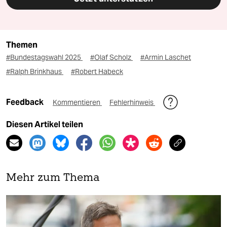
Themen
#Bundestagswahl 2025
#Olaf Scholz
#Armin Laschet
#Ralph Brinkhaus
#Robert Habeck
Feedback
Kommentieren
Fehlerhinweis
Diesen Artikel teilen
Mehr zum Thema