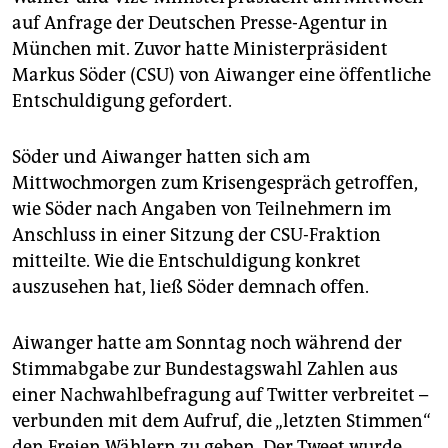
auf Anfrage der Deutschen Presse-Agentur in
München mit. Zuvor hatte Ministerpräsident
Markus Söder (CSU) von Aiwanger eine öffentliche
Entschuldigung gefordert.
Söder und Aiwanger hatten sich am
Mittwochmorgen zum Krisengespräch getroffen,
wie Söder nach Angaben von Teilnehmern im
Anschluss in einer Sitzung der CSU-Fraktion
mitteilte. Wie die Entschuldigung konkret
auszusehen hat, ließ Söder demnach offen.
Aiwanger hatte am Sonntag noch während der
Stimmabgabe zur Bundestagswahl Zahlen aus
einer Nachwahlbefragung auf Twitter verbreitet –
verbunden mit dem Aufruf, die „letzten Stimmen“
den Freien Wählern zu geben. Der Tweet wurde