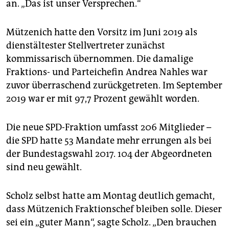
an. „Das ist unser Versprechen.“
Mützenich hatte den Vorsitz im Juni 2019 als
dienstältester Stellvertreter zunächst
kommissarisch übernommen. Die damalige
Fraktions- und Parteichefin Andrea Nahles war
zuvor überraschend zurückgetreten. Im September
2019 war er mit 97,7 Prozent gewählt worden.
Die neue SPD-Fraktion umfasst 206 Mitglieder –
die SPD hatte 53 Mandate mehr errungen als bei
der Bundestagswahl 2017. 104 der Abgeordneten
sind neu gewählt.
Scholz selbst hatte am Montag deutlich gemacht,
dass Mützenich Fraktionschef bleiben solle. Dieser
sei ein „guter Mann“, sagte Scholz. „Den brauchen