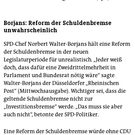
Borjans: Reform der Schuldenbremse
unwahrscheinlich
SPD-Chef Norbert Walter-Borjans hält eine Reform
der Schuldenbremse in der neuen
Legislaturperiode für unrealistisch. „Jeder weiß
doch, dass dafür eine Zweidrittelmehrheit in
Parlament und Bundesrat nötig wäre“ sagte
Walter-Borjans der Düsseldorfer „Rheinischen
Post“ (Mittwochsausgabe). Wichtiger sei, dass die
geltende Schuldenbremse nicht zur
„Investitionsbremse“ werde. „Das muss sie aber
auch nicht“, betonte der SPD-Politiker.
Eine Reform der Schuldenbremse würde ohne CDU