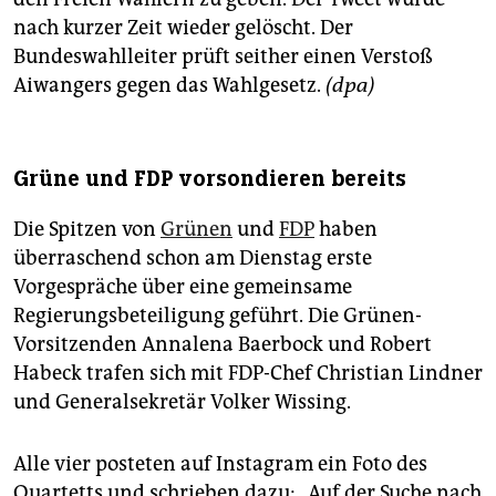
nach kurzer Zeit wieder gelöscht. Der
Bundeswahlleiter prüft seither einen Verstoß
Aiwangers gegen das Wahlgesetz.
(dpa)
Grüne und FDP vorsondieren bereits
Die Spitzen von
Grünen
und
FDP
haben
überraschend schon am Dienstag erste
Vorgespräche über eine gemeinsame
Regierungsbeteiligung geführt. Die Grünen-
Vorsitzenden Annalena Baerbock und Robert
Habeck trafen sich mit FDP-Chef Christian Lindner
und Generalsekretär Volker Wissing.
Alle vier posteten auf Instagram ein Foto des
Quartetts und schrieben dazu: „Auf der Suche nach