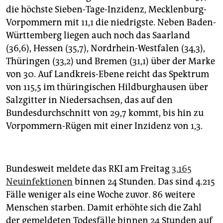
die höchste Sieben-Tage-Inzidenz, Mecklenburg-
Vorpommern mit 11,1 die niedrigste. Neben Baden-
Württemberg liegen auch noch das Saarland
(36,6), Hessen (35,7), Nordrhein-Westfalen (34,3),
Thüringen (33,2) und Bremen (31,1) über der Marke
von 30. Auf Landkreis-Ebene reicht das Spektrum
von 115,5 im thüringischen Hildburghausen über
Salzgitter in Niedersachsen, das auf den
Bundesdurchschnitt von 29,7 kommt, bis hin zu
Vorpommern-Rügen mit einer Inzidenz von 1,3.
Bundesweit meldete das RKI am Freitag
3.165
Neuinfektionen
binnen 24 Stunden. Das sind 4.215
Fälle weniger als eine Woche zuvor. 86 weitere
Menschen starben. Damit erhöhte sich die Zahl
der gemeldeten Todesfälle binnen 24 Stunden auf