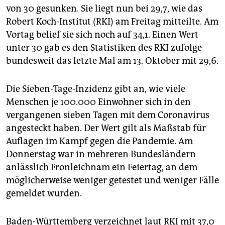
von 30 gesunken. Sie liegt nun bei 29,7, wie das
Robert Koch-Institut (RKI) am Freitag mitteilte. Am
Vortag belief sie sich noch auf 34,1. Einen Wert
unter 30 gab es den Statistiken des RKI zufolge
bundesweit das letzte Mal am 13. Oktober mit 29,6.
Die Sieben-Tage-Inzidenz gibt an, wie viele
Menschen je 100.000 Einwohner sich in den
vergangenen sieben Tagen mit dem Coronavirus
angesteckt haben. Der Wert gilt als Maßstab für
Auflagen im Kampf gegen die Pandemie. Am
Donnerstag war in mehreren Bundesländern
anlässlich Fronleichnam ein Feiertag, an dem
möglicherweise weniger getestet und weniger Fälle
gemeldet wurden.
Baden-Württemberg verzeichnet laut RKI mit 37,0