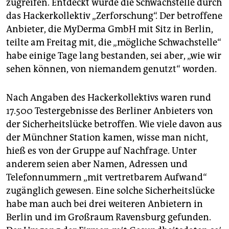
epaper login
zugreifen. Entdeckt wurde die Schwachstelle durch
das Hackerkollektiv „Zerforschung“. Der betroffene
Anbieter, die MyDerma GmbH mit Sitz in Berlin,
teilte am Freitag mit, die „mögliche Schwachstelle“
habe einige Tage lang bestanden, sei aber, „wie wir
sehen können, von niemandem genutzt“ worden.
Nach Angaben des Hackerkollektivs waren rund
17.500 Testergebnisse des Berliner Anbieters von
der Sicherheitslücke betroffen. Wie viele davon aus
der Münchner Station kamen, wisse man nicht,
hieß es von der Gruppe auf Nachfrage. Unter
anderem seien aber Namen, Adressen und
Telefonnummern „mit vertretbarem Aufwand“
zugänglich gewesen. Eine solche Sicherheitslücke
habe man auch bei drei weiteren Anbietern in
Berlin und im Großraum Ravensburg gefunden.