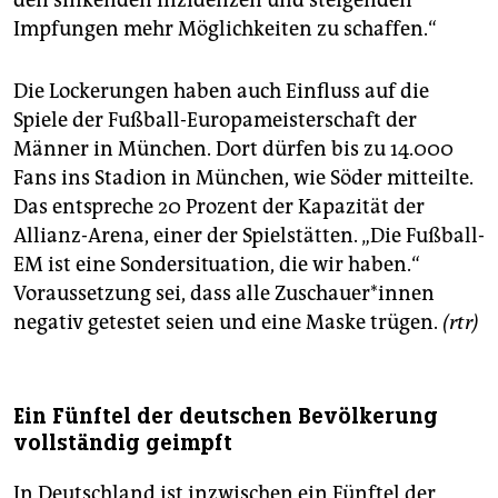
den sinkenden Inzidenzen und steigenden
Impfungen mehr Möglichkeiten zu schaffen.“
Die Lockerungen haben auch Einfluss auf die
Spiele der Fußball-Europameisterschaft der
Männer in München. Dort dürfen bis zu 14.000
Fans ins Stadion in München, wie Söder mitteilte.
Das entspreche 20 Prozent der Kapazität der
Allianz-Arena, einer der Spielstätten. „Die Fußball-
EM ist eine Sondersituation, die wir haben.“
Voraussetzung sei, dass alle Zu­schaue­r*in­nen
negativ getestet seien und eine Maske trügen.
(rtr)
Ein Fünftel der deutschen Bevölkerung
vollständig geimpft
In Deutschland ist inzwischen ein Fünftel der