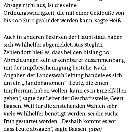
Absage nicht aus, ist dies eine
Ordnungswidrigkeit, die mit einer Geldbuße von
bis 500 Euro geahndet werden kann, sagte Heiß.
Auch in anderen Bezirken der Hauptstadt haben
sich Wahlhelfer abgemeldet. Aus Steglitz-
Zehlendorf hieß es, dass bei den bislang 20
Abmeldungen kein erkennbarer Zusammenhang
mit der Impfbescheinigung bestehe. Nach
Angaben der Landeswahlleitung handele es sich
um ein „Randphänomen“. „Leute, die einen
Impftermin haben wollen, kann es in Einzelfällen
geben“, sagte der Leiter der Geschäftsstelle, Geert
Baasen. Weil für die anstehenden Wahlen sehr
viele Wahlhelfer benötigt werden, sei die Suche
früh gestartet worden. „Deshalb kommt es vor,
dass Leute absagen“, sagte Baasen.
(dpa)