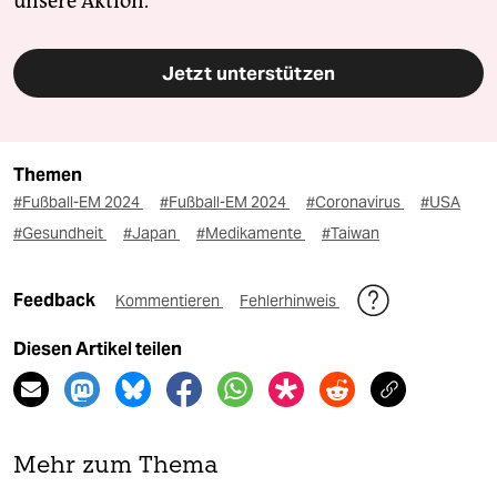
unsere Aktion.
Jetzt unterstützen
Themen
#Fußball-EM 2024
#Fußball-EM 2024
#Coronavirus
#USA
#Gesundheit
#Japan
#Medikamente
#Taiwan
Feedback
Kommentieren
Fehlerhinweis
Diesen Artikel teilen
Mehr zum Thema