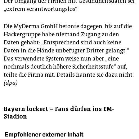
Der Umgang der Firmen mit Gesundheitsdaten sei
„extrem verantwortungslos“.
Die MyDerma GmbH betonte dagegen, bis auf die
Hackergruppe habe niemand Zugang zu den
Daten gehabt: „Entsprechend sind auch keine
Daten in die Hände unbefugter Dritter gelangt.“
Das verwendete System weise nun aber „eine
nochmals deutlich höhere Sicherheitsstufe“ auf,
teilte die Firma mit. Details nannte sie dazu nicht.
(dpa)
Bayern lockert – Fans dürfen ins EM-
Stadion
Empfohlener externer Inhalt