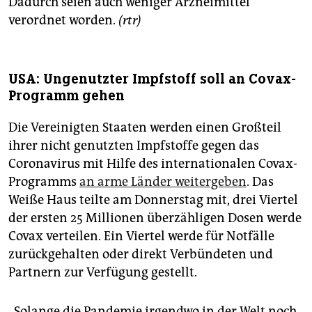
Dadurch seien auch weniger Arzneimittel
verordnet worden.
(rtr)
USA: Ungenutzter Impfstoff soll an Covax-
Programm gehen
Die Vereinigten Staaten werden einen Großteil
ihrer nicht genutzten Impfstoffe gegen das
Coronavirus mit Hilfe des internationalen Covax-
Programms
an arme Länder weitergeben
. Das
Weiße Haus teilte am Donnerstag mit, drei Viertel
der ersten 25 Millionen überzähligen Dosen werde
Covax verteilen. Ein Viertel werde für Notfälle
zurückgehalten oder direkt Verbündeten und
Partnern zur Verfügung gestellt.
„Solange die Pandemie irgendwo in der Welt noch