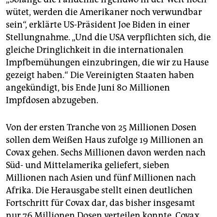
wütet, werden die Amerikaner noch verwundbar
sein“, erklärte US-Präsident Joe Biden in einer
Stellungnahme. „Und die USA verpflichten sich, die
gleiche Dringlichkeit in die internationalen
Impfbemühungen einzubringen, die wir zu Hause
gezeigt haben.“ Die Vereinigten Staaten haben
angekündigt, bis Ende Juni 80 Millionen
Impfdosen abzugeben.
Von der ersten Tranche von 25 Millionen Dosen
sollen dem Weißen Haus zufolge 19 Millionen an
Covax gehen. Sechs Millionen davon werden nach
Süd- und Mittelamerika geliefert, sieben
Millionen nach Asien und fünf Millionen nach
Afrika. Die Herausgabe stellt einen deutlichen
Fortschritt für Covax dar, das bisher insgesamt
nur 76 Millionen Dosen verteilen konnte. Covax