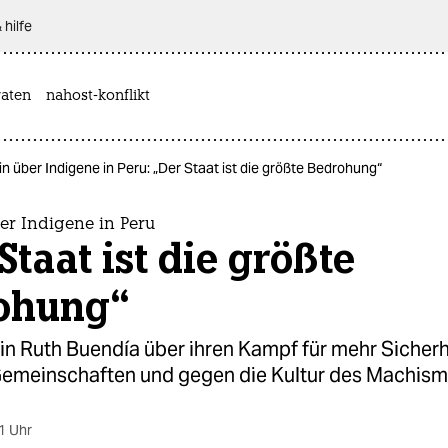
 hilfe
aten
nahost-konflikt
tin über Indigene in Peru: „Der Staat ist die größte Bedrohung“
ber Indigene in Peru
Staat ist die größte
ohung“
tin Ruth Buendía über ihren Kampf für mehr Sicherh
Gemeinschaften und gegen die Kultur des Machismo
1 Uhr