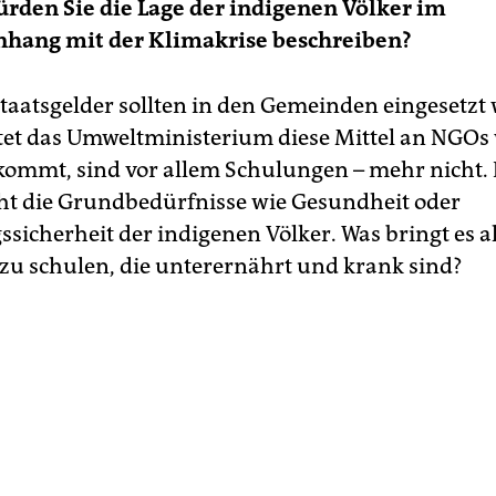
ürden Sie die Lage der indigenen Völker im
ang mit der Klimakrise beschreiben?
taatsgelder sollten in den Gemeinden eingesetzt
eitet das Umweltministerium diese Mittel an NGOs 
kommt, sind vor allem Schulungen – mehr nicht. 
ht die Grundbedürfnisse wie Gesundheit oder
sicherheit der indigenen Völker. Was bringt es al
u schulen, die unterernährt und krank sind?