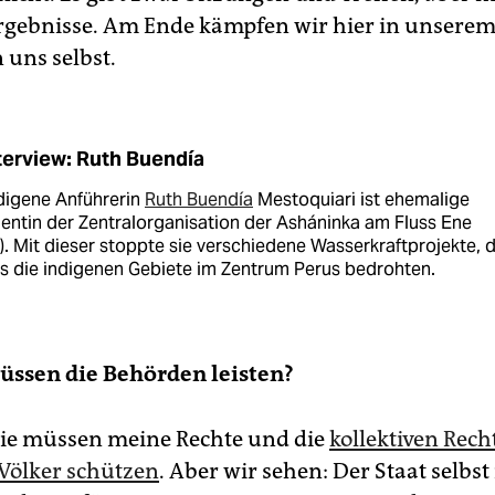
rgebnisse. Am Ende kämpfen wir hier in unserem
 uns selbst.
terview: Ruth Buendía
ndigene Anführerin
Ruth Buendía
Mestoquiari ist ehemalige
entin der Zentralorganisation der Asháninka am Fluss Ene
. Mit dieser stoppte sie verschiedene Wasserkraftprojekte, d
s die indigenen Gebiete im Zentrum Perus bedrohten.
üssen die Behörden leisten?
ie müssen meine Rechte und die
kollektiven Rech
Völker schützen
. Aber wir sehen: Der Staat selbst 