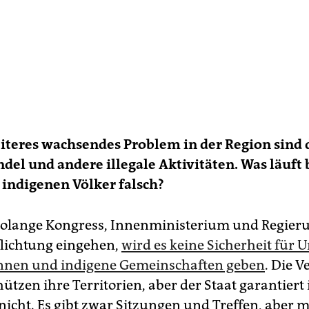
eiteres wachsendes Problem in der Region sind 
el und andere illegale Aktivitäten. Was läuft
 indigenen Völker falsch?
olange Kongress, Innenministerium und Regieru
flichtung eingehen,
wird es keine Sicherheit für U
*in­nen und indigene Gemeinschaften geben
. Die Ve
hützen ihre Territorien, aber der Staat garantiert 
nicht. Es gibt zwar Sitzungen und Treffen, aber 