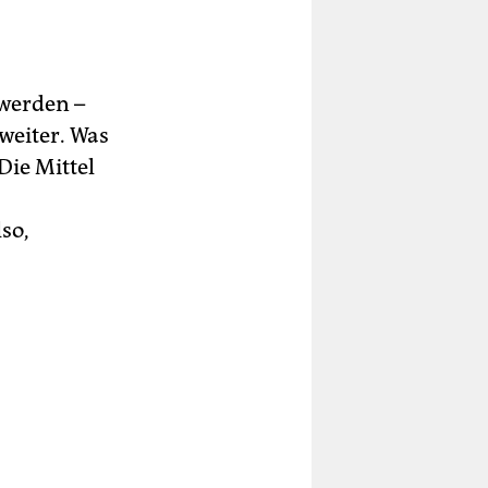
 werden –
weiter. Was
Die Mittel
so,