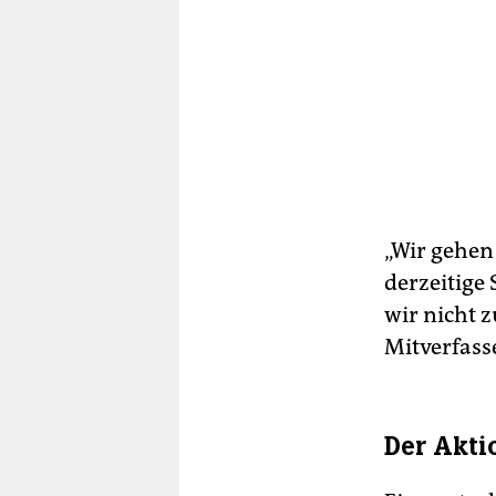
„Wir gehen
derzeitige 
wir nicht 
Mitverfass
Der Akti