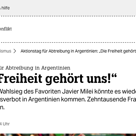
 hilfe
nflikt
ismus
Aktionstag für Abtreibung in Argentinien: „Die Freiheit gehört
ür Abtreibung in Argentinien
Freiheit gehört uns!“
ahlsieg des Favoriten Javier Milei könnte es wie
sverbot in Argentinien kommen. Zehntausende Fra
n.
4 Uhr