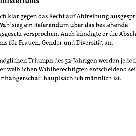
inisteriums
sich klar gegen das Recht auf Abtreibung ausges
Wahlsieg ein Referendum über das bestehende
sgesetz versprochen. Auch kündigte er die Absc
ms für Frauen, Gender und Diversität an.
möglichen Triumph des 52-Jährigen werden jedoc
r weiblichen Wahlberechtigten entscheidend sein
Anhängerschaft hauptsächlich männlich ist.