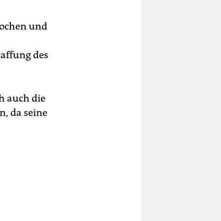
prochen und
haffung des
h auch die
, da seine