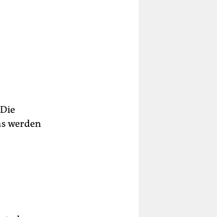
 Die
das werden