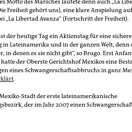
les Motto des Marsches lautete denn auch „La Libe
ie Freiheit gehört uns), eine klare Anspielung auf
ei „La Libertad Avanza“ (Fortschritt der Freiheit).
t der heutige Tag ein Aktionstag für eine sichere
 in Lateinamerika und in der ganzen Welt, denn e
r, in denen es sie nicht gibt“, so Brugo. Erst Anfa
hatte der Oberste Gerichtshof Mexikos eine Best
gen eines Schwangerschaftsabbruchs in ganz Me
rklärt
.
Mexiko-Stadt der erste lateinamerikanische
sbezirk, der im Jahr 2007 einen Schwangerscha