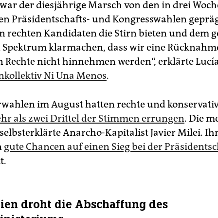
 war der diesjährige Marsch von den in drei Woc
n Präsidentschafts- und Kongresswahlen geprägt
 rechten Kandidaten die Stirn bieten und dem 
n Spektrum klarmachen, dass wir eine Rücknahm
 Rechte nicht hinnehmen werden“, erklärte Lucía
nkollektiv Ni Una Menos
.
rwahlen im August hatten rechte und konservative
hr als zwei Drittel der Stimmen errungen
. Die m
 selbsterklärte Anarcho-Kapitalist Javier Milei. 
n
gute Chancen auf einen Sieg bei der Präsidents
t.
ien droht die Abschaffung des