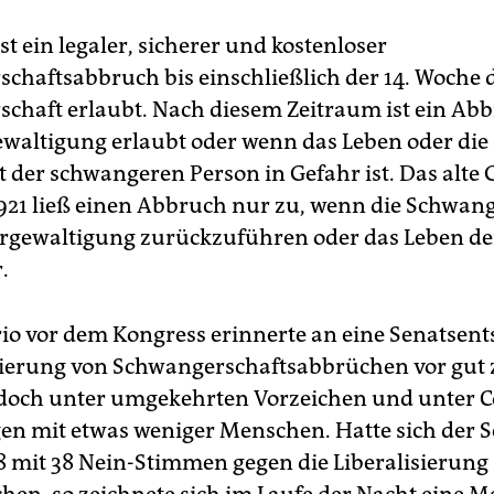
st ein legaler, sicherer und kostenloser
chaftsabbruch bis einschließlich der 14. Woche 
chaft erlaubt. Nach diesem Zeitraum ist ein Ab
ewaltigung erlaubt oder wenn das Leben oder die
 der schwangeren Person in Gefahr ist. Das alte 
921 ließ einen Abbruch nur zu, wenn die Schwan
ergewaltigung zurückzuführen oder das Leben de
.
io vor dem Kongress erinnerte an eine Senatsen
sierung von Schwangerschaftsabbrüchen vor gut 
edoch unter umgekehrten Vorzeichen und unter 
n mit etwas weniger Menschen. Hatte sich der S
8 mit 38 Nein-Stimmen gegen die Liberalisierung