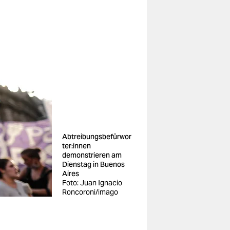
Abtreibungsbefürwor
ter:innen
demonstrieren am
Dienstag in Buenos
Aires
Foto: Juan Ignacio
Roncoroni/imago