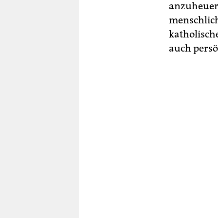
anzuheuern
menschlich
katholisch
auch persö