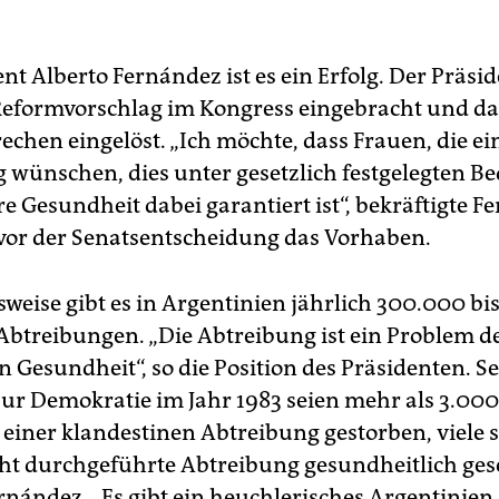
nt Alberto Fernández ist es ein Erfolg. Der Präsid
Reformvorschlag im Kongress eingebracht und da
echen eingelöst. „Ich möchte, dass Frauen, die ei
 wünschen, dies unter gesetzlich festgelegten 
e Gesundheit dabei garantiert ist“, bekräftigte 
vor der Senatsentscheidung das Vorhaben.
weise gibt es in Argentinien jährlich 300.000 bi
Abtreibungen. „Die Abtreibung ist ein Problem d
n Gesundheit“, so die Position des Präsidenten. Se
ur Demokratie im Jahr 1983 seien mehr als 3.00
 einer klandestinen Abtreibung gestorben, viele 
cht durchgeführte Abtreibung gesundheitlich ges
rnández. „Es gibt ein heuchlerisches Argentinien,