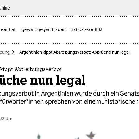
 hilfe
n-anhalt
gewalt gegen frauen
nahost-konflikt
ibung
Argentinien kippt Abtreibungsverbot: Abbrüche nun legal
 kippt Abtreibungsverbot
üche nun legal
bungsverbot in Argentinien wurde durch ein Sena
efürworter*innen sprechen von einem „historische
22 Uhr