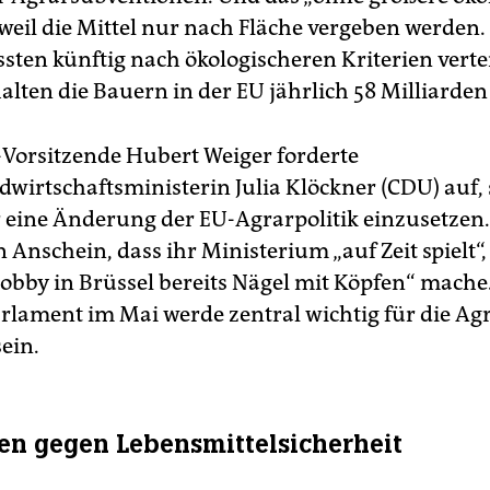
 weil die Mittel nur nach Fläche vergeben werden.
sten künftig nach ökologischeren Kriterien verte
alten die Bauern in der EU jährlich 58 Mil­liar­den
orsitzende Hubert Weiger forderte
wirtschaftsministerin Julia Klöckner (CDU) auf, 
r eine Änderung der EU-Agrarpolitik einzusetzen.
n Anschein, dass ihr Ministerium „auf Zeit spielt
lobby in Brüssel bereits Nägel mit Köpfen“ mache
lament im Mai werde zen­tral wichtig für die A
ein.
en gegen Lebensmittelsicherheit