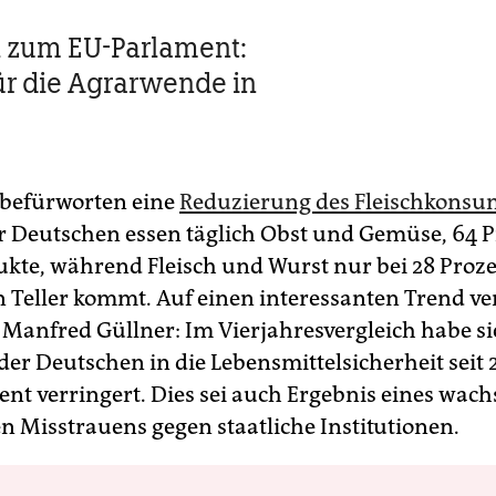
 zum EU-Parlament:
für die Agrarwende in
 befürworten eine
Reduzierung des Fleischkonsu
r Deutschen essen täglich Obst und Gemüse, 64 
kte, während Fleisch und Wurst nur bei 28 Proze
n Teller kommt. Auf einen interessanten Trend ve
 Manfred Güllner: Im Vierjahresvergleich habe si
der Deutschen in die Lebensmittelsicherheit seit 
zent verringert. Dies sei auch Ergebnis eines wac
n Misstrauens gegen staatliche Institutionen.