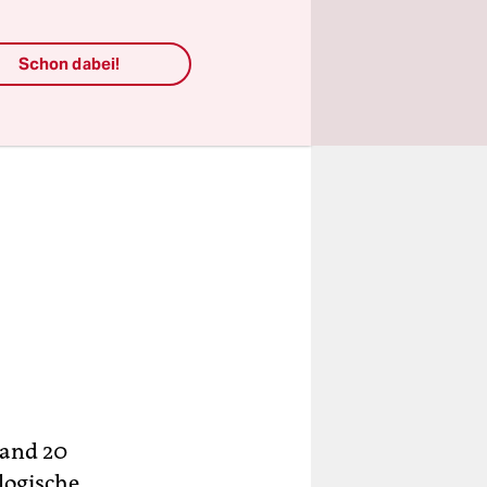
Schon dabei!
land 20
logische