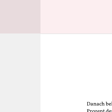
Danach bek
Prozent de