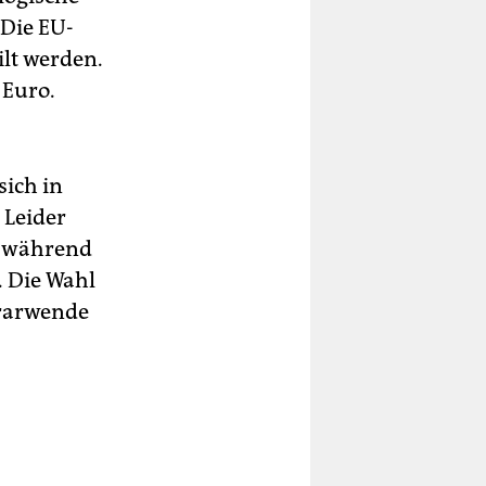
 Die EU-
ilt werden.
 Euro.
sich in
 Leider
“, während
. Die Wahl
grarwende