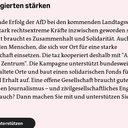
gierten stärken
nde Erfolg der AfD bei den kommenden Landtags
 stark rechtsextreme Kräfte inzwischen geworden 
zt braucht es Zusammenhalt und Solidarität. Auc
en Menschen, die sich vor Ort für eine starke
schaft einsetzen. Die taz kooperiert deshalb mit "A
 Zentrum". Die Kampagne unterstützt bundesweit
altete Orte und baut einen solidarischen Fonds f
Erhalt auf. Eine offene Gesellschaft braucht gute
en Journalismus – und zivilgesellschaftliches E
 auch? Dann machen Sie mit und unterstützen Si
nterstützen