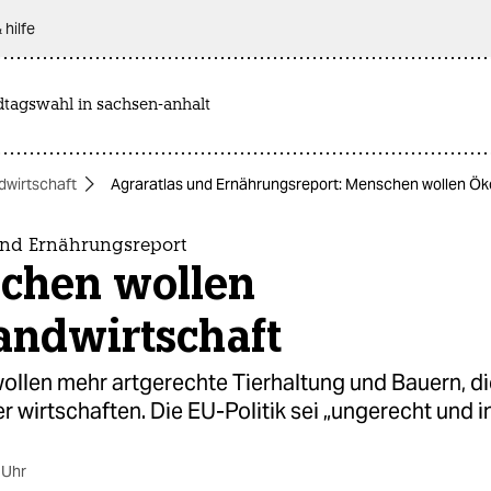
 hilfe
dtagswahl in sachsen-anhalt
dwirtschaft
Agraratlas und Ernährungsreport: Menschen wollen Ök
und Ernährungsreport
chen wollen
andwirtschaft
ollen mehr artgerechte Tierhaltung und Bauern, di
r wirtschaften. Die EU-Politik sei „ungerecht und in
 Uhr