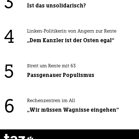
3
Ist das unsolidarisch?
4
Linken-Politikerin von Angern zur Rente
„Dem Kanzler ist der Osten egal“
5
Streit um Rente mit 63
Passgenauer Populismus
6
Rechenzentren im All
„Wir müssen Wagnisse eingehen“
taz