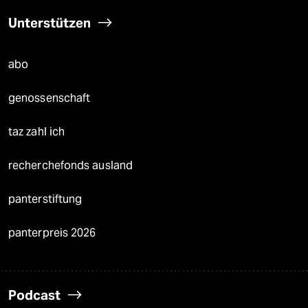
Unterstützen
abo
genossenschaft
taz zahl ich
recherchefonds ausland
panterstiftung
panterpreis 2026
Podcast