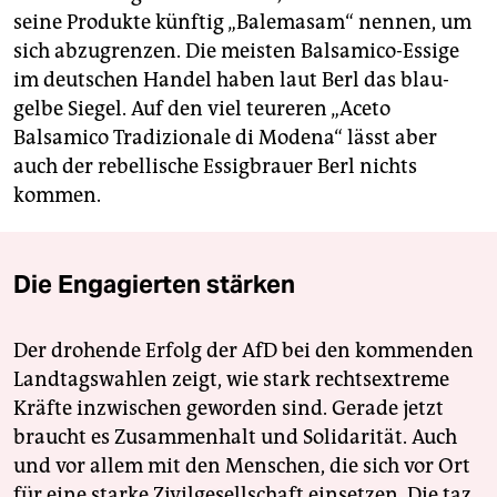
seine Produkte künftig „Balemasam“ nennen, um
sich abzugrenzen. Die meisten Balsamico-Essige
im deutschen Handel haben laut Berl das blau-
gelbe Siegel. Auf den viel teureren „Aceto
Balsamico Tradizionale di Modena“ lässt aber
auch der rebellische Essigbrauer Berl nichts
kommen.
Die Engagierten stärken
Der drohende Erfolg der AfD bei den kommenden
Landtagswahlen zeigt, wie stark rechtsextreme
Kräfte inzwischen geworden sind. Gerade jetzt
braucht es Zusammenhalt und Solidarität. Auch
und vor allem mit den Menschen, die sich vor Ort
für eine starke Zivilgesellschaft einsetzen. Die taz