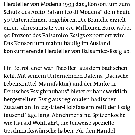
Hersteller von Modena 1993 das „Konsortium zum
Schutz des Aceto Balsamico di Modena“, dem heute
50 Unternehmen angehören. Die Branche erzielt
einen Jahresumsatz von 370 Millionen Euro, wobei
90 Prozent des Balsamico-Essigs exportiert wird.
Das Konsortium mahnt häufig im Ausland
konkurrierende Hersteller von Balsamico-Essig ab.
Ein Betroffener war Theo Berl aus dem badischen
Kehl. Mit seinem Unternehmen Balema (Badische
Lebensmittel-Manufaktur) und der Marke „1.
Deutsches Essigbrauhaus“ bietet er handwerklich
hergestellten Essig aus regionalen badischen
Zutaten an. In 225-Liter-Holzfässern reift der Essig
tausend Tage lang. Abnehmer sind Spitzenköche
wie Harald Wohlfahrt, die teilweise spezielle
Geschmackswünsche haben. Für den Handel