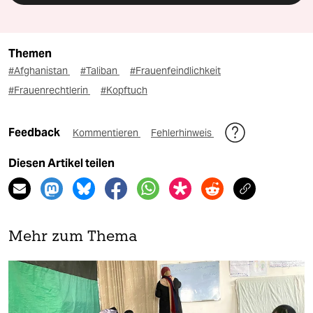
Themen
#Afghanistan
#Taliban
#Frauenfeindlichkeit
#Frauenrechtlerin
#Kopftuch
Feedback
Kommentieren
Fehlerhinweis
Diesen Artikel teilen
Mehr zum Thema