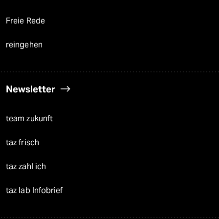
Freie Rede
reingehen
Newsletter
team zukunft
taz frisch
taz zahl ich
taz lab Infobrief