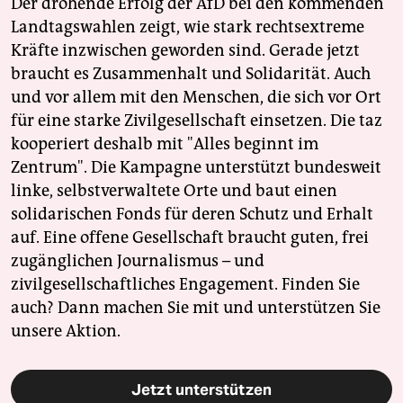
Der drohende Erfolg der AfD bei den kommenden
Landtagswahlen zeigt, wie stark rechtsextreme
Kräfte inzwischen geworden sind. Gerade jetzt
braucht es Zusammenhalt und Solidarität. Auch
und vor allem mit den Menschen, die sich vor Ort
für eine starke Zivilgesellschaft einsetzen. Die taz
kooperiert deshalb mit "Alles beginnt im
Zentrum". Die Kampagne unterstützt bundesweit
linke, selbstverwaltete Orte und baut einen
solidarischen Fonds für deren Schutz und Erhalt
auf. Eine offene Gesellschaft braucht guten, frei
zugänglichen Journalismus – und
zivilgesellschaftliches Engagement. Finden Sie
auch? Dann machen Sie mit und unterstützen Sie
unsere Aktion.
Jetzt unterstützen