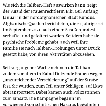
Wie sich die Taliban-Haft auswirken kann, zeigt
der Suizid der Frauenrechtlerin Bi­bi Gul Anfang
Januar in der nordafghanischen Stadt Kundus.
Afghanische Quellen berichteten, die 21-Jährige sei
im September 2021 nach einem Straßenprotest
verhaftet und gefoltert worden. Seitdem habe sie
psychische Probleme gehabt, auch weil ihre
Familie sie nach Taliban-Drohungen unter Druck
gesetzt habe, von ihren Aktivitäten abzusehen.
Seit vergangener Woche nehmen die Taliban
zudem vor allem in Kabul Dutzende Frauen wegen
„unzureichender Verschleierung“ auf der Straße
fest. Sie wurden, zum Teil unter Schlägen, auf Lkws
abtransportiert. Dabei
kamen auch Polizistinnen
zum Einsatz
. Die
Kampagne
begann im
vorwiegend von schiitischen Hasaras bewohnten