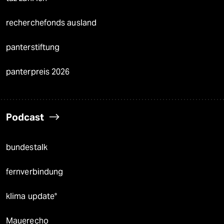
recherchefonds ausland
panterstiftung
panterpreis 2026
Podcast
bundestalk
fernverbindung
klima update°
Mauerecho