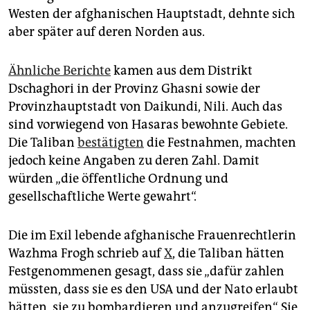
Westen der afghanischen Hauptstadt, dehnte sich
aber später auf deren Norden aus.
Ähnliche Berichte
kamen aus dem Distrikt
Dschaghori in der Provinz Ghasni sowie der
Provinzhauptstadt von Daikundi, Nili. Auch das
sind vorwiegend von Hasaras bewohnte Gebiete.
Die Taliban
bestätigten
die Festnahmen, machten
jedoch keine Angaben zu deren Zahl. Damit
würden „die öffentliche Ordnung und
gesellschaftliche Werte gewahrt“.
Die im Exil lebende afghanische Frauenrechtlerin
Wazhma Frogh schrieb auf
X
, die Taliban hätten
Festgenommenen gesagt, dass sie „dafür zahlen
müssten, dass sie es den USA und der Nato erlaubt
hätten, sie zu bombardieren und anzugreifen“. Sie