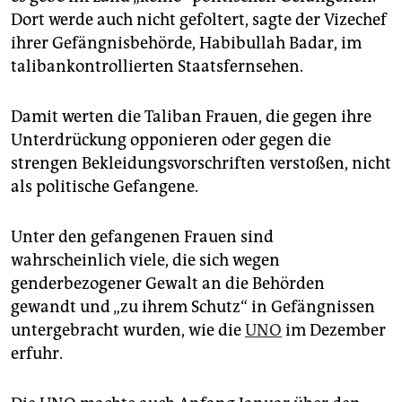
epaper login
Dort werde auch nicht gefoltert, sagte der Vizechef
ihrer Gefängnisbehörde, Habibullah Badar, im
talibankontrollierten Staatsfernsehen.
Damit werten die Taliban Frauen, die gegen ihre
Unterdrückung opponieren oder gegen die
strengen Bekleidungsvorschriften verstoßen, nicht
als politische Gefangene.
Unter den gefangenen Frauen sind
wahrscheinlich viele, die sich wegen
genderbezogener Gewalt an die Behörden
gewandt und „zu ihrem Schutz“ in Gefängnissen
untergebracht wurden, wie die
UNO
im Dezember
erfuhr.