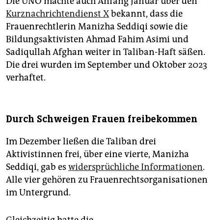
Die UNO machte auch Anfang Januar über den
Kurznachrichtendienst X
bekannt, dass die
Frauenrechtlerin Manizha Seddiqi sowie die
Bildungsaktivisten Ahmad Fahim Asimi und
Sadiqullah Afghan weiter in Taliban-Haft säßen.
Die drei wurden im September und Oktober 2023
verhaftet.
Durch Schweigen Frauen freibekommen
Im Dezember ließen die Taliban drei
Aktivistinnen frei, über eine vierte, Manizha
Seddiqi, gab es
widersprüchliche Informationen
.
Alle vier gehören zu Frauenrechtsorganisationen
im Untergrund.