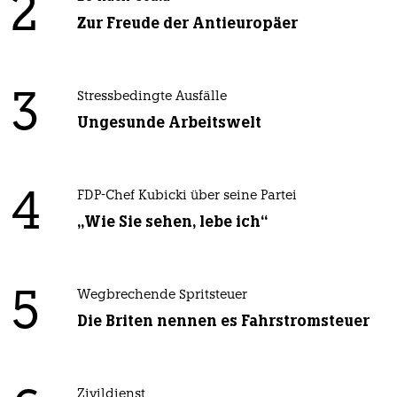
2
Zur Freude der Antieuropäer
3
Stressbedingte Ausfälle
Ungesunde Arbeitswelt
4
FDP-Chef Kubicki über seine Partei
„Wie Sie sehen, lebe ich“
5
Wegbrechende Spritsteuer
Die Briten nennen es Fahrstromsteuer
Zivildienst