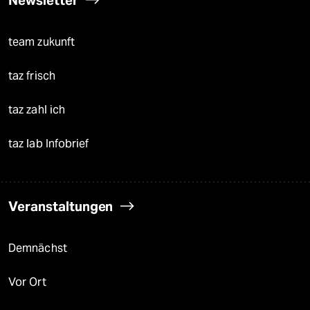
Newsletter
team zukunft
taz frisch
taz zahl ich
taz lab Infobrief
Veranstaltungen
Demnächst
Vor Ort