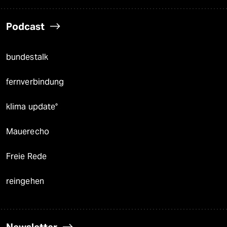
Podcast
bundestalk
fernverbindung
klima update°
Mauerecho
Freie Rede
reingehen