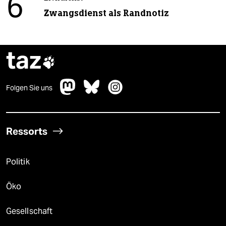
6
Zwangsdienst als Randnotiz
taz

Folgen Sie uns
Ressorts
Politik
Öko
Gesellschaft