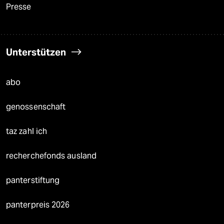
Presse
Unterstützen
abo
genossenschaft
taz zahl ich
recherchefonds ausland
panterstiftung
panterpreis 2026