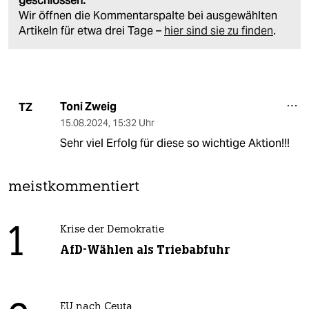
geschlossen.
Wir öffnen die Kommentarspalte bei ausgewählten
Artikeln für etwa drei Tage –
hier sind sie zu finden
.
Toni Zweig
TZ
15.08.2024
,
15:32 Uhr
Sehr viel Erfolg für diese so wichtige Aktion!!!
meistkommentiert
1
Krise der Demokratie
AfD-Wählen als Triebabfuhr
EU nach Ceuta