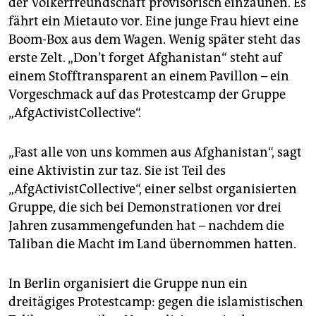
der Völkerfreundschaft provisorisch einzäunen. Es
epaper login
fährt ein Mietauto vor. Eine junge Frau hievt eine
Boom-Box aus dem Wagen. Wenig später steht das
erste Zelt. „Don’t forget Afghanistan“ steht auf
einem Stofftransparent an einem Pavillon – ein
Vorgeschmack auf das Protestcamp der Gruppe
„AfgActivistCollective“.
„Fast alle von uns kommen aus Afghanistan“, sagt
eine Aktivistin zur taz. Sie ist Teil des
„AfgActivistCollective“, einer selbst organisierten
Gruppe, die sich bei Demonstrationen vor drei
Jahren zusammengefunden hat – nachdem die
Taliban die Macht im Land übernommen hatten.
In Berlin organisiert die Gruppe nun ein
dreitägiges Protestcamp: gegen die islamistischen