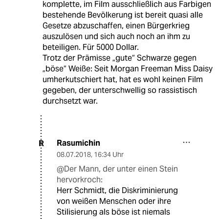
komplette, im Film ausschließlich aus Farbigen
bestehende Bevölkerung ist bereit quasi alle
Gesetze abzuschaffen, einen Bürgerkrieg
auszulösen und sich auch noch an ihm zu
beteiligen. Für 5000 Dollar.
Trotz der Prämisse „gute“ Schwarze gegen
„böse“ Weiße: Seit Morgan Freeman Miss Daisy
umherkutschiert hat, hat es wohl keinen Film
gegeben, der unterschwellig so rassistisch
durchsetzt war.
Rasumichin
R
08.07.2018
,
16:34 Uhr
@Der Mann, der unter einen Stein
hervorkroch:
Herr Schmidt, die Diskriminierung
von weißen Menschen oder ihre
Stilisierung als böse ist niemals