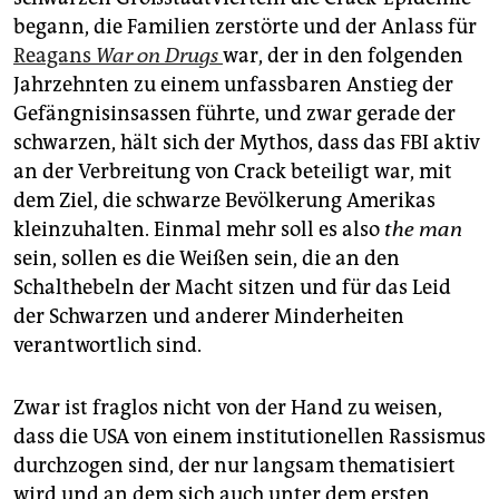
begann, die Familien zerstörte und der Anlass für
Rea­gans
War on Drugs
war, der in den folgenden
Jahrzehnten zu einem unfassbaren Anstieg der
Gefängnisinsassen führte, und zwar gerade der
schwarzen, hält sich der Mythos, dass das FBI aktiv
an der Verbreitung von Crack beteiligt war, mit
dem Ziel, die schwarze Bevölkerung Amerikas
kleinzuhalten. Einmal mehr soll es also
the man
sein, sollen es die Weißen sein, die an den
Schalthebeln der Macht sitzen und für das Leid
der Schwarzen und anderer Minderheiten
verantwortlich sind.
Zwar ist fraglos nicht von der Hand zu weisen,
dass die USA von einem institutionellen Rassismus
durchzogen sind, der nur langsam thematisiert
wird und an dem sich auch unter dem ersten