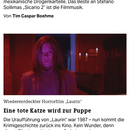
mexikanische Drogenkartelle. Das Beste an Stefano
Sollimas „Sicario 2“ ist die Filmmusik.
Von
Tim Caspar Boehme
Wiederentdeckter Horrorfilm „Laurin“
Eine tote Katze wird zur Puppe
Die Uraufführung von „Laurin“ war 1987 – nun kommt die
Krimigeschichte zurück ins Kino. Kein Wunder, denn