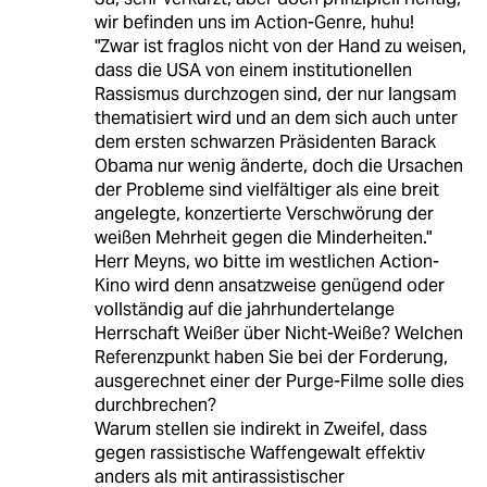
wir befinden uns im Action-Genre, huhu!
"Zwar ist fraglos nicht von der Hand zu weisen,
dass die USA von einem institutionellen
Rassismus durchzogen sind, der nur langsam
thematisiert wird und an dem sich auch unter
dem ersten schwarzen Präsidenten Barack
Obama nur wenig änderte, doch die Ursachen
der Probleme sind vielfältiger als eine breit
angelegte, konzertierte Verschwörung der
weißen Mehrheit gegen die Minderheiten."
Herr Meyns, wo bitte im westlichen Action-
Kino wird denn ansatzweise genügend oder
vollständig auf die jahrhundertelange
Herrschaft Weißer über Nicht-Weiße? Welchen
Referenzpunkt haben Sie bei der Forderung,
ausgerechnet einer der Purge-Filme solle dies
durchbrechen?
Warum stellen sie indirekt in Zweifel, dass
gegen rassistische Waffengewalt effektiv
anders als mit antirassistischer