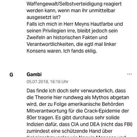
Waffengewalt/Selbstverteidigung reagiert
werden kann, wenn man ihr unmittelbar
ausgesetzt ist?
Falls ich mich in Herr Meyns Hautfarbe und
seinen Privilegien irre, bleibt jedoch sein
Zweifeln an historischen Fakten und
Verantwortlichkeiten, die egtl mal linker
Konsens waren. Ich fands eklig.
Gambi
G
05.07.2018
,
16:16 Uhr
Das finde ich doch sehr verwunderlich, dass
die Theorie hier rundweg als Mythos abgetan
wird, der zu Folge amerikanische Behörden
Mitverantwortung für die Crack-Epidemie der
80er tragen. Es gibt durchaus sehr solide
Indizien dafür, dass CIA und DEA (nicht das FBI)
zumindest eine schützende Hand über