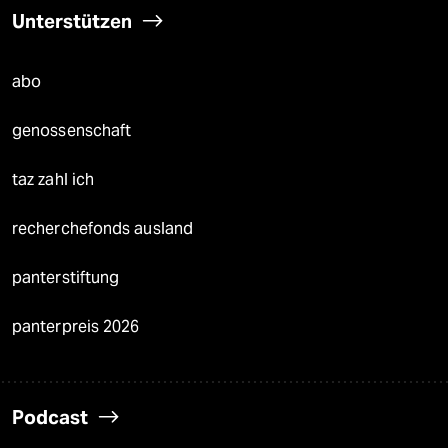
Unterstützen
abo
genossenschaft
taz zahl ich
recherchefonds ausland
panterstiftung
panterpreis 2026
Podcast