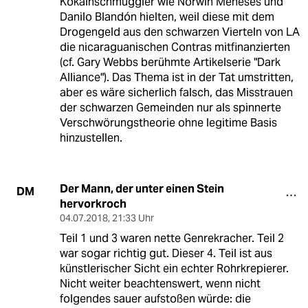
Kokainschmuggler wie Norwin Meneses und
Danilo Blandón hielten, weil diese mit dem
Drogengeld aus den schwarzen Vierteln von LA
die nicaraguanischen Contras mitfinanzierten
(cf. Gary Webbs berühmte Artikelserie "Dark
Alliance"). Das Thema ist in der Tat umstritten,
aber es wäre sicherlich falsch, das Misstrauen
der schwarzen Gemeinden nur als spinnerte
Verschwörungstheorie ohne legitime Basis
hinzustellen.
Der Mann, der unter einen Stein
DM
hervorkroch
04.07.2018
,
21:33 Uhr
Teil 1 und 3 waren nette Genrekracher. Teil 2
war sogar richtig gut. Dieser 4. Teil ist aus
künstlerischer Sicht ein echter Rohrkrepierer.
Nicht weiter beachtenswert, wenn nicht
folgendes sauer aufstoßen würde: die