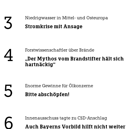
3
Niedrigwasser in Mittel- und Osteuropa
Stromkrise mit Ansage
4
Forstwissenschaftler über Brände
„Der Mythos vom Brandstifter hält sich
hartnäckig“
5
Enorme Gewinne für Ölkonzerne
Bitte abschöpfen!
6
Innenausschuss tagte zu CSD-Anschlag
Auch Bayerns Vorbild hilft nicht weiter