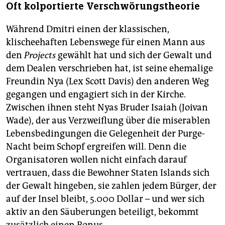
Oft kolportierte Verschwörungstheorie
Während Dmitri einen der klassischen,
klischeehaften Lebenswege für einen Mann aus
den
Projects
gewählt hat und sich der Gewalt und
dem Dealen verschrieben hat, ist seine ehemalige
Freundin Nya (Lex Scott Davis) den anderen Weg
gegangen und engagiert sich in der Kirche.
Zwischen ihnen steht Nyas Bruder Isaiah (Joivan
Wade), der aus Verzweiflung über die miserablen
Lebensbedingungen die Gelegenheit der Purge-
Nacht beim Schopf ergreifen will. Denn die
Organisatoren wollen nicht einfach darauf
vertrauen, dass die Bewohner Staten Islands sich
der Gewalt hingeben, sie zahlen jedem Bürger, der
auf der Insel bleibt, 5.000 Dollar – und wer sich
aktiv an den Säuberungen beteiligt, bekommt