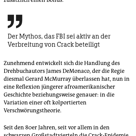
zusätzlich einen Bonus.

Der Mythos, das FBI sei aktiv an der
Verbreitung von Crack beteiligt
Zunehmend entwickelt sich die Handlung des
Drehbuchautors James DeMonaco, der die Regie
diesmal Gerard McMurray überlassen hat, nun in
eine Reflexion jüngerer afroamerikanischer
Geschichte beziehungsweise genauer: in die
Variation einer oft kolportierten
Verschwörungstheorie.
Seit den 80er Jahren, seit vor allem in den
schwarzen Großstadtvierteln die Crack-Epidemie