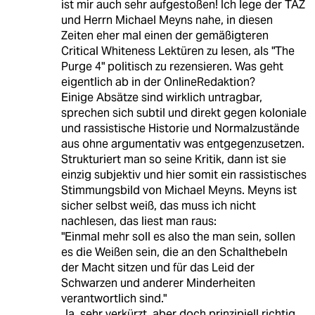
ist mir auch sehr aufgestoßen! Ich lege der TAZ
und Herrn Michael Meyns nahe, in diesen
Zeiten eher mal einen der gemäßigteren
Critical Whiteness Lektüren zu lesen, als "The
Purge 4" politisch zu rezensieren. Was geht
eigentlich ab in der OnlineRedaktion?
Einige Absätze sind wirklich untragbar,
sprechen sich subtil und direkt gegen koloniale
und rassistische Historie und Normalzustände
aus ohne argumentativ was entgegenzusetzen.
Strukturiert man so seine Kritik, dann ist sie
einzig subjektiv und hier somit ein rassistisches
Stimmungsbild von Michael Meyns. Meyns ist
sicher selbst weiß, das muss ich nicht
nachlesen, das liest man raus:
"Einmal mehr soll es also the man sein, sollen
es die Weißen sein, die an den Schalthebeln
der Macht sitzen und für das Leid der
Schwarzen und anderer Minderheiten
verantwortlich sind."
Ja, sehr verkürzt, aber doch prinzipiell richtig,