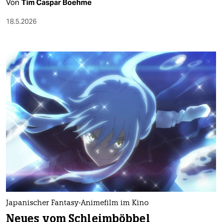
Von
Tim Caspar Boehme
18.5.2026
Japanischer Fantasy-Animefilm im Kino
Neues vom Schleimböbbel