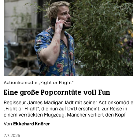
Actionkomödie „Fight or Flight“
Eine große Popcorntüte voll Fun
Regisseur James Madigan lädt mit seiner Actionkomödie
„Fight or Flight“, die nun auf DVD erscheint, zur Reise in
einem verrückten Flugzeug. Mancher verliert den Kopf.
Von
Ekkehard Knörer
7.7.2025