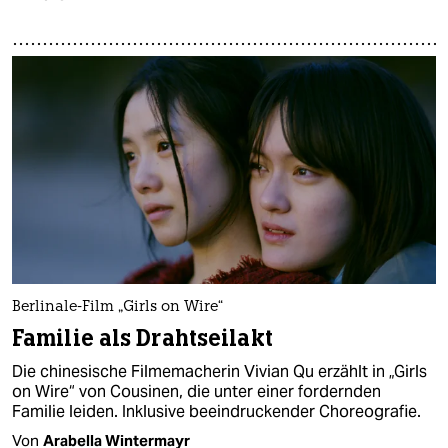
Berlinale-Film „Girls on Wire“
Familie als Drahtseilakt
Die chinesische Filmemacherin Vivian Qu erzählt in „Girls
on Wire“ von Cousinen, die unter einer fordernden
Familie leiden. Inklusive beeindruckender Choreografie.
Von
Arabella Wintermayr