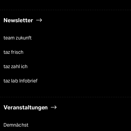
Newsletter
team zukunft
taz frisch
taz zahl ich
taz lab Infobrief
Veranstaltungen
Demnächst