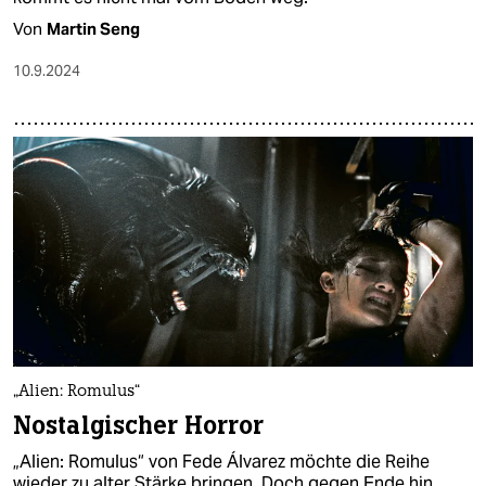
Von
Martin Seng
10.9.2024
„Alien: Romulus“
Nostalgischer Horror
„Alien: Romulus“ von Fede Álvarez möchte die Reihe
wieder zu alter Stärke bringen. Doch gegen Ende hin