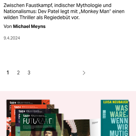
Zwischen Faustkampf, indischer Mythologie und
Nationalismus: Dev Patel legt mit „Monkey Man“ einen
wilden Thriller als Regiedebüt vor.
Von
Michael Meyns
9.4.2024
1
2
3