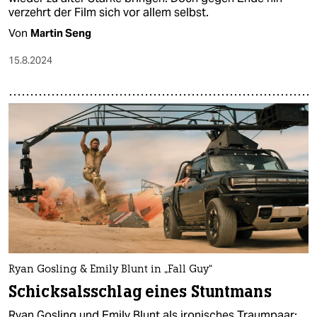
verzehrt der Film sich vor allem selbst.
Von
Martin Seng
15.8.2024
Ryan Gosling & Emily Blunt in „Fall Guy“
Schicksalsschlag eines Stuntmans
Ryan Gosling und Emily Blunt als ironisches Traumpaar: