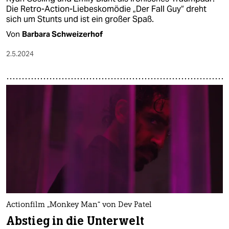
Die Retro-Action-Liebeskomödie „Der Fall Guy“ dreht
sich um Stunts und ist ein großer Spaß.
Von
Barbara Schweizerhof
2.5.2024
Actionfilm „Monkey Man“ von Dev Patel
Abstieg in die Unterwelt