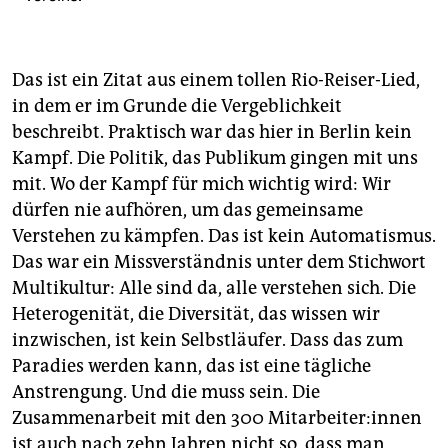
Das ist ein Zitat aus einem tollen Rio-Reiser-Lied,
in dem er im Grunde die Vergeblichkeit
beschreibt. Praktisch war das hier in Berlin kein
Kampf. Die Politik, das Publikum gingen mit uns
mit. Wo der Kampf für mich wichtig wird: Wir
dürfen nie aufhören, um das gemeinsame
Verstehen zu kämpfen. Das ist kein Automatismus.
Das war ein Missverständnis unter dem Stichwort
Multikultur: Alle sind da, alle verstehen sich. Die
Heterogenität, die Diversität, das wissen wir
inzwischen, ist kein Selbstläufer. Dass das zum
Paradies werden kann, das ist eine tägliche
Anstrengung. Und die muss sein. Die
Zusammenarbeit mit den 300 Mit­ar­bei­te­r:in­nen
ist auch nach zehn Jahren nicht so, dass man