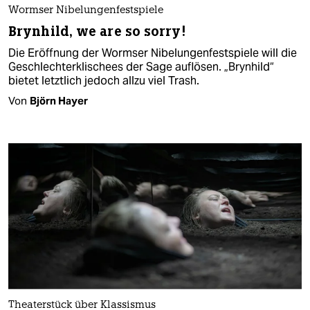
Wormser Nibelungenfestspiele
Brynhild, we are so sorry!
Die Eröffnung der Wormser Nibelungenfestspiele will die
Geschlechterklischees der Sage auflösen. „Brynhild“
bietet letztlich jedoch allzu viel Trash.
Von
Björn Hayer
Theaterstück über Klassismus