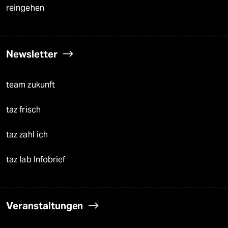
reingehen
Newsletter
team zukunft
taz frisch
taz zahl ich
taz lab Infobrief
Veranstaltungen