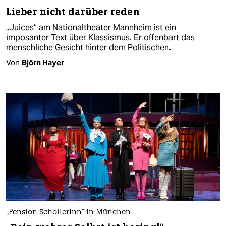
Lieber nicht darüber reden
„Juices“ am Nationaltheater Mannheim ist ein
imposanter Text über Klassismus. Er offenbart das
menschliche Gesicht hinter dem Politischen.
Von
Björn Hayer
„Pension SchöllerInn“ in München