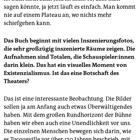
sagen könnte, ja jetzt läuft es einfach. Man kommt
nie auf einem Plateau an, wo nichts mehr
schiefgehen kann.
Das Buch beginnt mit vielen Inszenierungsfotos,
die sehr großzügig inszenierte Räume zeigen. Die
Aufnahmen sind Totalen, die Schau­spie­le­r:in­nen
darin klein. Das hat ein visuelles Moment von
Existenzialismus. Ist das eine Botschaft des
Theaters?
Das ist eine interessante Beobachtung. Die Bilder
sollen ja am Anfang auch etwas Überwältigendes
haben. Mit dem großen Rundhorizont der Bühne
haben wir eben auch eine Unendlichkeit vor uns.
Die einzelnen Menschen bewegen sich darin, wie
es Tocqueville vor über 170 Jahren beschrieb, mit