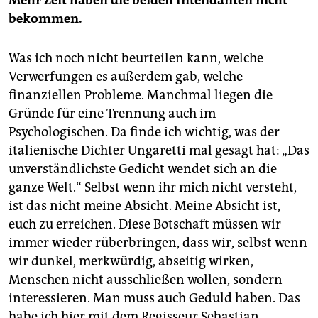
Mehr Zeit haben die beiden Intendanten nicht
bekommen.
Was ich noch nicht beurteilen kann, welche
Verwerfungen es außerdem gab, welche
finanziellen Probleme. Manchmal liegen die
Gründe für eine Trennung auch im
Psychologischen. Da finde ich wichtig, was der
italienische Dichter Ungaretti mal gesagt hat: „Das
unverständlichste Gedicht wendet sich an die
ganze Welt.“ Selbst wenn ihr mich nicht versteht,
ist das nicht meine Absicht. Meine Absicht ist,
euch zu erreichen. Diese Botschaft müssen wir
immer wieder rüberbringen, dass wir, selbst wenn
wir dunkel, merkwürdig, abseitig wirken,
Menschen nicht ausschließen wollen, sondern
interessieren. Man muss auch Geduld haben. Das
habe ich hier mit dem Regisseur Sebastian