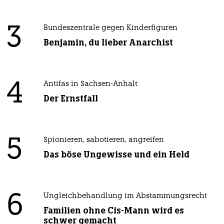
3
Bundeszentrale gegen Kinderfiguren
Benjamin, du lieber Anarchist
4
Antifas in Sachsen-Anhalt
Der Ernstfall
5
Spionieren, sabotieren, angreifen
Das böse Ungewisse und ein Held
6
Ungleichbehandlung im Abstammungsrecht
Familien ohne Cis-Mann wird es
schwer gemacht