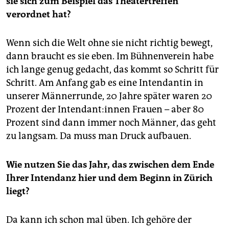
sie sich zum Beispiel das Theatertreffen
verordnet hat?
Wenn sich die Welt ohne sie nicht richtig bewegt,
dann braucht es sie eben. Im Bühnenverein habe
ich lange genug gedacht, das kommt so Schritt für
Schritt. Am Anfang gab es eine Intendantin in
unserer Männerrunde, 20 Jahre später waren 20
Prozent der In­ten­dan­t:in­nen Frauen – aber 80
Prozent sind dann immer noch Männer, das geht
zu langsam. Da muss man Druck aufbauen.
Wie nutzen Sie das Jahr, das zwischen dem Ende
Ihrer Intendanz hier und dem Beginn in Zürich
liegt?
Da kann ich schon mal üben. Ich gehöre der