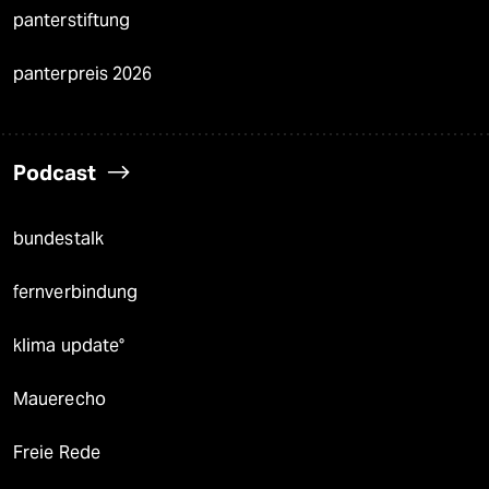
panterstiftung
panterpreis 2026
Podcast
bundestalk
fernverbindung
klima update°
Mauerecho
Freie Rede