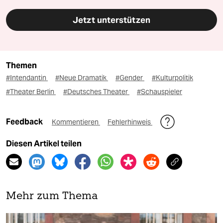
Jetzt unterstützen
Themen
#Intendantin
#Neue Dramatik
#Gender
#Kulturpolitik
#Theater Berlin
#Deutsches Theater
#Schauspieler
Feedback
Kommentieren
Fehlerhinweis
Diesen Artikel teilen
Mehr zum Thema