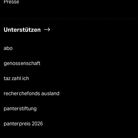
Presse
Unterstützen
abo
genossenschaft
taz zahl ich
recherchefonds ausland
panterstiftung
panterpreis 2026