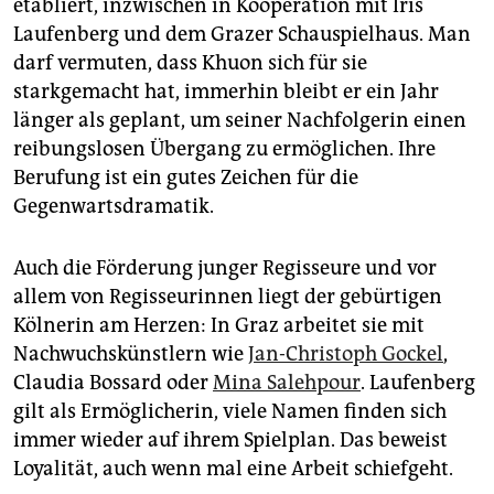
etabliert, inzwischen in Kooperation mit Iris
Laufenberg und dem Grazer Schauspielhaus. Man
darf vermuten, dass Khuon sich für sie
starkgemacht hat, immerhin bleibt er ein Jahr
länger als geplant, um seiner Nachfolgerin einen
reibungslosen Übergang zu ermöglichen. Ihre
Berufung ist ein gutes Zeichen für die
Gegenwartsdramatik.
Auch die Förderung junger Regisseure und vor
allem von Regisseurinnen liegt der gebürtigen
Kölnerin am Herzen: In Graz arbeitet sie mit
Nachwuchskünstlern wie
Jan-Christoph Gockel
,
Claudia Bossard oder
Mina Salehpour
. Laufenberg
gilt als Ermöglicherin, viele Namen finden sich
immer wieder auf ihrem Spielplan. Das beweist
Loyalität, auch wenn mal eine Arbeit schiefgeht.