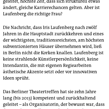
epaper login
geleitet, höchste Zeit, dass sich strukturell etwas
ändert, gleiche Karrierechancen gelten. Aber ist
Laufenberg die richtige Frau?
Die Nachricht, dass Iris Laufenberg nach zwölf
Jahren in die Hauptstadt zurückkehren und eines
der wichtigsten, traditionsreichsten, am höchsten
subventionierten Häuser übernehmen wird, ließ
in Berlin nicht die Korken knallen. Laufenberg ist
keine strahlende Künstlerpersönlichkeit, keine
Intendantin, die mit eigenen Regiearbeiten
ästhetische Akzente setzt oder vor innovativen
Ideen sprüht.
Das Berliner Theatertreffen hat sie zehn Jahre
lang (bis 2013) kompetent und zurückhaltend
geleitet – als Organisatorin, der bewusst war, dass