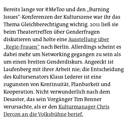
Bereits lange vor #MeToo und den „Burning
Issues“-Konferenzen der Kulturszene war ihr das
Thema Gleichberechtigung wichtig. 2011 ließ sie
beim Thea­ter­treffen über Genderfragen
diskutieren und holte eine
Ausstellung über
„Regie-Frauen“
nach Berlin. Allerdings scheint es
dabei mehr um Networking gegangen zu sein als
um einen breiten Genderdiskurs. Angeeckt ist
Laufenberg mit ihrer Arbeit nie; die Entscheidung
des Kultursenators Klaus Lederer ist eine
zugunsten von Kontinuität, Planbarkeit und
Kooperation. Nicht verwunderlich nach dem
Desaster, das sein Vorgänger Tim Renner
verursachte, als er den
Kulturmanager Chris
Dercon an die Volksbühne berief.