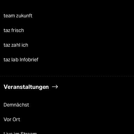
team zukunft
taz frisch
taz zahl ich
taz lab Infobrief
Veranstaltungen
Demnächst
Vor Ort