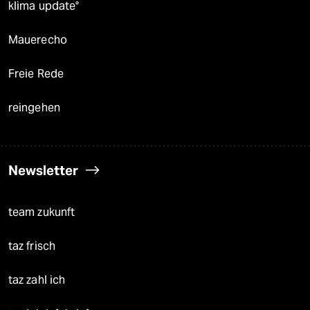
klima update°
Mauerecho
Freie Rede
reingehen
Newsletter
team zukunft
taz frisch
taz zahl ich