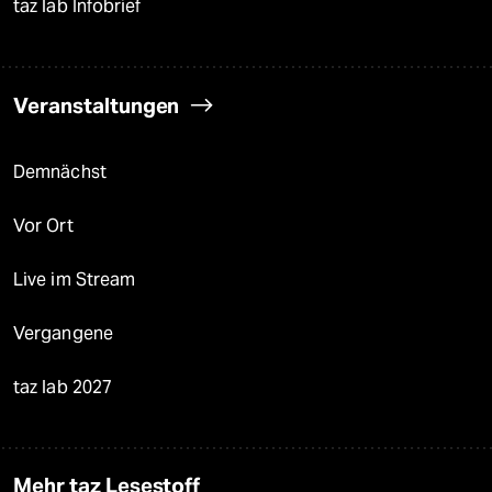
taz lab Infobrief
Veranstaltungen
Demnächst
Vor Ort
Live im Stream
Vergangene
taz lab 2027
Mehr taz Lesestoff