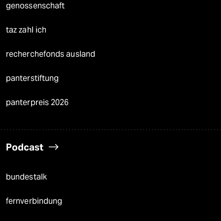
genossenschaft
taz zahl ich
recherchefonds ausland
panterstiftung
panterpreis 2026
Podcast
bundestalk
fernverbindung