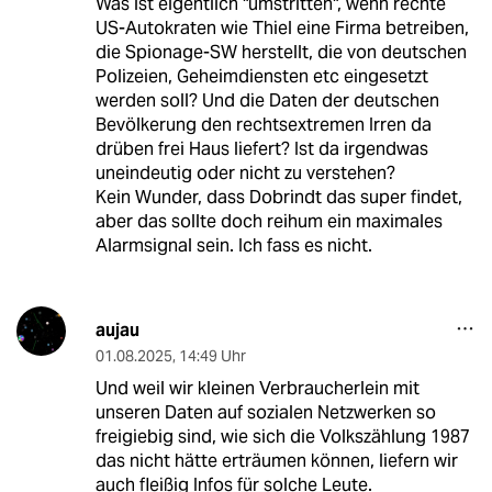
Was ist eigentlich "umstritten", wenn rechte
US-Autokraten wie Thiel eine Firma betreiben,
die Spionage-SW herstellt, die von deutschen
Polizeien, Geheimdiensten etc eingesetzt
werden soll? Und die Daten der deutschen
Bevölkerung den rechtsextremen Irren da
drüben frei Haus liefert? Ist da irgendwas
uneindeutig oder nicht zu verstehen?
Kein Wunder, dass Dobrindt das super findet,
aber das sollte doch reihum ein maximales
Alarmsignal sein. Ich fass es nicht.
aujau
01.08.2025
,
14:49 Uhr
Und weil wir kleinen Verbraucherlein mit
unseren Daten auf sozialen Netzwerken so
freigiebig sind, wie sich die Volkszählung 1987
das nicht hätte erträumen können, liefern wir
auch fleißig Infos für solche Leute.