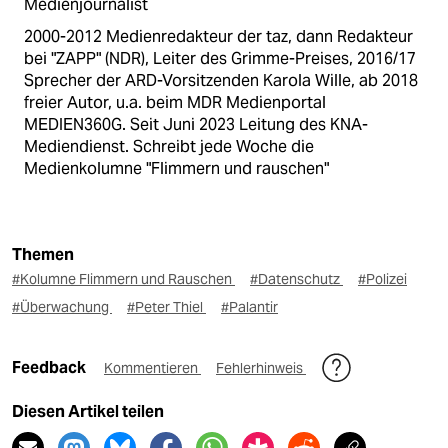
Medienjournalist
2000-2012 Medienredakteur der taz, dann Redakteur
bei "ZAPP" (NDR), Leiter des Grimme-Preises, 2016/17
Sprecher der ARD-Vorsitzenden Karola Wille, ab 2018
freier Autor, u.a. beim MDR Medienportal
MEDIEN360G. Seit Juni 2023 Leitung des KNA-
Mediendienst. Schreibt jede Woche die
Medienkolumne "Flimmern und rauschen"
Themen
#Kolumne Flimmern und Rauschen
#Datenschutz
#Polizei
#Überwachung
#Peter Thiel
#Palantir
Feedback
Kommentieren
Fehlerhinweis
Diesen Artikel teilen