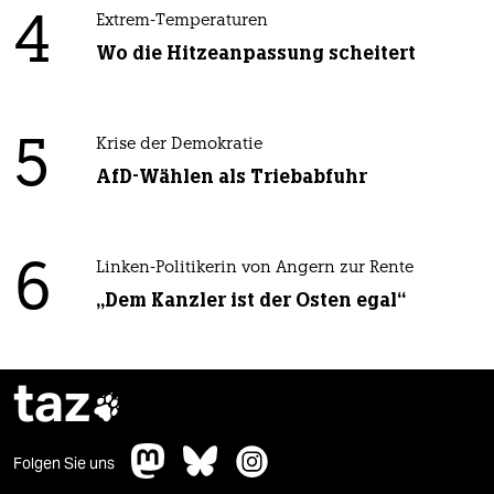
4
Extrem-Temperaturen
Wo die Hitzeanpassung scheitert
5
Krise der Demokratie
AfD-Wählen als Triebabfuhr
6
Linken-Politikerin von Angern zur Rente
„Dem Kanzler ist der Osten egal“
taz

Folgen Sie uns