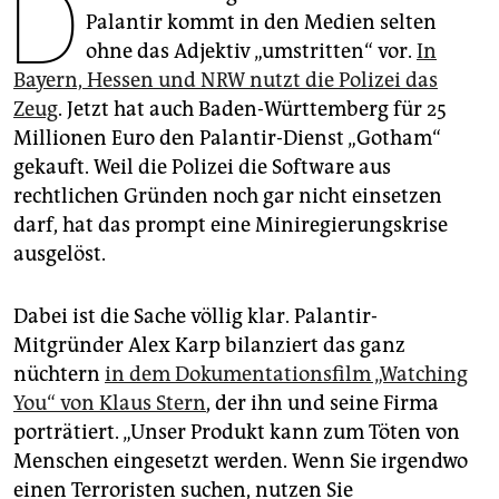
D
epaper login
Palantir kommt in den Medien selten
ohne das Adjektiv „umstritten“ vor.
In
Bayern, Hessen und NRW nutzt die Polizei das
Zeug
. Jetzt hat auch Baden-Württemberg für 25
Millionen Euro den Palantir-Dienst „Gotham“
gekauft. Weil die Polizei die Software aus
rechtlichen Gründen noch gar nicht einsetzen
darf, hat das prompt eine Miniregierungskrise
ausgelöst.
Dabei ist die Sache völlig klar. Palantir-
Mitgründer Alex Karp bilanziert das ganz
nüchtern
in dem Dokumentationsfilm „Watching
You“ von Klaus Stern
, der ihn und seine Firma
porträtiert. „Unser Produkt kann zum Töten von
Menschen eingesetzt werden. Wenn Sie irgendwo
einen Terroristen suchen, nutzen Sie