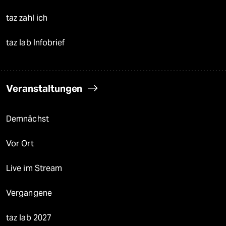
taz zahl ich
taz lab Infobrief
Veranstaltungen
Demnächst
Vor Ort
Live im Stream
Vergangene
taz lab 2027