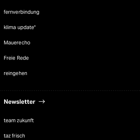
fernverbindung
klima update°
Mauerecho
Freie Rede
reingehen
Newsletter
team zukunft
taz frisch