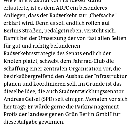
Wie Frank Masurat vom Landesvorstand
erläuterte, ist es dem ADFC ein besonderes
Anliegen, dass der Radverkehr zur „Chefsache“
erklärt wird. Denn es soll endlich rollen auf
Berlins Straßen, pedalgetrieben, versteht sich.
Damit bei der Umsetzung der von fast allen Seiten
für gut und richtig befundenen
Radverkehrsstrategie des Senats endlich der
Knoten platzt, schwebt dem Fahrrad-Club die
Schaffung einer zentralen Organisation vor, die
bezirksübergreifend den Ausbau der Infrastruktur
planen und koordinieren soll. Im Grunde ist das
dieselbe Idee, die auch Stadtentwicklungssenator
Andreas Geisel (SPD) seit einigen Monaten vor sich
her trägt: Er würde gerne die Parkmanagement-
Profis der landeseigenen Grün Berlin GmbH für
diese Aufgabe gewinnen.