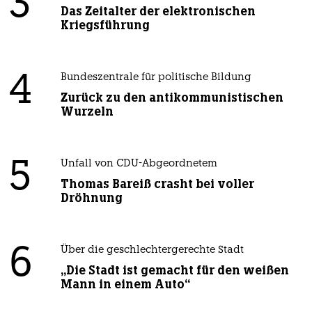
3
Das Zeitalter der elektronischen
Kriegsführung
4
Bundeszentrale für politische Bildung
Zurück zu den antikommunistischen
Wurzeln
5
Unfall von CDU-Abgeordnetem
Thomas Bareiß crasht bei voller
Dröhnung
6
Über die geschlechtergerechte Stadt
„Die Stadt ist gemacht für den weißen
Mann in einem Auto“