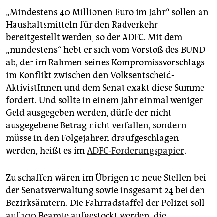
„Mindestens 40 Millionen Euro im Jahr“ sollen an
Haushaltsmitteln für den Radverkehr
bereitgestellt werden, so der ADFC. Mit dem
„mindestens“ hebt er sich vom Vorstoß des BUND
ab, der im Rahmen seines Kompromissvorschlags
im Konflikt zwischen den Volksentscheid-
AktivistInnen und dem Senat exakt diese Summe
fordert. Und sollte in einem Jahr einmal weniger
Geld ausgegeben werden, dürfe der nicht
ausgegebene Betrag nicht verfallen, sondern
müsse in den Folgejahren draufgeschlagen
werden, heißt es im
ADFC-Forderungspapier
.
Zu schaffen wären im Übrigen 10 neue Stellen bei
der Senatsverwaltung sowie insgesamt 24 bei den
Bezirksämtern. Die Fahrradstaffel der Polizei soll
auf 100 Beamte aufgestockt werden, die