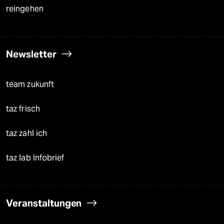
reingehen
Newsletter
team zukunft
taz frisch
taz zahl ich
taz lab Infobrief
Veranstaltungen