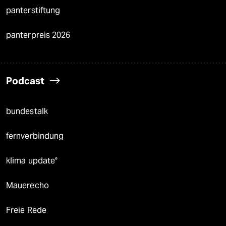
panterstiftung
panterpreis 2026
Podcast
bundestalk
fernverbindung
klima update°
Mauerecho
Freie Rede