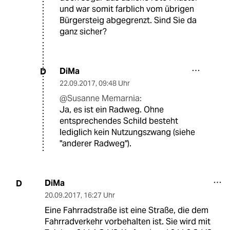
und war somit farblich vom übrigen
Bürgersteig abgegrenzt. Sind Sie da
ganz sicher?
DiMa
D
22.09.2017
,
09:48 Uhr
@Susanne Memarnia:
Ja, es ist ein Radweg. Ohne
entsprechendes Schild besteht
lediglich kein Nutzungszwang (siehe
"anderer Radweg").
DiMa
D
20.09.2017
,
16:27 Uhr
Eine Fahrradstraße ist eine Straße, die dem
Fahrradverkehr vorbehalten ist. Sie wird mit