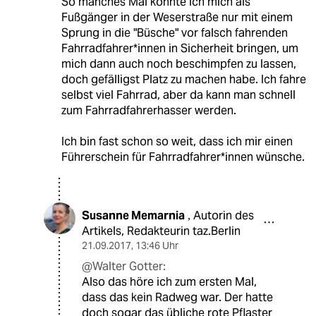
So manches Mal konnte ich mich als
Fußgänger in der Weserstraße nur mit einem
Sprung in die "Büsche" vor falsch fahrenden
Fahrradfahrer*innen in Sicherheit bringen, um
mich dann auch noch beschimpfen zu lassen,
doch gefälligst Platz zu machen habe. Ich fahre
selbst viel Fahrrad, aber da kann man schnell
zum Fahrradfahrerhasser werden.
Ich bin fast schon so weit, dass ich mir einen
Führerschein für Fahrradfahrer*innen wünsche.
Susanne Memarnia
Autorin des
,
Artikels, Redakteurin taz.Berlin
21.09.2017
,
13:46 Uhr
@Walter Gotter:
Also das höre ich zum ersten Mal,
dass das kein Radweg war. Der hatte
doch sogar das übliche rote Pflaster