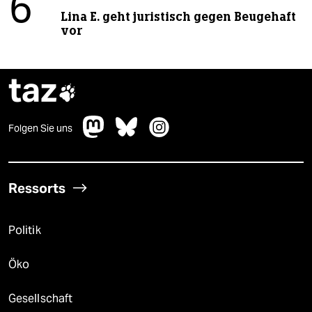
6
Lina E. geht juristisch gegen Beugehaft
vor
taz

Folgen Sie uns
Ressorts
Politik
Öko
Gesellschaft