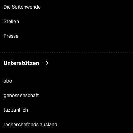
Die Seitenwende
Stellen
Presse
Unterstützen
abo
genossenschaft
taz zahl ich
recherchefonds ausland