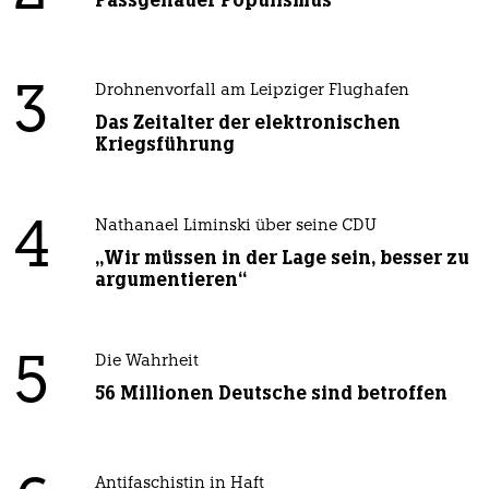
Passgenauer Populismus
3
Drohnenvorfall am Leipziger Flughafen
Das Zeitalter der elektronischen
Kriegsführung
4
Nathanael Liminski über seine CDU
„Wir müssen in der Lage sein, besser zu
argumentieren“
5
Die Wahrheit
56 Millionen Deutsche sind betroffen
Antifaschistin in Haft