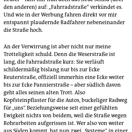
den anderen) auf: „Fahrradstraße“ verkündet es.
Und wie in der Werbung fahren direkt vor mir
entspannt plaudernde Radfahrer nebeneinander
die Straße hoch.
An der Verwirrung ist aber nicht nur meine
Trotteligkeit schuld. Denn die Weserstraße ist
lang, die Fahrradstraße kurz: Sie verläuft
schildermäßig bislang nur bis zur Ecke
Reuterstraße, offiziell immerhin eine Ecke weiter
bis zur Ecke Pannierstraße – aber südlich davon
geht alles seinen alten Trott. Also
Kopfsteinpflaster für die Autos, buckeliger Radweg
für „uns“. Beziehungsweise seit einer gefühlten
Ewigkeit nichts von beidem, weil die Straße wegen
Rohrarbeiten aufgerissen ist. Wer also von weiter
aus Süden kommt, hat nun zwei „Systeme“ in einer