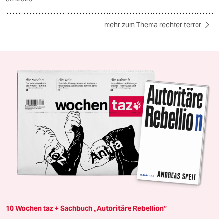
mehr zum Thema rechter terror
10 Wochen taz + Sachbuch „Autoritäre Rebellion“