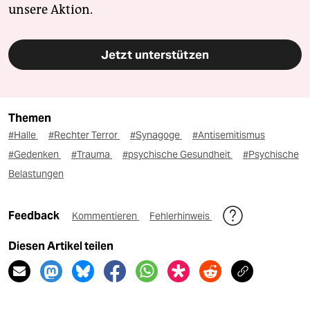
unsere Aktion.
Jetzt unterstützen
Themen
#Halle
#Rechter Terror
#Synagoge
#Antisemitismus
#Gedenken
#Trauma
#psychische Gesundheit
#Psychische
Belastungen
Feedback
Kommentieren
Fehlerhinweis
Diesen Artikel teilen