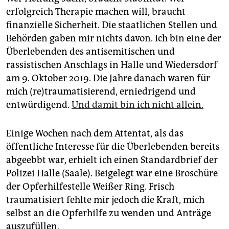
epaper login
erfolgreich Therapie machen will, braucht
finanzielle Sicherheit. Die staatlichen Stellen und
Behörden gaben mir nichts davon. Ich bin eine der
Überlebenden des antisemitischen und
rassistischen Anschlags in Halle und Wiedersdorf
am 9. Oktober 2019. Die Jahre danach waren für
mich (re)traumatisierend, erniedrigend und
entwürdigend.
Und damit bin ich nicht allein.
Einige Wochen nach dem Attentat, als das
öffentliche Interesse für die Überlebenden bereits
abgeebbt war, erhielt ich einen Standardbrief der
Polizei Halle (Saale). Beigelegt war eine Broschüre
der Opferhilfestelle Weißer Ring. Frisch
traumatisiert fehlte mir jedoch die Kraft, mich
selbst an die Opferhilfe zu wenden und Anträge
auszufüllen.