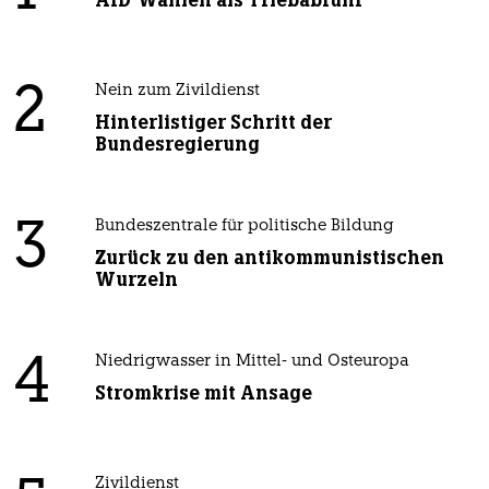
AfD-Wählen als Triebabfuhr
2
Nein zum Zivildienst
Hinterlistiger Schritt der
Bundesregierung
3
Bundeszentrale für politische Bildung
Zurück zu den antikommunistischen
Wurzeln
4
Niedrigwasser in Mittel- und Osteuropa
Stromkrise mit Ansage
Zivildienst