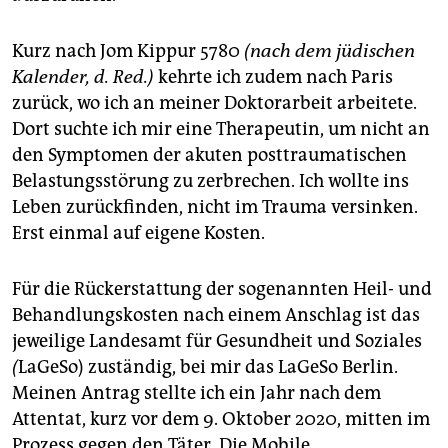
Kurz nach Jom Kippur 5780
(nach dem jüdischen
Kalender, d. Red.)
kehrte ich zudem nach Paris
zurück, wo ich an meiner Doktorarbeit arbeitete.
Dort suchte ich mir eine Therapeutin, um nicht an
den Symptomen der akuten posttraumatischen
Belastungsstörung zu zerbrechen. Ich wollte ins
Leben zurückfinden, nicht im Trauma versinken.
Erst einmal auf eigene Kosten.
Für die Rückerstattung der sogenannten Heil- und
Behandlungskosten nach einem Anschlag ist das
jeweilige Landesamt für Gesundheit und Soziales
(
LaGeSo) zuständig, bei mir das LaGeSo Berlin.
Meinen Antrag stellte ich ein Jahr nach dem
Attentat, kurz vor dem 9. Oktober 2020, mitten im
Prozess gegen den Täter. Die Mobile