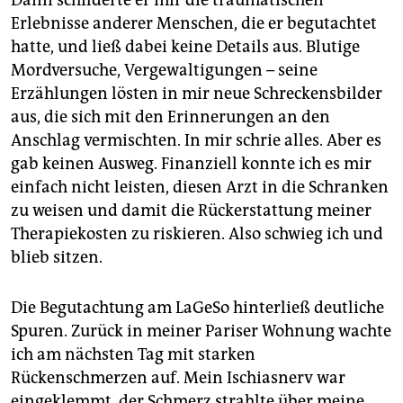
Dann schilderte er mir die traumatischen
Erlebnisse anderer Menschen, die er begutachtet
hatte, und ließ dabei keine Details aus. Blutige
Mordversuche, Vergewaltigungen – seine
Erzählungen lösten in mir neue Schreckensbilder
aus, die sich mit den Erinnerungen an den
Anschlag vermischten. In mir schrie alles. Aber es
gab keinen Ausweg. Finanziell konnte ich es mir
einfach nicht leisten, diesen Arzt in die Schranken
zu weisen und damit die Rückerstattung meiner
Therapiekosten zu riskieren. Also schwieg ich und
blieb sitzen.
Die Begutachtung am LaGeSo hinterließ deutliche
Spuren. Zurück in meiner Pariser Wohnung wachte
ich am nächsten Tag mit starken
Rückenschmerzen auf. Mein Ischiasnerv war
eingeklemmt, der Schmerz strahlte über meine