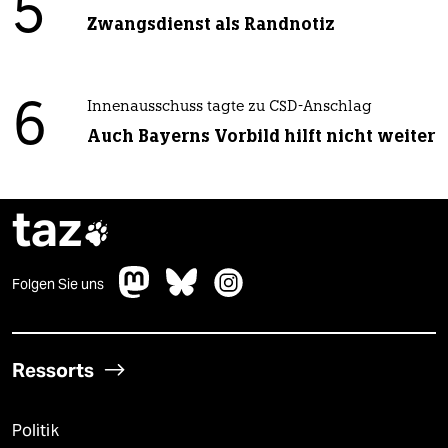
5
Zwangsdienst als Randnotiz
6
Innenausschuss tagte zu CSD-Anschlag
Auch Bayerns Vorbild hilft nicht weiter
taz

Folgen Sie uns
Ressorts
Politik