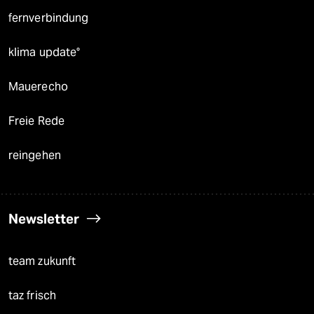
fernverbindung
klima update°
Mauerecho
Freie Rede
reingehen
Newsletter
team zukunft
taz frisch