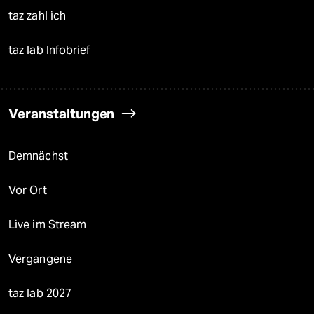
taz zahl ich
taz lab Infobrief
Veranstaltungen
Demnächst
Vor Ort
Live im Stream
Vergangene
taz lab 2027