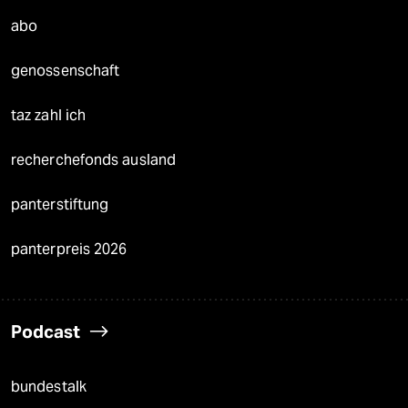
abo
genossenschaft
taz zahl ich
recherchefonds ausland
panterstiftung
panterpreis 2026
Podcast
bundestalk