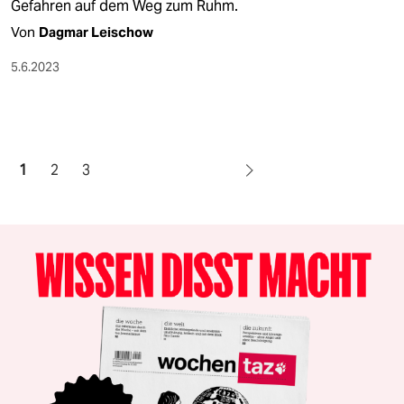
Gefahren auf dem Weg zum Ruhm.
Von
Dagmar Leischow
5.6.2023
1
2
3