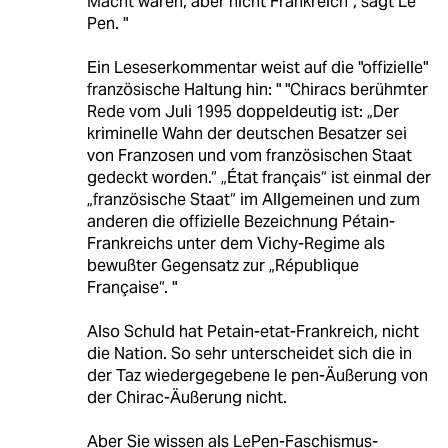
Macht waren, aber nicht Frankreich“, sagt Le
Pen. "
Ein Leseserkommentar weist auf die "offizielle"
französische Haltung hin: " "Chiracs berühmter
Rede vom Juli 1995 doppeldeutig ist: „Der
kriminelle Wahn der deutschen Besatzer sei
von Franzosen und vom französischen Staat
gedeckt worden.“ „État français“ ist einmal der
„französische Staat“ im Allgemeinen und zum
anderen die offizielle Bezeichnung Pétain-
Frankreichs unter dem Vichy-Regime als
bewußter Gegensatz zur „République
Française“. "
Also Schuld hat Petain-etat-Frankreich, nicht
die Nation. So sehr unterscheidet sich die in
der Taz wiedergegebene le pen-Äußerung von
der Chirac-Äußerung nicht.
Aber Sie wissen als LePen-Faschismus-