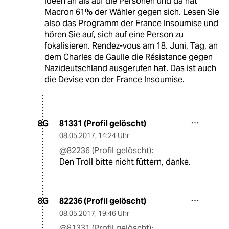
Ideen an als auf die Personen und da hat
Macron 61% der Wähler gegen sich. Lesen Sie
also das Programm der France Insoumise und
hören Sie auf, sich auf eine Person zu
fokalisieren. Rendez-vous am 18. Juni, Tag, an
dem Charles de Gaulle die Résistance gegen
Nazideutschland ausgerufen hat. Das ist auch
die Devise von der France Insoumise.
81331 (Profil gelöscht)
8G
08.05.2017
,
14:24 Uhr
@82236 (Profil gelöscht):
Den Troll bitte nicht füttern, danke.
82236 (Profil gelöscht)
8G
08.05.2017
,
19:46 Uhr
@81331 (Profil gelöscht):