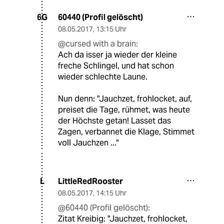
60440 (Profil gelöscht)
6G
08.05.2017
,
13:15 Uhr
@cursed with a brain:
Ach da isser ja wieder der kleine
freche Schlingel, und hat schon
wieder schlechte Laune.
Nun denn: "Jauchzet, frohlocket, auf,
preiset die Tage, rühmet, was heute
der Höchste getan! Lasset das
Zagen, verbannet die Klage, Stimmet
voll Jauchzen ..."
LittleRedRooster
L
08.05.2017
,
14:15 Uhr
@60440 (Profil gelöscht):
Zitat Kreibig: "Jauchzet, frohlocket,