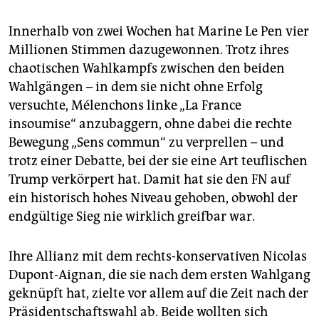
Innerhalb von zwei Wochen hat Marine Le Pen vier
Millionen Stimmen dazugewonnen. Trotz ihres
chaotischen Wahlkampfs zwischen den beiden
Wahlgängen – in dem sie nicht ohne Erfolg
versuchte, Mélenchons linke „La France
insoumise“ anzubaggern, ohne dabei die rechte
Bewegung „Sens commun“ zu verprellen – und
trotz einer Debatte, bei der sie eine Art teuflischen
Trump verkörpert hat. Damit hat sie den FN auf
ein historisch hohes Niveau gehoben, obwohl der
endgültige Sieg nie wirklich greifbar war.
Ihre Allianz mit dem rechts-konservativen Nicolas
Dupont-Aignan, die sie nach dem ersten Wahlgang
geknüpft hat, zielte vor allem auf die Zeit nach der
Präsidentschaftswahl ab. Beide wollten sich