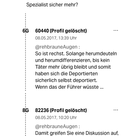
Spezialist sicher mehr?
60440 (Profil gelöscht)
6G
08.05.2017
,
13:39 Uhr
@rehbrauneAugen :
So ist rechst. Solange herumdeuteln
und herumdifferenzieren, bis kein
Täter mehr übrig bleibt und somit
haben sich die Deportierten
sicherlich selbst deportiert.
Wenn das der Führer wüsste ...
82236 (Profil gelöscht)
8G
08.05.2017
,
10:20 Uhr
@rehbrauneAugen :
Damit greifen Sie eine Diskussion auf,