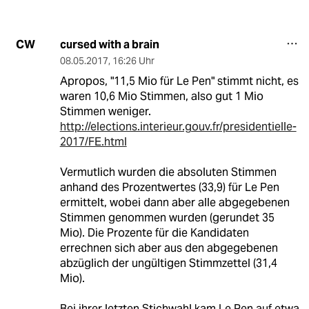
cursed with a brain
CW
08.05.2017
,
16:26 Uhr
Apropos, "11,5 Mio für Le Pen" stimmt nicht, es
waren 10,6 Mio Stimmen, also gut 1 Mio
Stimmen weniger.
http://elections.interieur.gouv.fr/presidentielle-
2017/FE.html
Vermutlich wurden die absoluten Stimmen
anhand des Prozentwertes (33,9) für Le Pen
ermittelt, wobei dann aber alle abgegebenen
Stimmen genommen wurden (gerundet 35
Mio). Die Prozente für die Kandidaten
errechnen sich aber aus den abgegebenen
abzüglich der ungültigen Stimmzettel (31,4
Mio).
Bei ihrer letzten Stichwahl kam Le Pen auf etwa