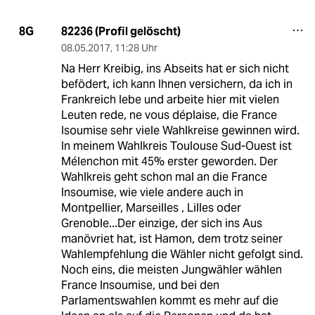
82236 (Profil gelöscht)
8G
08.05.2017
,
11:28 Uhr
Na Herr Kreibig, ins Abseits hat er sich nicht
befödert, ich kann Ihnen versichern, da ich in
Frankreich lebe und arbeite hier mit vielen
Leuten rede, ne vous déplaise, die France
Isoumise sehr viele Wahlkreise gewinnen wird.
In meinem Wahlkreis Toulouse Sud-Ouest ist
Mélenchon mit 45% erster geworden. Der
Wahlkreis geht schon mal an die France
Insoumise, wie viele andere auch in
Montpellier, Marseilles , Lilles oder
Grenoble...Der einzige, der sich ins Aus
manövriet hat, ist Hamon, dem trotz seiner
Wahlempfehlung die Wähler nicht gefolgt sind.
Noch eins, die meisten Jungwähler wählen
France Insoumise, und bei den
Parlamentswahlen kommt es mehr auf die