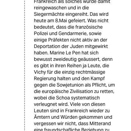
Frankreich als solches wurde damit
reingewaschen und in die
Siegermächte eingereiht. Das wird
heute am 8.Mai gefeiert. Was nicht
bedeutet, dass die französische
Polizei und Gendarmerie, sowie
einige Präfekten nicht aktiv an der
Deportation der Juden mitgewirkt
haben. Marine Le Pen hat sich
bewusst zweideutig geäussert, denn
es gibt in ihren Reihen ja Leute, die
Vichy für die einzig rechtmässige
Regierung halten und den Kampf
gegen die Sowjetunion als Pflicht, um
die europäische Zivilisation zu retten,
wobei die Schoa systematisch
verleugnet wird. Viele von diesen
Leuten sind in Frankreich wieder zu
Ämtern und Würden gekommen und
vergessen wir nicht, dass Mitterand
eine freundschafliche Beziehung zu