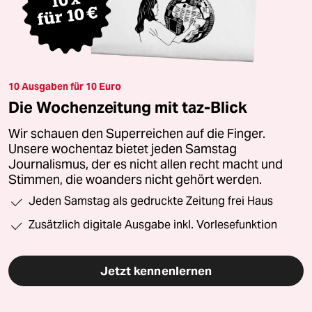
10 Ausgaben für 10 Euro
Die Wochenzeitung mit taz-Blick
Wir schauen den Superreichen auf die Finger.
Unsere wochentaz bietet jeden Samstag
Journalismus, der es nicht allen recht macht und
Stimmen, die woanders nicht gehört werden.
Jeden Samstag als gedruckte Zeitung frei Haus
Zusätzlich digitale Ausgabe inkl. Vorlesefunktion
Jetzt kennenlernen