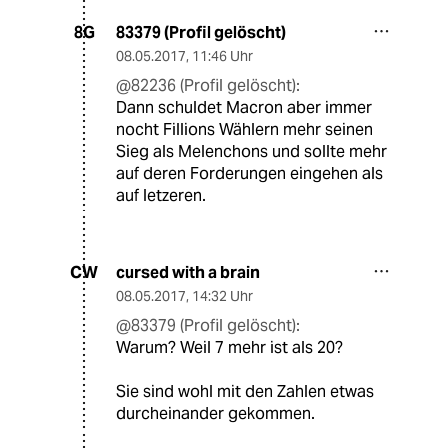
83379 (Profil gelöscht)
8G
08.05.2017
,
11:46 Uhr
@82236 (Profil gelöscht):
Dann schuldet Macron aber immer
nocht Fillions Wählern mehr seinen
Sieg als Melenchons und sollte mehr
auf deren Forderungen eingehen als
auf letzeren.
cursed with a brain
CW
08.05.2017
,
14:32 Uhr
@83379 (Profil gelöscht):
Warum? Weil 7 mehr ist als 20?
Sie sind wohl mit den Zahlen etwas
durcheinander gekommen.