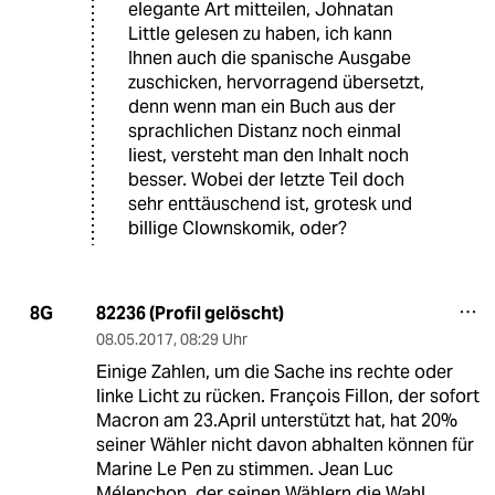
elegante Art mitteilen, Johnatan
Little gelesen zu haben, ich kann
Ihnen auch die spanische Ausgabe
zuschicken, hervorragend übersetzt,
denn wenn man ein Buch aus der
sprachlichen Distanz noch einmal
liest, versteht man den Inhalt noch
besser. Wobei der letzte Teil doch
sehr enttäuschend ist, grotesk und
billige Clownskomik, oder?
82236 (Profil gelöscht)
8G
08.05.2017
,
08:29 Uhr
Einige Zahlen, um die Sache ins rechte oder
linke Licht zu rücken. François Fillon, der sofort
Macron am 23.April unterstützt hat, hat 20%
seiner Wähler nicht davon abhalten können für
Marine Le Pen zu stimmen. Jean Luc
Mélenchon, der seinen Wählern die Wahl