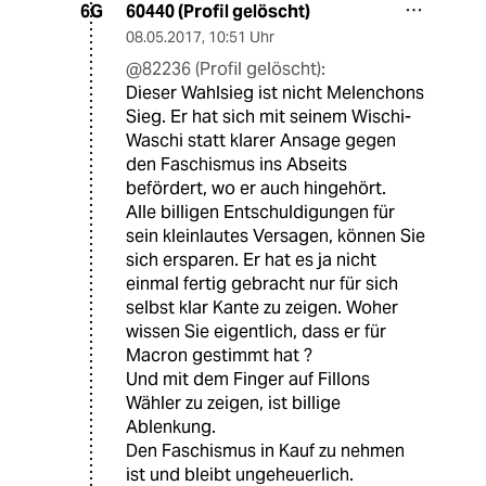
60440 (Profil gelöscht)
6G
08.05.2017
,
10:51 Uhr
@82236 (Profil gelöscht):
Dieser Wahlsieg ist nicht Melenchons
Sieg. Er hat sich mit seinem Wischi-
Waschi statt klarer Ansage gegen
den Faschismus ins Abseits
befördert, wo er auch hingehört.
Alle billigen Entschuldigungen für
sein kleinlautes Versagen, können Sie
sich ersparen. Er hat es ja nicht
einmal fertig gebracht nur für sich
selbst klar Kante zu zeigen. Woher
wissen Sie eigentlich, dass er für
Macron gestimmt hat ?
Und mit dem Finger auf Fillons
Wähler zu zeigen, ist billige
Ablenkung.
Den Faschismus in Kauf zu nehmen
ist und bleibt ungeheuerlich.