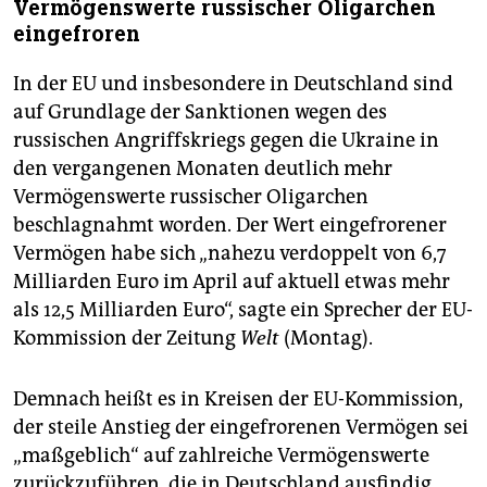
Vermögenswerte russischer Oligarchen
eingefroren
In der EU und insbesondere in Deutschland sind
auf Grundlage der Sanktionen wegen des
russischen Angriffskriegs gegen die Ukraine in
den vergangenen Monaten deutlich mehr
Vermögenswerte russischer Oligarchen
beschlagnahmt worden. Der Wert eingefrorener
Vermögen habe sich „nahezu verdoppelt von 6,7
Milliarden Euro im April auf aktuell etwas mehr
als 12,5 Milliarden Euro“, sagte ein Sprecher der EU-
Kommission der Zeitung
Welt
(Montag).
Demnach heißt es in Kreisen der EU-Kommission,
der steile Anstieg der eingefrorenen Vermögen sei
„maßgeblich“ auf zahlreiche Vermögenswerte
zurückzuführen, die in Deutschland ausfindig