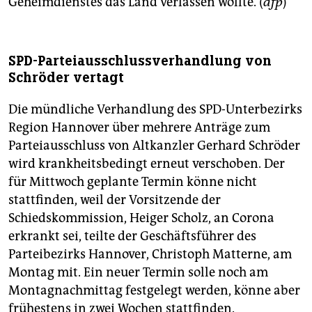
Geheimdienstes das Land verlassen wollte. (
afp
)
SPD-Parteiausschlussverhandlung von
Schröder vertagt
Die mündliche Verhandlung des SPD-Unterbezirks
Region Hannover über mehrere Anträge zum
Parteiausschluss von Altkanzler Gerhard Schröder
wird krankheitsbedingt erneut verschoben. Der
für Mittwoch geplante Termin könne nicht
stattfinden, weil der Vorsitzende der
Schiedskommission, Heiger Scholz, an Corona
erkrankt sei, teilte der Geschäftsführer des
Parteibezirks Hannover, Christoph Matterne, am
Montag mit. Ein neuer Termin solle noch am
Montagnachmittag festgelegt werden, könne aber
frühestens in zwei Wochen stattfinden.