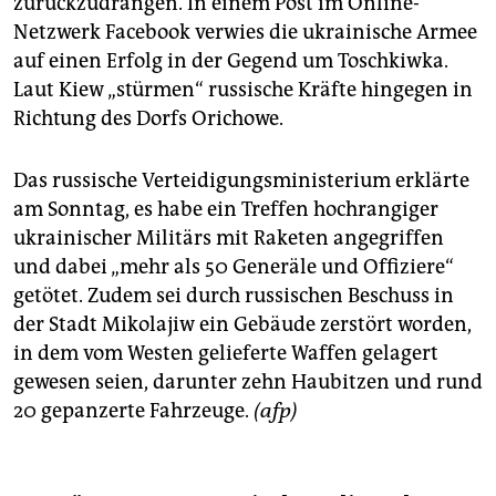
zurückzudrängen. In einem Post im Online-
Netzwerk Facebook verwies die ukrainische Armee
auf einen Erfolg in der Gegend um Toschkiwka.
Laut Kiew „stürmen“ russische Kräfte hingegen in
Richtung des Dorfs Orichowe.
Das russische Verteidigungsministerium erklärte
am Sonntag, es habe ein Treffen hochrangiger
ukrainischer Militärs mit Raketen angegriffen
und dabei „mehr als 50 Generäle und Offiziere“
getötet. Zudem sei durch russischen Beschuss in
der Stadt Mikolajiw ein Gebäude zerstört worden,
in dem vom Westen gelieferte Waffen gelagert
gewesen seien, darunter zehn Haubitzen und rund
20 gepanzerte Fahrzeuge.
(afp)