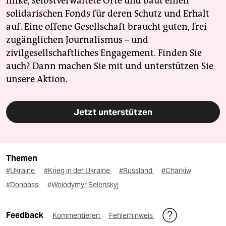
linke, selbstverwaltete Orte und baut einen
solidarischen Fonds für deren Schutz und Erhalt
auf. Eine offene Gesellschaft braucht guten, frei
zugänglichen Journalismus – und
zivilgesellschaftliches Engagement. Finden Sie
auch? Dann machen Sie mit und unterstützen Sie
unsere Aktion.
Jetzt unterstützen
Themen
#Ukraine
#Krieg in der Ukraine
#Russland
#Charkiw
#Donbass
#Wolodymyr Selenskyj
Feedback
Kommentieren
Fehlerhinweis