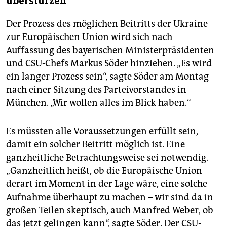
überstürzen
Der Prozess des möglichen Beitritts der Ukraine
zur Europäischen Union wird sich nach
Auffassung des bayerischen Ministerpräsidenten
und CSU-Chefs Markus Söder hinziehen. „Es wird
ein langer Prozess sein“, sagte Söder am Montag
nach einer Sitzung des Parteivorstandes in
München. „Wir wollen alles im Blick haben.“
Es müssten alle Voraussetzungen erfüllt sein,
damit ein solcher Beitritt möglich ist. Eine
ganzheitliche Betrachtungsweise sei notwendig.
„Ganzheitlich heißt, ob die Europäische Union
derart im Moment in der Lage wäre, eine solche
Aufnahme überhaupt zu machen – wir sind da in
großen Teilen skeptisch, auch Manfred Weber, ob
das jetzt gelingen kann“, sagte Söder. Der CSU-