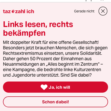
taz
zahl ich
Gerade nicht
Die Kommentarfunktion unter diesem Artikel ist

geschlossen.
Links lesen, rechts
Wir öffnen die Kommentarspalte bei ausgewählten
Artikeln für etwa drei Tage –
hier sind sie zu finden
.
bekämpfen
Mit doppelter Kraft für eine offene Gesellschaft!
Besonders jetzt brauchen Menschen, die sich gegen
Rechtsextremismus einsetzen, unsere Solidarität.
Brot&Rosen
B
Daher gehen 50 Prozent der Einnahmen aus
20.06.2022
,
20:45 Uhr
Neuanmeldungen an „Alles beginnt im Zentrum“ –
Der "Offene(r) Brief an Bundeskanzler Scholz"
eine Kampagne, die bedrohte linke Kulturzentren
und Jugendorte unterstützt. Sind Sie dabei?
www.change.org/p/o...ndeskanzler-scholz

Ja, ich will
wurde nun von über 300.000 unterschrieben.
Schon dabei!