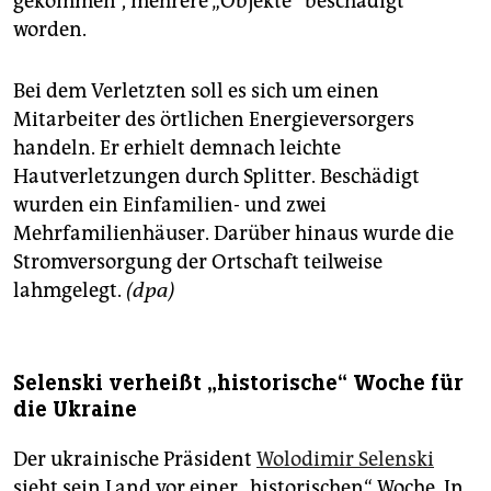
gekommen“, mehrere „Objekte“ beschädigt
worden.
Bei dem Verletzten soll es sich um einen
Mitarbeiter des örtlichen Energieversorgers
handeln. Er erhielt demnach leichte
Hautverletzungen durch Splitter. Beschädigt
wurden ein Einfamilien- und zwei
Mehrfamilienhäuser. Darüber hinaus wurde die
Stromversorgung der Ortschaft teilweise
lahmgelegt.
(dpa)
Selenski verheißt „historische“ Woche für
die Ukraine
Der ukrainische Präsident
Wolodimir Selenski
sieht sein Land vor einer „historischen“ Woche. In