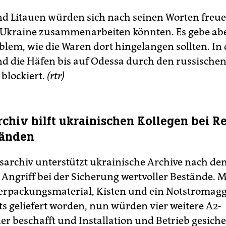
nd Litauen würden sich nach seinen Worten freu
r Ukraine zusammenarbeiten könnten. Es gebe abe
blem, wie die Waren dort hingelangen sollten. In 
nd die Häfen bis auf Odessa durch den russische
blockiert.
(rtr)
chiv hilft ukrainischen Kollegen bei R
tänden
archiv unterstützt ukrainische Archive nach de
 Angriff bei der Sicherung wertvoller Bestände. 
erpackungsmaterial, Kisten und ein Notstromag
ts geliefert worden, nun würden vier weitere A2-
 beschafft und Installation und Betrieb gesichert