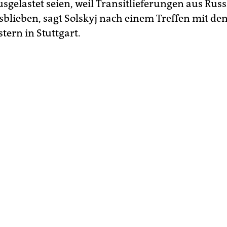
usgelastet seien, weil Transitlieferungen aus Ru
sblieben, sagt Solskyj nach einem Treffen mit den
tern in Stuttgart.