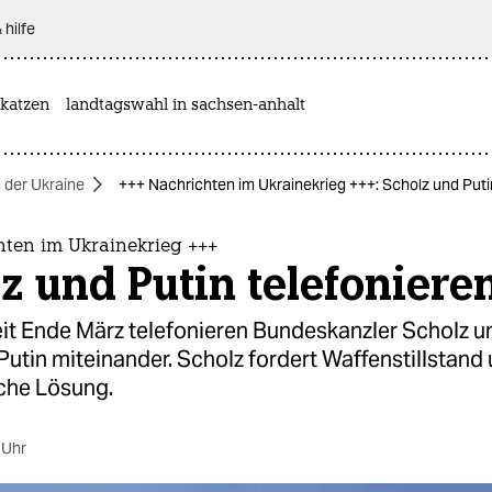
 hilfe
katzen
landtagswahl in sachsen-anhalt
n der Ukraine
+++ Nachrichten im Ukrainekrieg +++: Scholz und Puti
hten im Ukrainekrieg +++
z und Putin telefoniere
eit Ende März telefonieren Bundeskanzler Scholz u
utin miteinander. Scholz fordert Waffenstillstand
che Lösung.
 Uhr