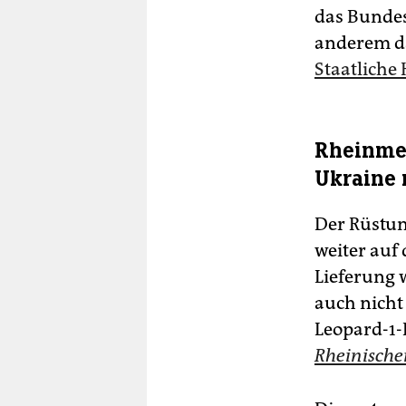
das Bundes
anderem da
Staatliche
Rheinmet
Ukraine n
Der Rüstu
weiter auf 
Lieferung 
auch nicht
Leopard-1-
Rheinische