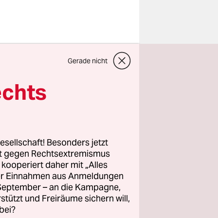
Gerade nicht
ründe zur
echts
nn,
esellschaft! Besonders jetzt
rt gegen Rechtsextremismus
z kooperiert daher mit „Alles
ller Einnahmen aus Anmeldungen
. September – an die Kampagne,
rstützt und Freiräume sichern will,
bei?