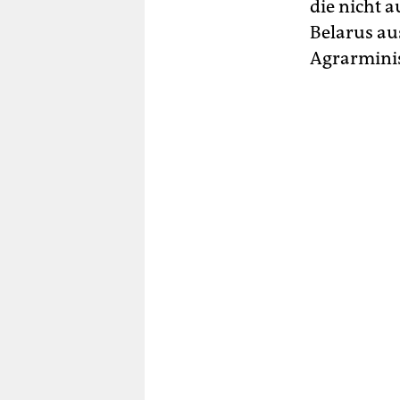
die nicht a
Belarus au
Agrarminis