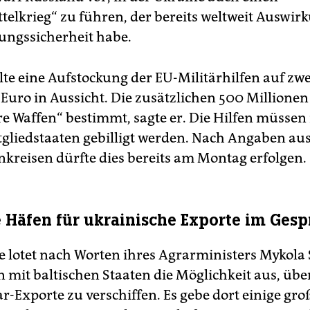
telkrieg“ zu führen, der bereits weltweit Auswir
ungssicherheit habe.
llte eine Aufstockung der EU-Militärhilfen auf zwe
 Euro in Aussicht. Die zusätzlichen 500 Millionen
re Waffen“ bestimmt, sagte er. Die Hilfen müssen
gliedstaaten gebilligt werden. Nach Angaben au
kreisen dürfte dies bereits am Montag erfolgen.
e Häfen für ukrainische Exporte im Ges
e lotet nach Worten ihres Agrarministers Mykola 
 mit baltischen Staaten die Möglichkeit aus, übe
r-Exporte zu verschiffen. Es gebe dort einige gro