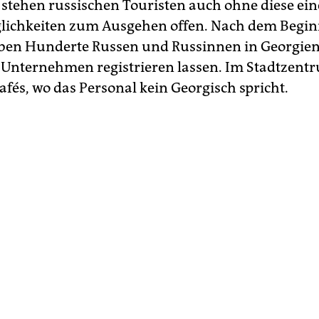
tehen russischen Touristen auch ohne diese ein
ichkeiten zum Ausgehen offen. Nach dem Begin
ben Hunderte Rus­sen und Russin­nen in Georgie
 Unternehmen registrieren lassen. Im Stadtzentr
afés, wo das Personal kein Georgisch spricht.