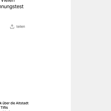
Vielen
innungstest
teilen
ck über die Altstadt
Tiflis