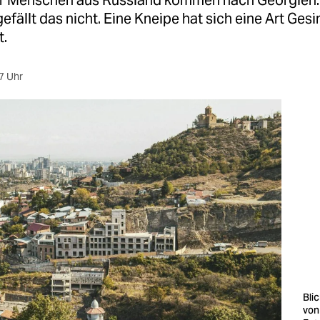
 Menschen aus Russland kommen nach Georgien. 
efällt das nicht. Eine Kneipe hat sich eine Art Ges
.
7 Uhr
Bli
von 