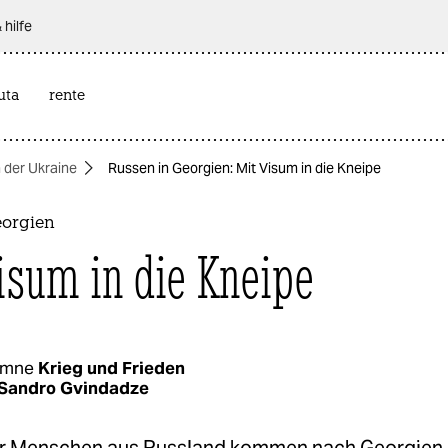
 hilfe
uta
rente
n der Ukraine
Russen in Georgien: Mit Visum in die Kneipe
eorgien
isum in die Kneipe
umne
Krieg und Frieden
Sandro Gvindadze