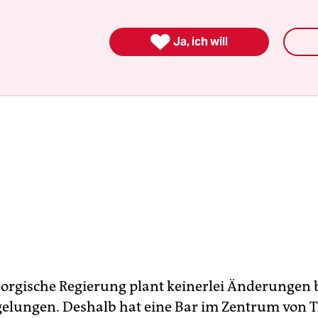

Ja, ich will
eorgische Regierung plant keinerlei Änderungen 
gelungen. Deshalb hat eine Bar im Zentrum von Tif