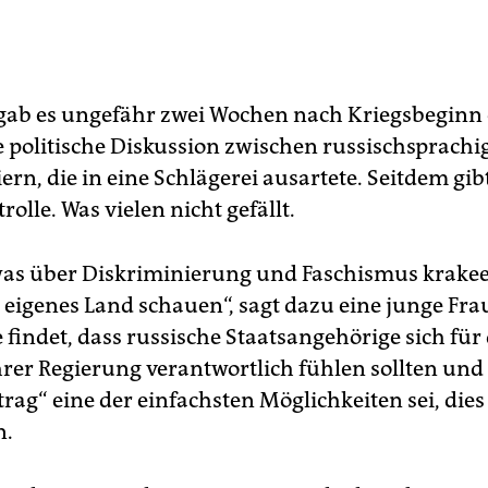
 gab es ungefähr zwei Wochen nach Kriegsbeginn
ne politische Diskussion zwischen russischsprach
rn, die in eine Schlägerei ausartete. Seitdem gibt
rolle. Was vielen nicht gefällt.
was über Diskriminierung und Faschismus krakeelt
n eigenes Land schauen“, sagt dazu eine junge Fra
e findet, dass russische Staatsangehörige sich für
rer Regierung verantwortlich fühlen sollten und
rag“ eine der einfachsten Möglichkeiten sei, dies
n.