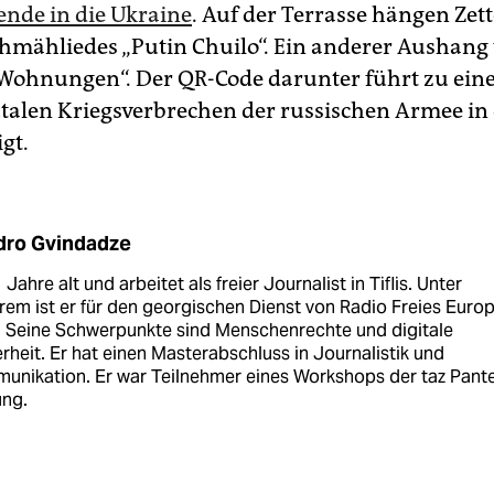
ende in die Ukraine
. Auf der Terrasse hängen Zet
Schmähliedes „Putin Chuilo“. Ein anderer Aushang
Wohnungen“. Der QR-Code darunter führt zu ein
utalen Kriegsverbrechen der russischen Armee in
gt.
dro Gvindadze
1 Jahre alt und arbeitet als freier Journalist in Tiflis. Unter
em ist er für den georgischen Dienst von Radio Freies Euro
g. Seine Schwerpunkte sind Menschenrechte und digitale
rheit. Er hat einen Masterabschluss in Journalistik und
unikation. Er war Teilnehmer eines Workshops der taz Pant
ung.