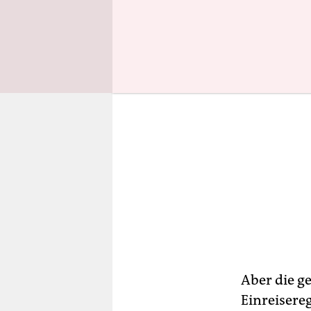
Aber die g
Einreisere