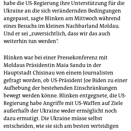
epaper login
habe die US-Regierung ihre Unterstützung für die
Ukraine an die sich verändernden Bedingungen
angepasst, sagte Blinken am Mittwoch während
eines Besuchs im kleinen Nachbarland Moldau.
Und er sei „zuversichtlich, dass wir das auch
weiterhin tun werden“.
Blinken war bei einer Pressekonferenz mit
Moldaus Präsidentin Maia Sandu in der
Hauptstadt Chisinau von einem Journalisten
gefragt worden, ob US-Präsident Joe Biden zu einer
Aufhebung der bestehenden Einschränkungen
bewegt werden könne. Blinken entgegnete, die US-
Regierung habe Angriffe mit US-Waffen auf Ziele
außerhalb der Ukraine weder ermöglicht noch
dazu ermutigt. Die Ukraine müsse selbst
entscheiden, wie sie sich am besten verteidigen