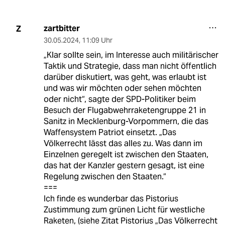
zartbitter
Z
30.05.2024
,
11:09 Uhr
„Klar sollte sein, im Interesse auch militärischer
Taktik und Strategie, dass man nicht öffentlich
darüber diskutiert, was geht, was erlaubt ist
und was wir möchten oder sehen möchten
oder nicht“, sagte der SPD-Politiker beim
Besuch der Flugabwehrraketengruppe 21 in
Sanitz in Mecklenburg-Vorpommern, die das
Waffensystem Patriot einsetzt. „Das
Völkerrecht lässt das alles zu. Was dann im
Einzelnen geregelt ist zwischen den Staaten,
das hat der Kanzler gestern gesagt, ist eine
Regelung zwischen den Staaten.“
===
Ich finde es wunderbar das Pistorius
Zustimmung zum grünen Licht für westliche
Raketen, (siehe Zitat Pistorius „Das Völkerrecht