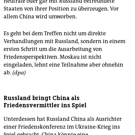
neutrale oder gar mit Russland befreundete
Staaten von ihrer Position zu überzeugen. Vor
allem China wird umworben.
Es geht bei dem Treffen nicht um direkte
Verhandlungen mit Russland, sondern in einem
ersten Schritt um die Ausarbeitung von
Friedensperspektiven. Moskau ist nicht
eingeladen, lehnt eine Teilnahme aber ohnehin
ab.
(dpa)
Russland bringt China als
Friedensvermittler ins Spiel
Unterdessen hat Russland China als Ausrichter
einer Friedenskonferenz im Ukraine-Krieg ins
Spiel gebracht. China könnte eine