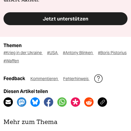
Jetzt unterstützen
Themen
#Krieg in der Ukraine
#USA
#Antony Blinken
#Boris Pistorius
#Waffen
Feedback
Kommentieren
Fehlerhinweis
Diesen Artikel teilen
Mehr zum Thema