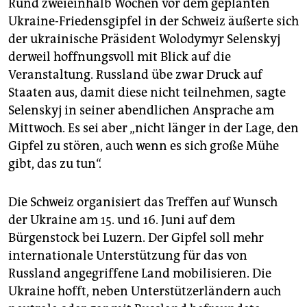
Rund zweieinhalb Wochen vor dem geplanten
Ukraine-Friedensgipfel in der Schweiz äußerte sich
der ukrainische Präsident Wolodymyr Selenskyj
derweil hoffnungsvoll mit Blick auf die
Veranstaltung. Russland übe zwar Druck auf
Staaten aus, damit diese nicht teilnehmen, sagte
Selenskyj in seiner abendlichen Ansprache am
Mittwoch. Es sei aber „nicht länger in der Lage, den
Gipfel zu stören, auch wenn es sich große Mühe
gibt, das zu tun“.
Die Schweiz organisiert das Treffen auf Wunsch
der Ukraine am 15. und 16. Juni auf dem
Bürgenstock bei Luzern. Der Gipfel soll mehr
internationale Unterstützung für das von
Russland angegriffene Land mobilisieren. Die
Ukraine hofft, neben Unterstützerländern auch