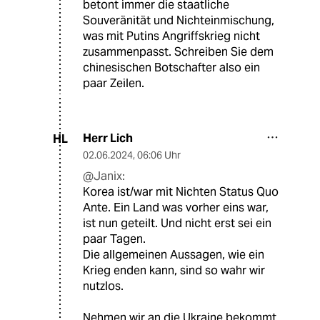
betont immer die staatliche
Souveränität und Nichteinmischung,
was mit Putins Angriffskrieg nicht
zusammenpasst. Schreiben Sie dem
chinesischen Botschafter also ein
paar Zeilen.
Herr Lich
HL
02.06.2024
,
06:06 Uhr
@Janix:
Korea ist/war mit Nichten Status Quo
Ante. Ein Land was vorher eins war,
ist nun geteilt. Und nicht erst sei ein
paar Tagen.
Die allgemeinen Aussagen, wie ein
Krieg enden kann, sind so wahr wir
nutzlos.
Nehmen wir an die Ukraine bekommt