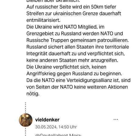
bleiben aber ukrainisch.
Auf russischer Seite wird ein 50km tiefer
Streifen zur ukrainischen Grenze dauerhaft
entmilitarisiert.
Die Ukraine wird NATO Mitglied, im
Grenzgebiet zu Russland werden NATO und
Russische Truppen gemeinsam patrouillieren.
Russland sichert allen Staaten ihre territoriale
Integrität dauerhaft zu und verpflichtet sich,
keine anderen Staaten mehr anzugreifen.
Die Ukraine verpflichtet sich, keinen
Angriffskrieg gegen Russland zu beginnen.
Da die NATO eine Verteidigungsallianz ist, sind
von Seiten der NATO keine weiteren Aktionen
nötig.
vieldenker
30.05.2024
,
14:50 Uhr
@Gnutellabrot Merz: