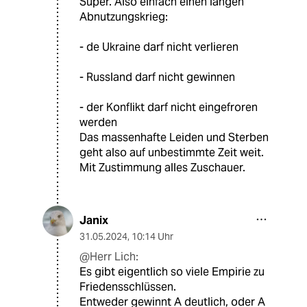
Super. Also einfach einen langen
Abnutzungskrieg:
- de Ukraine darf nicht verlieren
- Russland darf nicht gewinnen
- der Konflikt darf nicht eingefroren
werden
Das massenhafte Leiden und Sterben
geht also auf unbestimmte Zeit weit.
Mit Zustimmung alles Zuschauer.
Janix
31.05.2024
,
10:14 Uhr
@Herr Lich:
Es gibt eigentlich so viele Empirie zu
Friedensschlüssen.
Entweder gewinnt A deutlich, oder A