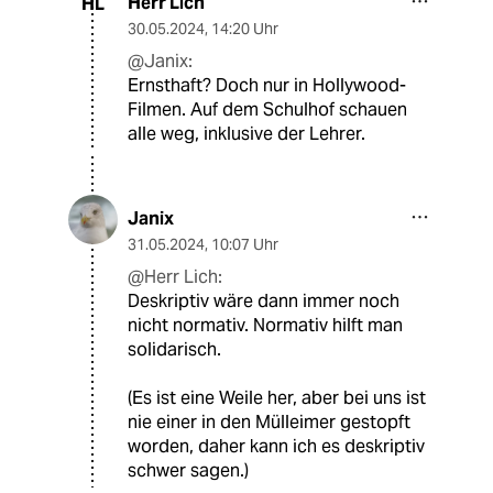
Herr Lich
HL
30.05.2024
,
14:20 Uhr
@Janix:
Ernsthaft? Doch nur in Hollywood-
Filmen. Auf dem Schulhof schauen
alle weg, inklusive der Lehrer.
Janix
31.05.2024
,
10:07 Uhr
@Herr Lich:
Deskriptiv wäre dann immer noch
nicht normativ. Normativ hilft man
solidarisch.
(Es ist eine Weile her, aber bei uns ist
nie einer in den Mülleimer gestopft
worden, daher kann ich es deskriptiv
schwer sagen.)