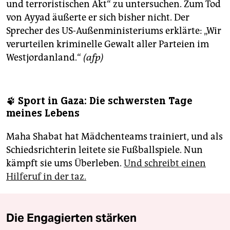
und terroristischen Akt“ zu untersuchen. Zum Tod
von Ayyad äußerte er sich bisher nicht. Der
Sprecher des US-Außenministeriums erklärte: „Wir
verurteilen kriminelle Gewalt aller Parteien im
Westjordanland.“
(afp)
🐾 Sport in Gaza: Die schwersten Tage
meines Lebens
Maha Shabat hat Mädchenteams trainiert, und als
Schiedsrichterin leitete sie Fußballspiele. Nun
kämpft sie ums Überleben.
Und schreibt einen
Hilferuf in der taz.
Die Engagierten stärken