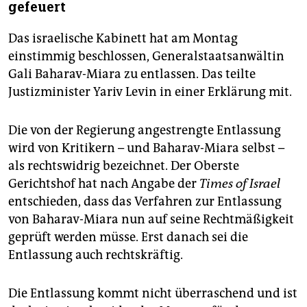
epaper login
gefeuert
Das israelische Kabinett hat am Montag
einstimmig beschlossen, Generalstaatsanwältin
Gali Baharav-Miara zu entlassen. Das teilte
Justizminister Yariv Levin in einer Erklärung mit.
Die von der Regierung angestrengte Entlassung
wird von Kritikern – und Baharav-Miara selbst –
als rechtswidrig bezeichnet. Der Oberste
Gerichtshof hat nach Angabe der
Times of Israel
entschieden, dass das Verfahren zur Entlassung
von Baharav-Miara nun auf seine Rechtmäßigkeit
geprüft werden müsse. Erst danach sei die
Entlassung auch rechtskräftig.
Die Entlassung kommt nicht überraschend und ist