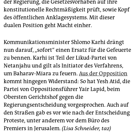
der Regierung, die Gesetzesvorhaben auf ihre
konstitutionelle Rechtmäßigkeit prüft, sowie Kopf
des öffentlichen Anklagesystems. Mit dieser
dualen Position geht Macht einher.
Kommunikationsminister Shlomo Karhi drängt
nun darauf, „sofort“ einen Ersatz für die Gefeuerte
zu bennen. Karhi ist Teil der Likud-Partei von
Netanjahu und gilt als Initiator des Verfahrens,
um Baharav-Miara zu feuern.
Aus der Opposition
kommt hingegen Widerstand: So hat Yesh Atid, die
Partei von Oppositionsführer Yair Lapid, beim
Obersten Gerichtshof gegen die
Regierungsentscheidung vorgesprochen. Auch auf
den Straßen gab es vor wie nach der Entscheidung
Proteste, unter anderem vor dem Büro des
Premiers in Jerusalem.
(Lisa Schneider, taz)