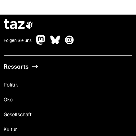
taz

Folgen Sie uns
Ressorts
Politik
Öko
Gesellschaft
Kultur