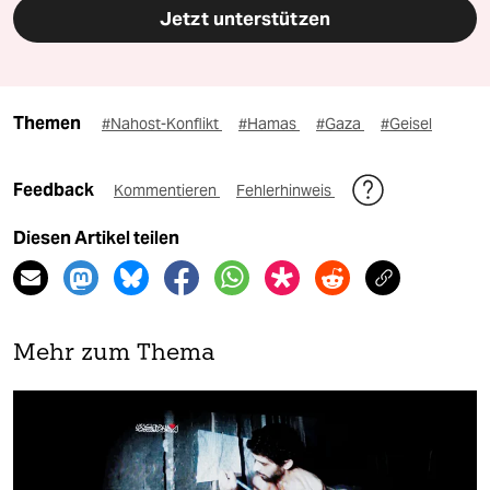
Jetzt unterstützen
Themen
#Nahost-Konflikt
#Hamas
#Gaza
#Geisel
Feedback
Kommentieren
Fehlerhinweis
Diesen Artikel teilen
Mehr zum Thema