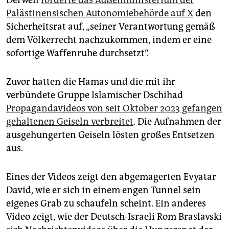
Derweil
forderte das Außenministerium der
Palästinensischen Autonomiebehörde auf X
den
Sicherheitsrat auf, „seiner Verantwortung gemäß
dem Völkerrecht nachzukommen, indem er eine
sofortige Waffenruhe durchsetzt“.
Zuvor hatten die Hamas und die mit ihr
verbündete Gruppe Islamischer Dschihad
Propagandavideos von seit Oktober 2023 gefangen
gehaltenen Geiseln verbreitet
. Die Aufnahmen der
ausgehungerten Geiseln lösten großes Entsetzen
aus.
Eines der Videos zeigt den abgemagerten Evyatar
David, wie er sich in einem engen Tunnel sein
eigenes Grab zu schaufeln scheint. Ein anderes
Video zeigt, wie der Deutsch-Israeli Rom Braslavski