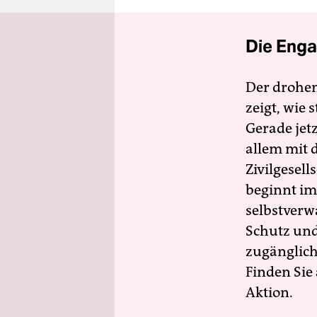
Die Enga
Der drohe
zeigt, wie
Gerade jet
allem mit d
Zivilgesell
beginnt im
selbstverw
Schutz und 
zugänglich
Finden Sie
Aktion.