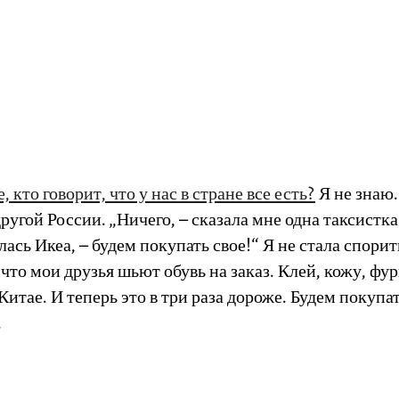
, кто говорит, что у нас в стране все есть?
Я не знаю.
другой России. „Ничего, – сказала мне одна таксистка 
лась Икеа, – будем покупать свое!“ Я не стала спорит
что мои друзья шьют обувь на заказ. Клей, кожу, фу
Китае. И теперь это в три раза дороже. Будем покупать
.