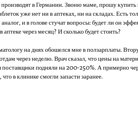
 производят в Германии. Звоню маме, прошу купить 
блеток уже нет ни в аптеках, ни на складах. Есть то
аналог, и в голове стучат вопросы: будет ли он эфф
 в аптеке через месяц? И сколько будет стоить?
матологу на днях обошелся мне в ползарплаты. Вто
отдам через неделю. Врач сказал, что цены на матер
 поставщики подняли на 200-250%. А примерно чер
, что в клинике смогли запасти заранее.