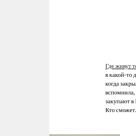
Где живут те
в какой-то 
когда закры
вспомнила, 
закупают в 
Кто сможет