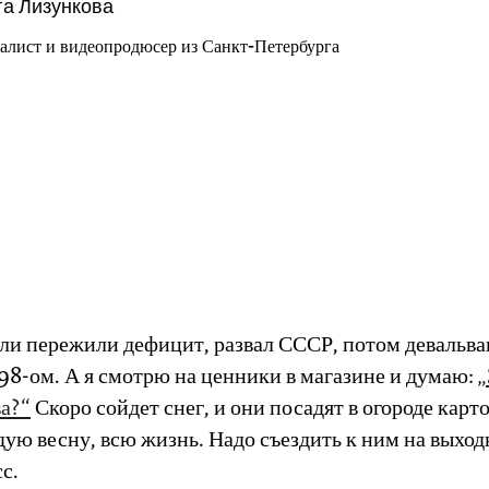
а Лизункова
алист и видеопродюсер из Санкт-Петербурга
ли пережили дефицит, развал СССР, потом девальв
98-ом. А я смотрю на ценники в магазине и думаю:
„
ва?“
Скоро сойдет снег, и они посадят в огороде карт
ую весну, всю жизнь. Надо съездить к ним на выход
с.