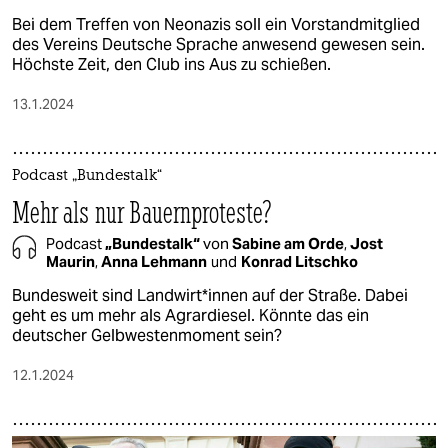
Bei dem Treffen von Neonazis soll ein Vorstandmitglied
des Vereins Deutsche Sprache anwesend gewesen sein.
Höchste Zeit, den Club ins Aus zu schießen.
13.1.2024
Podcast „Bundestalk“
Mehr als nur Bauernproteste?
Podcast
„Bundestalk“
von
Sabine am Orde
,
Jost
Maurin
,
Anna Lehmann
und
Konrad Litschko
Bundesweit sind Land­wir­t*in­nen auf der Straße. Dabei
geht es um mehr als Agrardiesel. Könnte das ein
deutscher Gelbwestenmoment sein?
12.1.2024