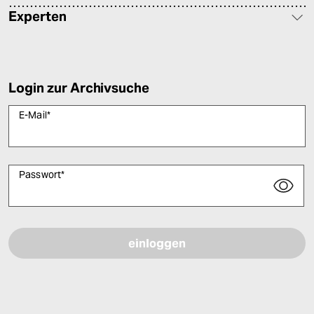
Experten
Login zur Archivsuche
E-Mail
*
Passwort
*
Bitte füllen Sie alle Pflichtfelder (*) aus, um fortfahren zu können.