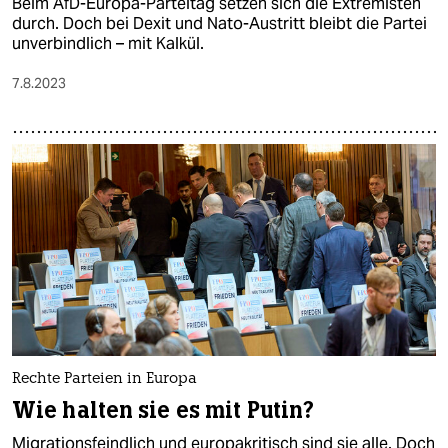
Beim AfD-Europa-Parteitag setzen sich die Extremisten
durch. Doch bei Dexit und Nato-Austritt bleibt die Partei
unverbindlich – mit Kalkül.
7.8.2023
Rechte Parteien in Europa
Wie halten sie es mit Putin?
Migrationsfeindlich und europakritisch sind sie alle. Doch