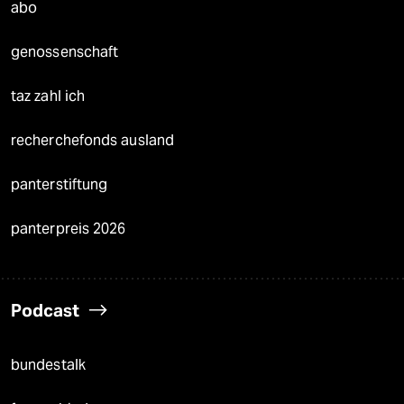
abo
genossenschaft
taz zahl ich
recherchefonds ausland
panterstiftung
panterpreis 2026
Podcast
bundestalk