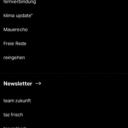
fernverbindung
klima update°
Mauerecho
Freie Rede
reingehen
Newsletter
team zukunft
taz frisch