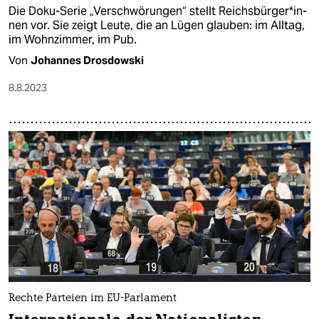
Die Doku-Serie „Verschwörungen“ stellt Reichs­bür­ge­r*in­
nen vor. Sie zeigt Leute, die an Lügen glauben: im Alltag,
im Wohnzimmer, im Pub.
Von
Johannes Drosdowski
8.8.2023
Rechte Parteien im EU-Parlament