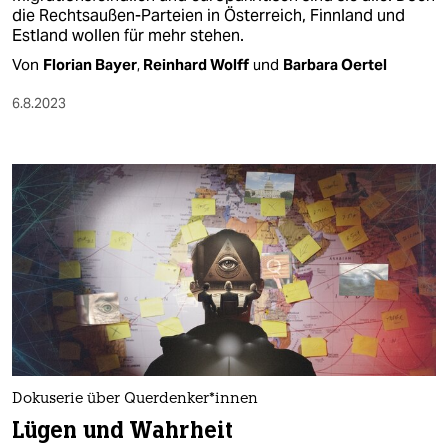
die Rechtsaußen-Parteien in Österreich, Finnland und
Estland wollen für mehr stehen.
Von
Florian Bayer
,
Reinhard Wolff
und
Barbara Oertel
6.8.2023
Dokuserie über Quer­den­ke­r*in­nen
Lügen und Wahrheit