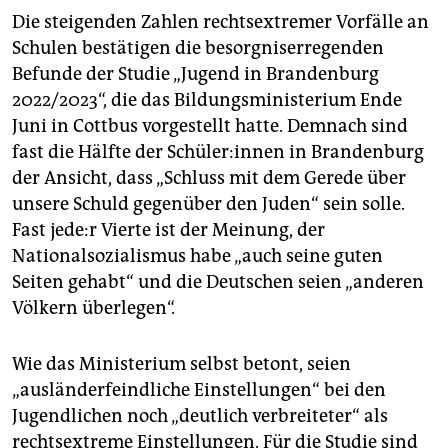
Die steigenden Zahlen rechtsextremer Vorfälle an
Schulen bestätigen die besorgniserregenden
Befunde der Studie „Jugend in Brandenburg
2022/2023“, die das Bildungsministerium Ende
Juni in Cottbus vorgestellt hatte. Demnach sind
fast die Hälfte der Schü­le­r:in­nen in Brandenburg
der Ansicht, dass „Schluss mit dem Gerede über
unsere Schuld gegenüber den Juden“ sein solle.
Fast je­de:r Vierte ist der Meinung, der
Nationalsozialismus habe „auch seine guten
Seiten gehabt“ und die Deutschen seien „anderen
Völkern überlegen“.
Wie das Ministerium selbst betont, seien
„ausländerfeindliche Einstellungen“ bei den
Jugendlichen noch „deutlich verbreiteter“ als
rechtsextreme Einstellungen. Für die Studie sind