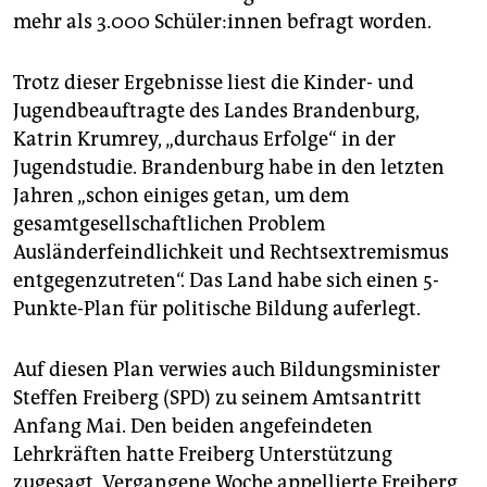
mehr als 3.000 Schü­le­r:in­nen befragt worden.
Trotz dieser Ergebnisse liest die Kinder- und
Jugendbeauftragte des Landes Brandenburg,
Katrin Krumrey, „durchaus Erfolge“ in der
Jugendstudie. Brandenburg habe in den letzten
Jahren „schon einiges getan, um dem
gesamtgesellschaftlichen Problem
Ausländerfeindlichkeit und Rechtsextremismus
entgegenzutreten“. Das Land habe sich einen 5-
Punkte-Plan für politische Bildung auferlegt.
Auf diesen Plan verwies auch Bildungsminister
Steffen Freiberg (SPD) zu seinem Amtsantritt
Anfang Mai. Den beiden angefeindeten
Lehrkräften hatte Freiberg Unterstützung
zugesagt. Vergangene Woche appellierte Freiberg