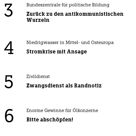
3
Bundeszentrale für politische Bildung
Zurück zu den antikommunistischen
Wurzeln
4
Niedrigwasser in Mittel- und Osteuropa
Stromkrise mit Ansage
5
Zivildienst
Zwangsdienst als Randnotiz
6
Enorme Gewinne für Ölkonzerne
Bitte abschöpfen!