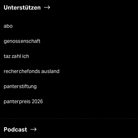
Unterstützen
abo
genossenschaft
taz zahl ich
recherchefonds ausland
panterstiftung
panterpreis 2026
Podcast