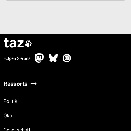
taz

Folgen Sie uns
Ressorts
Politik
Öko
Gesellschaft