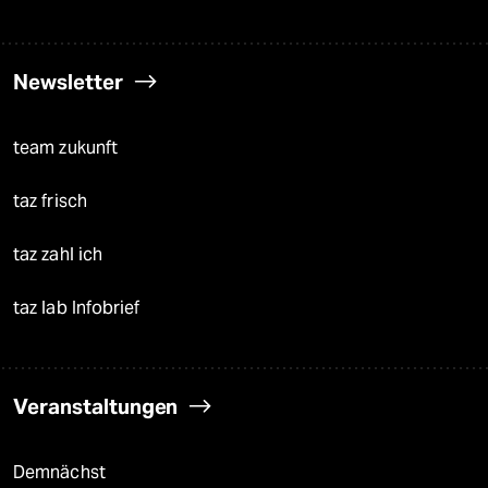
Newsletter
team zukunft
taz frisch
taz zahl ich
taz lab Infobrief
Veranstaltungen
Demnächst