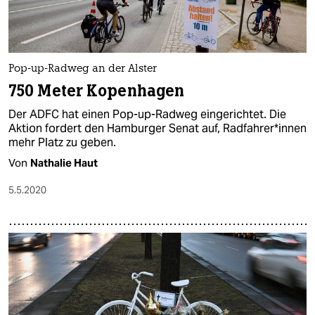
Pop-up-Radweg an der Alster
750 Meter Kopenhagen
Der ADFC hat einen Pop-up-Radweg eingerichtet. Die
Aktion fordert den Hamburger Senat auf, Radfahrer*innen
mehr Platz zu geben.
Von
Nathalie Haut
5.5.2020