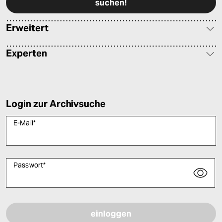
Erweitert
Experten
Login zur Archivsuche
E-Mail
*
Passwort
*
Bitte füllen Sie alle Pflichtfelder (*) aus, um fortfahren zu können.