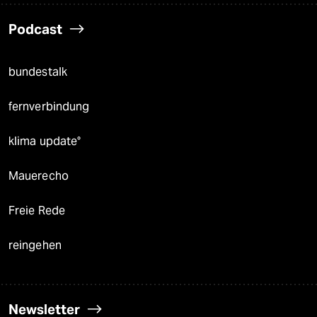
Podcast
bundestalk
fernverbindung
klima update°
Mauerecho
Freie Rede
reingehen
Newsletter