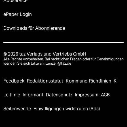
Aboservice
ePaper Login
Downloads für Abonnierende
© 2026 taz Verlags und Vertriebs GmbH
Alle Rechte vorbehalten. Bei rechtlichen Fragen oder für Genehmigungen
wenden Sie sich bitte an
lizenzen@taz.de
Feedback
Redaktionsstatut
Kommune-Richtlinien
KI-
Leitlinie
Informant
Datenschutz
Impressum
AGB
Seitenwende
Einwilligungen widerrufen (Ads)