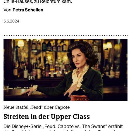
Chile-Hauses, zu Reichtum kam.
Von
Petra Schellen
5.6.2024
Neue Staffel „Feud“ über Capote
Streiten in der Upper Class
Die Disney+-Serie „Feud: Capote vs. The Swans“ erzählt