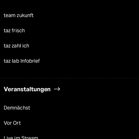
team zukunft
taz frisch
taz zahl ich
taz lab Infobrief
Veranstaltungen
Demnächst
Vor Ort
Live im Stream