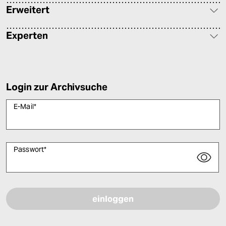
Erweitert
Experten
Login zur Archivsuche
E-Mail
*
Passwort
*
Bitte füllen Sie alle Pflichtfelder (*) aus, um fortfahren zu können.