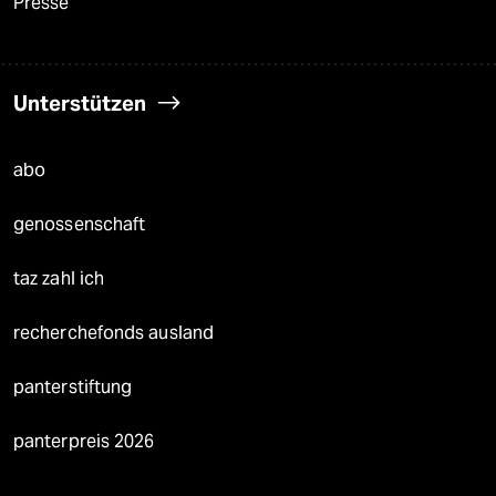
Presse
Unterstützen
abo
genossenschaft
taz zahl ich
recherchefonds ausland
panterstiftung
panterpreis 2026