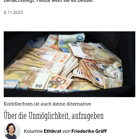
benachteiligt. Heute weiß sie es besser.
6.11.2023
Korbflechten ist auch keine Alternative
Über die Unmöglichkeit, aufzugeben
Kolumne
Ethikrat
von
Friederike Gräff