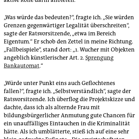
aktive Rolle darin anbieten.“
„Was würde das bedeuten?“, fragte ich. „Sie würden
Grenzen gegenwärtiger Legalität überschreiten“,
sagte der Ratsvorsitzende, „etwa im Bereich
Eigentum.“ Er schob den Zettel in meine Richtung.
„Fallbeispiele“, stand dort: „1. Wucher mit Objekten
angeblich künstlerischer Art. 2.
Sprengung
Bankautomat
.“
„Würde unter Punkt eins auch Geflochtenes
fallen?“, fragte ich. „Selbstverständlich“, sagte der
Ratsvorsitzende. Ich überflog die Projektskizze und
dachte, dass ich als alternde Frau mit
bildungsbürgerlicher Anmutung gute Chancen für
ein unauffälliges Eintauchen in die Kriminalität
hätte. Als ich umblätterte, stieß ich auf eine sehr