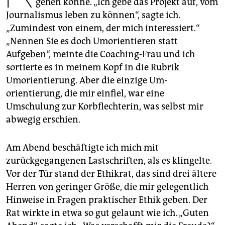
gehen könne. „Ich gebe das Projekt auf, vom
epaper login
Journalismus leben zu können“, sagte ich.
„Zumindest von einem, der mich interessiert.“
„Nennen Sie es doch Umorientieren statt
Aufgeben“, meinte die Coaching-Frau und ich
sortierte es in meinem Kopf in die Rubrik
Umorientierung. Aber die einzige Um­
orientierung, die mir einfiel, war eine
Umschulung zur Korbflechterin, was selbst mir
abwegig erschien.
Am Abend beschäftigte ich mich mit
zurückgegangenen Lastschriften, als es klingelte.
Vor der Tür stand der Ethikrat, das sind drei ältere
Herren von geringer Größe, die mir gelegentlich
Hinweise in Fragen praktischer Ethik geben. Der
Rat wirkte in etwa so gut gelaunt wie ich. „Guten