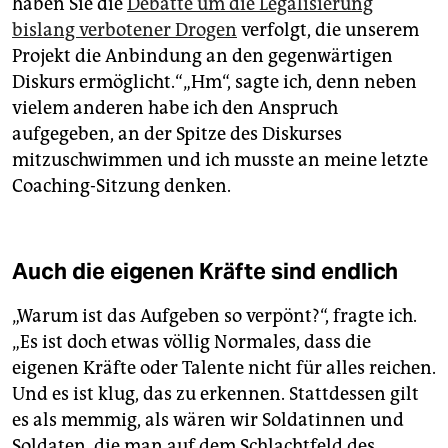
haben Sie die
Debatte um die Legalisierung
bislang verbotener Drogen
verfolgt, die unserem
Projekt die Anbindung an den gegenwärtigen
Diskurs ermöglicht.“„Hm“, sagte ich, denn neben
vielem anderen habe ich den Anspruch
aufgegeben, an der Spitze des Diskurses
mitzuschwimmen und ich musste an meine letzte
Coaching-Sitzung denken.
Auch die eigenen Kräfte sind endlich
„Warum ist das Aufgeben so verpönt?“, fragte ich.
„Es ist doch etwas völlig Normales, dass die
eigenen Kräfte oder Talente nicht für alles reichen.
Und es ist klug, das zu erkennen. Stattdessen gilt
es als memmig, als wären wir Soldatinnen und
Soldaten, die man auf dem Schlachtfeld des