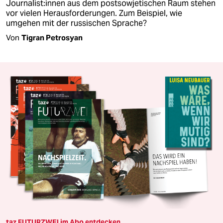
Jour­na­lis­t:in­nen aus dem postsowjetischen Raum stehen
vor vielen Herausforderungen. Zum Beispiel, wie
umgehen mit der russischen Sprache?
Von
Tigran Petrosyan
taz FUTURZWEI im Abo entdecken