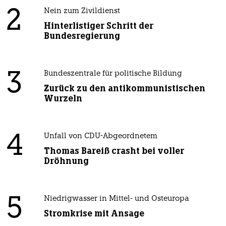
2
Nein zum Zivildienst
Hinterlistiger Schritt der
Bundesregierung
3
Bundeszentrale für politische Bildung
Zurück zu den antikommunistischen
Wurzeln
4
Unfall von CDU-Abgeordnetem
Thomas Bareiß crasht bei voller
Dröhnung
5
Niedrigwasser in Mittel- und Osteuropa
Stromkrise mit Ansage