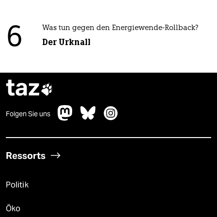
6
Was tun gegen den Energiewende-Rollback?
Der Urknall
taz

Folgen Sie uns
Ressorts
Politik
Öko