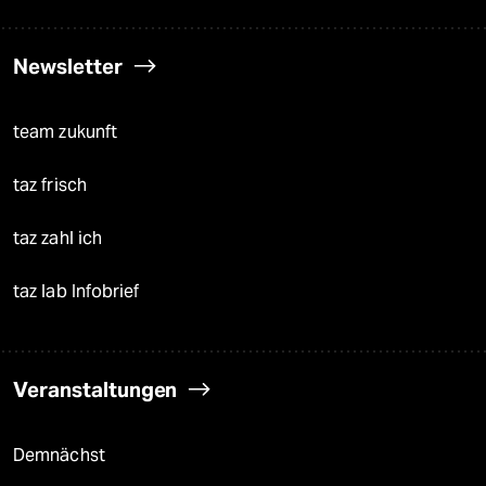
Newsletter
team zukunft
taz frisch
taz zahl ich
taz lab Infobrief
Veranstaltungen
Demnächst