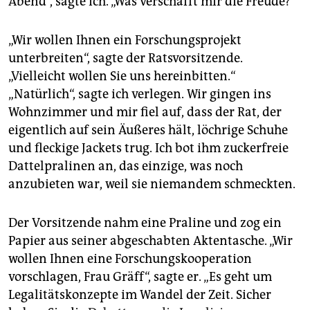
Abend“, sagte ich. „Was verschafft mir die Freude?“
„Wir wollen Ihnen ein Forschungsprojekt
unterbreiten“, sagte der Ratsvorsitzende.
„Vielleicht wollen Sie uns hereinbitten.“
„Natürlich“, sagte ich verlegen. Wir gingen ins
Wohnzimmer und mir fiel auf, dass der Rat, der
eigentlich auf sein Äußeres hält, löchrige Schuhe
und fleckige Jackets trug. Ich bot ihm zuckerfreie
Dattelpralinen an, das einzige, was noch
anzubieten war, weil sie niemandem schmeckten.
Der Vorsitzende nahm eine Praline und zog ein
Papier aus seiner abgeschabten Aktentasche. „Wir
wollen Ihnen eine Forschungskooperation
vorschlagen, Frau Gräff“, sagte er. „Es geht um
Legalitätskonzepte im Wandel der Zeit. Sicher