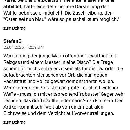
Karte, welche die Zweitstimmenanteile aller Parteien
abbildet, hätte eine detailliertere Darstellung der
Wahlergebnisse ermöglicht. Die Zuschreibung, der
"Osten sei nun blau", wäre so pauschal kaum möglich."
zum Beitrag
StefanG
22.04.2025 , 12:09 Uhr
Warum ging der junge Mann offenbar 'bewaffnet' mit
Reizgas und einem Messer in eine Disco? Die Frage
scheint für mich zentraler zu sein als für die Taz oder die
aufgebrachten Menschen vor Ort, die nun gegen
Rassismus und Polizeigewalt demonstrieren wollen.
Wenn ich zudem Polizisten angreife - egal mit welcher
Waffe - muss ich mit entsprechend 'robuster' Gegenwehr
rechnen, das dürfte/sollte jedermann/-frau klar sein. Der
Artikel kommt sehr weit ab von einer neutralen
Sichtweise und dem Verzicht auf Vorverurteilungen.
zum Beitrag