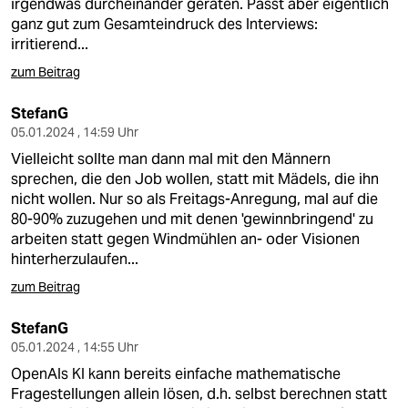
irgendwas durcheinander geraten. Passt aber eigentlich
ganz gut zum Gesamteindruck des Interviews:
irritierend...
zum Beitrag
StefanG
05.01.2024 , 14:59 Uhr
Vielleicht sollte man dann mal mit den Männern
sprechen, die den Job wollen, statt mit Mädels, die ihn
nicht wollen. Nur so als Freitags-Anregung, mal auf die
80-90% zuzugehen und mit denen 'gewinnbringend' zu
arbeiten statt gegen Windmühlen an- oder Visionen
hinterherzulaufen...
zum Beitrag
StefanG
05.01.2024 , 14:55 Uhr
OpenAIs KI kann bereits einfache mathematische
Fragestellungen allein lösen, d.h. selbst berechnen statt