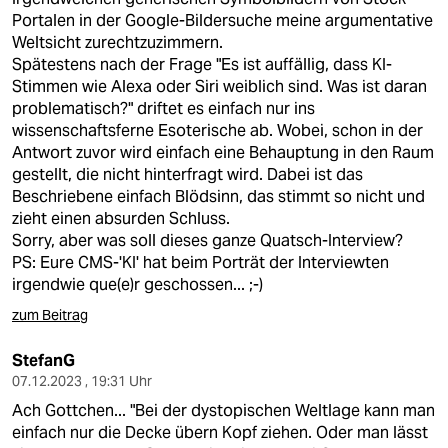
Portalen in der Google-Bildersuche meine argumentative
Weltsicht zurechtzuzimmern.
Spätestens nach der Frage "Es ist auffällig, dass KI-
Stimmen wie Alexa oder Siri weiblich sind. Was ist daran
problematisch?" driftet es einfach nur ins
wissenschaftsferne Esoterische ab. Wobei, schon in der
Antwort zuvor wird einfach eine Behauptung in den Raum
gestellt, die nicht hinterfragt wird. Dabei ist das
Beschriebene einfach Blödsinn, das stimmt so nicht und
zieht einen absurden Schluss.
Sorry, aber was soll dieses ganze Quatsch-Interview?
PS: Eure CMS-'KI' hat beim Porträt der Interviewten
irgendwie que(e)r geschossen... ;-)
zum Beitrag
StefanG
07.12.2023 , 19:31 Uhr
Ach Gottchen... "Bei der dystopischen Weltlage kann man
einfach nur die Decke übern Kopf ziehen. Oder man lässt