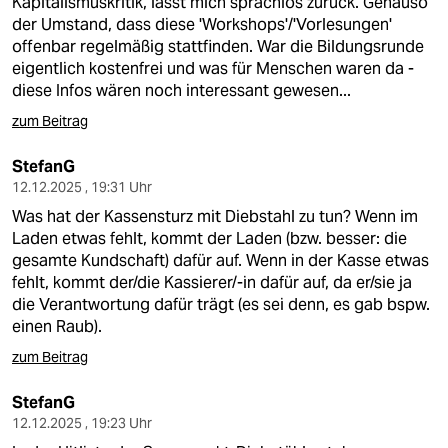
Kapitalismuskritik, lässt mich sprachlos zurück. Genauso
der Umstand, dass diese 'Workshops'/'Vorlesungen'
offenbar regelmäßig stattfinden. War die Bildungsrunde
eigentlich kostenfrei und was für Menschen waren da -
diese Infos wären noch interessant gewesen...
zum Beitrag
StefanG
12.12.2025 , 19:31 Uhr
Was hat der Kassensturz mit Diebstahl zu tun? Wenn im
Laden etwas fehlt, kommt der Laden (bzw. besser: die
gesamte Kundschaft) dafür auf. Wenn in der Kasse etwas
fehlt, kommt der/die Kassierer/-in dafür auf, da er/sie ja
die Verantwortung dafür trägt (es sei denn, es gab bspw.
einen Raub).
zum Beitrag
StefanG
12.12.2025 , 19:23 Uhr