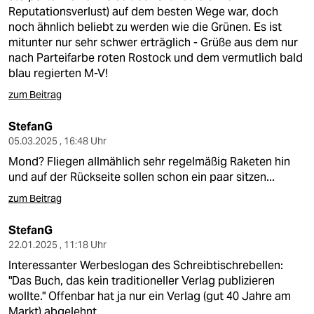
Reputationsverlust) auf dem besten Wege war, doch
noch ähnlich beliebt zu werden wie die Grünen. Es ist
mitunter nur sehr schwer erträglich - Grüße aus dem nur
nach Parteifarbe roten Rostock und dem vermutlich bald
blau regierten M-V!
zum Beitrag
StefanG
05.03.2025 , 16:48 Uhr
Mond? Fliegen allmählich sehr regelmäßig Raketen hin
und auf der Rückseite sollen schon ein paar sitzen...
zum Beitrag
StefanG
22.01.2025 , 11:18 Uhr
Interessanter Werbeslogan des Schreibtischrebellen:
"Das Buch, das kein traditioneller Verlag publizieren
wollte." Offenbar hat ja nur ein Verlag (gut 40 Jahre am
Markt) abgelehnt...