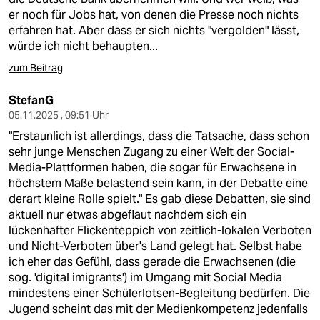
er noch für Jobs hat, von denen die Presse noch nichts
erfahren hat. Aber dass er sich nichts "vergolden" lässt,
würde ich nicht behaupten...
zum Beitrag
StefanG
05.11.2025 , 09:51 Uhr
"Erstaunlich ist allerdings, dass die Tatsache, dass schon
sehr junge Menschen Zugang zu einer Welt der Social-
Media-Plattformen haben, die sogar für Erwachsene in
höchstem Maße belastend sein kann, in der Debatte eine
derart kleine Rolle spielt." Es gab diese Debatten, sie sind
aktuell nur etwas abgeflaut nachdem sich ein
lückenhafter Flickenteppich von zeitlich-lokalen Verboten
und Nicht-Verboten über's Land gelegt hat. Selbst habe
ich eher das Gefühl, dass gerade die Erwachsenen (die
sog. 'digital imigrants') im Umgang mit Social Media
mindestens einer Schülerlotsen-Begleitung bedürfen. Die
Jugend scheint das mit der Medienkompetenz jedenfalls