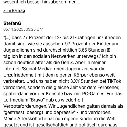
wesentlich besser hinzubekommen...
zum Beitrag
StefanG
05.11.2025 , 09:25 Uhr
"(...) dass 77 Prozent der 12- bis 21-Jährigen unzufrieden
damit sind, wie sie aussehen. 97 Prozent der Kinder und
Jugendlichen sind durchschnittlich 3,65 Stunden (!)
täglich in den sozialen Netzwerken unterwegs." Ich bin
schon deutlich älter als die Gen Z. Aber in meiner
Internet-/Social-Media-freien Jugendzeit war die
Unzufriedenheit mit dem eigenen Körper ebenso weit
verbreitet. Und uns haben nicht 3,XY Stunden bei TikTok
verdorben, sondern die gleiche Zeit vor dem Fernseher,
später dann vor der Konsole bzw. mit PC-Games. Für das
Leitmedium "Bravo" gab es wiederholt
Verbotsforderungen. Wir Jugendlichen galten damals als
"gestresst, besorgt und depressiv" - und verdorben.
Meine Alterskohorte hat nun eigene Kinder in die Welt
gesetzt und ist gesellschaftlich und politisch durchaus