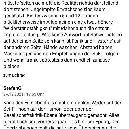
müsste 'selten geimpft' die Realität richtig darstellend
dort stehen. Ungeimpfte Erwachsene sind kaum
geschützt, Kinder zwischen 5 und 12 bringen
glücklicherweise im Allgemeinen eine etwas höhere
"Widerstandsfähigkeit" mit (daher auch die entspr.
Impfempfehlung). Was keine Antwort auf Schwurbeleien
auf der einen Seite sein kann ist Panik und 'Hysterie' auf
der anderen Seite. Hände waschen, Abstand halten,
Maske tragen und den Empfehlungen der Stiko folgen.
Und wenn krank, spätestens dann endlich zuhause
bleiben.
zum Beitrag
StefanG
24.12.2021 , 17:59 Uhr
Kann den Film ebenfalls nicht empfehlen. Weder auf der
Sci-Fi- noch auf der Humor- oder aber der
Gesellschaftskritik-Ebene überzeugend gemacht. Alles
bleibt flach und vorhersagbar - bis hin zum Epilog, Den
Übertreibungen fehlt die satirische Überspitzung, die