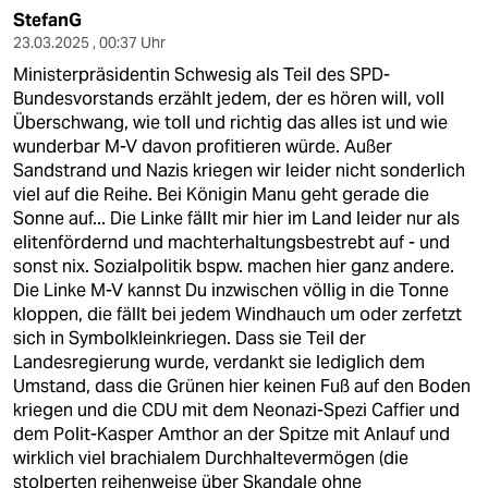
StefanG
23.03.2025 , 00:37 Uhr
Ministerpräsidentin Schwesig als Teil des SPD-
Bundesvorstands erzählt jedem, der es hören will, voll
Überschwang, wie toll und richtig das alles ist und wie
wunderbar M-V davon profitieren würde. Außer
Sandstrand und Nazis kriegen wir leider nicht sonderlich
viel auf die Reihe. Bei Königin Manu geht gerade die
Sonne auf... Die Linke fällt mir hier im Land leider nur als
elitenfördernd und machterhaltungsbestrebt auf - und
sonst nix. Sozialpolitik bspw. machen hier ganz andere.
Die Linke M-V kannst Du inzwischen völlig in die Tonne
kloppen, die fällt bei jedem Windhauch um oder zerfetzt
sich in Symbolkleinkriegen. Dass sie Teil der
Landesregierung wurde, verdankt sie lediglich dem
Umstand, dass die Grünen hier keinen Fuß auf den Boden
kriegen und die CDU mit dem Neonazi-Spezi Caffier und
dem Polit-Kasper Amthor an der Spitze mit Anlauf und
wirklich viel brachialem Durchhaltevermögen (die
stolperten reihenweise über Skandale ohne