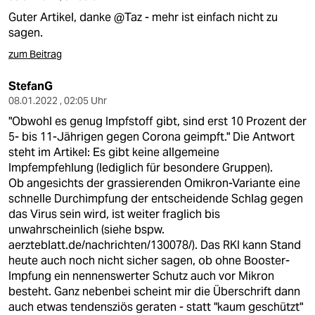
Guter Artikel, danke @Taz - mehr ist einfach nicht zu
sagen.
zum Beitrag
StefanG
08.01.2022 , 02:05 Uhr
"Obwohl es genug Impfstoff gibt, sind erst 10 Prozent der
5- bis 11-Jährigen gegen Corona geimpft." Die Antwort
steht im Artikel: Es gibt keine allgemeine
Impfempfehlung (lediglich für besondere Gruppen).
Ob angesichts der grassierenden Omikron-Variante eine
schnelle Durchimpfung der entscheidende Schlag gegen
das Virus sein wird, ist weiter fraglich bis
unwahrscheinlich (siehe bspw.
aerzteblatt.de/nachrichten/130078/). Das RKI kann Stand
heute auch noch nicht sicher sagen, ob ohne Booster-
Impfung ein nennenswerter Schutz auch vor Mikron
besteht. Ganz nebenbei scheint mir die Überschrift dann
auch etwas tendensziös geraten - statt "kaum geschützt"