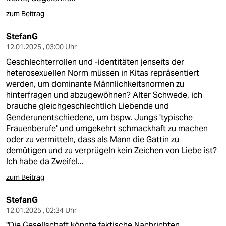
zum Beitrag
StefanG
12.01.2025 , 03:00 Uhr
Geschlechterrollen und -identitäten jenseits der
heterosexuellen Norm müssen in Kitas repräsentiert
werden, um dominante Männlichkeitsnormen zu
hinterfragen und abzugewöhnen? Alter Schwede, ich
brauche gleichgeschlechtlich Liebende und
Genderunentschiedene, um bspw. Jungs 'typische
Frauenberufe' und umgekehrt schmackhaft zu machen
oder zu vermitteln, dass als Mann die Gattin zu
demütigen und zu verprügeln kein Zeichen von Liebe ist?
Ich habe da Zweifel...
zum Beitrag
StefanG
12.01.2025 , 02:34 Uhr
"Die Gesellschaft könnte faktische Nachrichten,