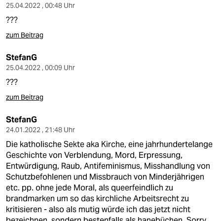
25.04.2022 , 00:48 Uhr
???
zum Beitrag
StefanG
25.04.2022 , 00:09 Uhr
???
zum Beitrag
StefanG
24.01.2022 , 21:48 Uhr
Die katholische Sekte aka Kirche, eine jahrhundertelange
Geschichte von Verblendung, Mord, Erpressung,
Entwürdigung, Raub, Antifeminismus, Misshandlung von
Schutzbefohlenen und Missbrauch von Minderjährigen
etc. pp. ohne jede Moral, als queerfeindlich zu
brandmarken um so das kirchliche Arbeitsrecht zu
kritisieren - also als mutig würde ich das jetzt nicht
bezeichnen, sondern bestenfalls als hanebüchen. Sorry