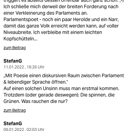
triggert es abseits dessen offenbar auch ganz schön. ;-)
Ich schließe mich derweil der breiten Forderung nach
einer Verkleinerung des Parlaments an.
Parlamentspoet - noch ein paar Herolde und ein Narr,
damit das ganze Volk erreicht werden kann, auf voller
Niveaubreite. Ich verbleibe mit einem leichten
Kopfschütteln...
zum Beitrag
StefanG
11.01.2022 , 16:26 Uhr
„Mit Poesie einen diskursiven Raum zwischen Parlament
& lebendiger Sprache öffnen.“
Auf einen solchen Unsinn muss man erstmal kommen.
Trotzdem (oder gerade deswegen): Die spinnen, die
Grünen. Was rauchen die nur?
zum Beitrag
StefanG
09.01.2022 , 02:03 Uhr