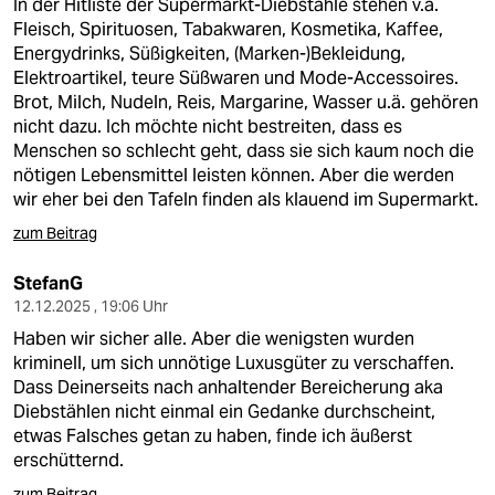
In der Hitliste der Supermarkt-Diebstähle stehen v.a.
Fleisch, Spirituosen, Tabakwaren, Kosmetika, Kaffee,
Energydrinks, Süßigkeiten, (Marken-)Bekleidung,
Elektroartikel, teure Süßwaren und Mode-Accessoires.
Brot, Milch, Nudeln, Reis, Margarine, Wasser u.ä. gehören
nicht dazu. Ich möchte nicht bestreiten, dass es
Menschen so schlecht geht, dass sie sich kaum noch die
nötigen Lebensmittel leisten können. Aber die werden
wir eher bei den Tafeln finden als klauend im Supermarkt.
zum Beitrag
StefanG
12.12.2025 , 19:06 Uhr
Haben wir sicher alle. Aber die wenigsten wurden
kriminell, um sich unnötige Luxusgüter zu verschaffen.
Dass Deinerseits nach anhaltender Bereicherung aka
Diebstählen nicht einmal ein Gedanke durchscheint,
etwas Falsches getan zu haben, finde ich äußerst
erschütternd.
zum Beitrag