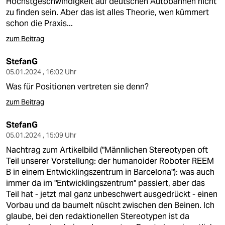
Höchstgeschwindigkeit auf deutschen Autobahnen nicht
zu finden sein. Aber das ist alles Theorie, wen kümmert
schon die Praxis...
zum Beitrag
StefanG
05.01.2024 , 16:02 Uhr
Was für Positionen vertreten sie denn?
zum Beitrag
StefanG
05.01.2024 , 15:09 Uhr
Nachtrag zum Artikelbild ("Männlichen Stereotypen oft
Teil unserer Vorstellung: der humanoider Roboter REEM
B in einem Entwicklingszentrum in Barcelona"): was auch
immer da im "Entwicklingszentrum" passiert, aber das
Teil hat - jetzt mal ganz unbeschwert ausgedrückt - einen
Vorbau und da baumelt nüscht zwischen den Beinen. Ich
glaube, bei den redaktionellen Stereotypen ist da