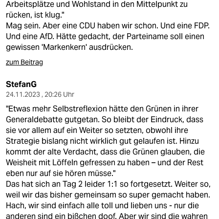
Arbeitsplätze und Wohlstand in den Mittelpunkt zu
rücken, ist klug."
Mag sein. Aber eine CDU haben wir schon. Und eine FDP.
Und eine AfD. Hätte gedacht, der Parteiname soll einen
gewissen 'Markenkern' ausdrücken.
zum Beitrag
StefanG
24.11.2023 , 20:26 Uhr
"Etwas mehr Selbstreflexion hätte den Grünen in ihrer
Generaldebatte gutgetan. So bleibt der Eindruck, dass
sie vor allem auf ein Weiter so setzten, obwohl ihre
Strategie bislang nicht wirklich gut gelaufen ist. Hinzu
kommt der alte Verdacht, dass die Grünen glauben, die
Weisheit mit Löffeln gefressen zu haben – und der Rest
eben nur auf sie hören müsse."
Das hat sich an Tag 2 leider 1:1 so fortgesetzt. Weiter so,
weil wir das bisher gemeinsam so super gemacht haben.
Hach, wir sind einfach alle toll und lieben uns - nur die
anderen sind ein bißchen doof. Aber wir sind die wahren