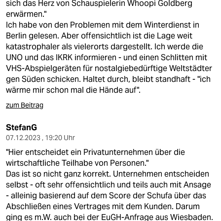
sich das Herz von Schauspielerin Whoopi Goldberg
erwärmen."
Ich habe von den Problemen mit dem Winterdienst in
Berlin gelesen. Aber offensichtlich ist die Lage weit
katastrophaler als vielerorts dargestellt. Ich werde die
UNO und das IKRK informieren - und einen Schlitten mit
VHS-Abspielgeräten für nostalgiebedürftige Weltstädter
gen Süden schicken. Haltet durch, bleibt standhaft - "ich
wärme mir schon mal die Hände auf".
zum Beitrag
StefanG
07.12.2023 , 19:20 Uhr
"Hier entscheidet ein Privatunternehmen über die
wirtschaftliche Teilhabe von Personen."
Das ist so nicht ganz korrekt. Unternehmen entscheiden
selbst - oft sehr offensichtlich und teils auch mit Ansage
- alleinig basierend auf dem Score der Schufa über das
Abschließen eines Vertrages mit dem Kunden. Darum
ging es m.W. auch bei der EuGH-Anfrage aus Wiesbaden.