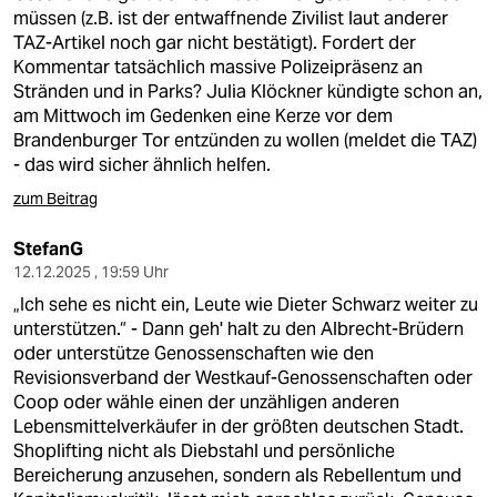
müssen (z.B. ist der entwaffnende Zivilist laut anderer
TAZ-Artikel noch gar nicht bestätigt). Fordert der
Kommentar tatsächlich massive Polizeipräsenz an
Stränden und in Parks? Julia Klöckner kündigte schon an,
am Mittwoch im Gedenken eine Kerze vor dem
Brandenburger Tor entzünden zu wollen (meldet die TAZ)
- das wird sicher ähnlich helfen.
zum Beitrag
StefanG
12.12.2025 , 19:59 Uhr
„Ich sehe es nicht ein, Leute wie Dieter Schwarz weiter zu
unterstützen.“ - Dann geh' halt zu den Albrecht-Brüdern
oder unterstütze Genossenschaften wie den
Revisionsverband der Westkauf-Genossenschaften oder
Coop oder wähle einen der unzähligen anderen
Lebensmittelverkäufer in der größten deutschen Stadt.
Shoplifting nicht als Diebstahl und persönliche
Bereicherung anzusehen, sondern als Rebellentum und