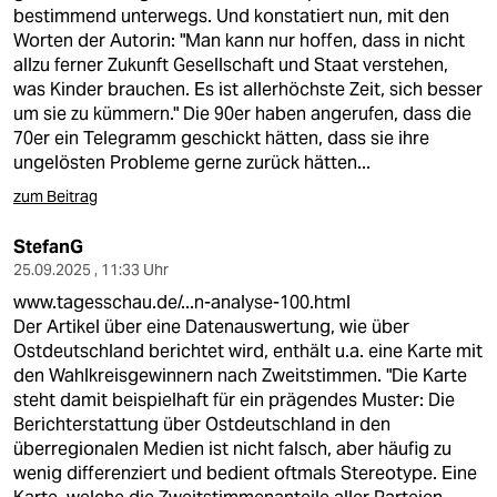
bestimmend unterwegs. Und konstatiert nun, mit den
Worten der Autorin: "Man kann nur hoffen, dass in nicht
allzu ferner Zukunft Gesellschaft und Staat verstehen,
was Kinder brauchen. Es ist allerhöchste Zeit, sich besser
um sie zu kümmern." Die 90er haben angerufen, dass die
70er ein Telegramm geschickt hätten, dass sie ihre
ungelösten Probleme gerne zurück hätten...
zum Beitrag
StefanG
25.09.2025 , 11:33 Uhr
www.tagesschau.de/...n-analyse-100.html
Der Artikel über eine Datenauswertung, wie über
Ostdeutschland berichtet wird, enthält u.a. eine Karte mit
den Wahlkreisgewinnern nach Zweitstimmen. "Die Karte
steht damit beispielhaft für ein prägendes Muster: Die
Berichterstattung über Ostdeutschland in den
überregionalen Medien ist nicht falsch, aber häufig zu
wenig differenziert und bedient oftmals Stereotype. Eine