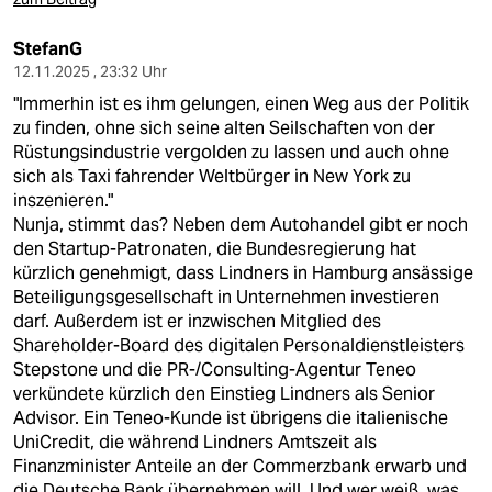
StefanG
12.11.2025 , 23:32 Uhr
"Immerhin ist es ihm gelungen, einen Weg aus der Politik
zu finden, ohne sich seine alten Seilschaften von der
Rüstungsindustrie vergolden zu lassen und auch ohne
sich als Taxi fahrender Weltbürger in New York zu
inszenieren."
Nunja, stimmt das? Neben dem Autohandel gibt er noch
den Startup-Patronaten, die Bundesregierung hat
kürzlich genehmigt, dass Lindners in Hamburg ansässige
Beteiligungsgesellschaft in Unternehmen investieren
darf. Außerdem ist er inzwischen Mitglied des
Shareholder-Board des digitalen Personaldienstleisters
Stepstone und die PR-/Consulting-Agentur Teneo
verkündete kürzlich den Einstieg Lindners als Senior
Advisor. Ein Teneo-Kunde ist übrigens die italienische
UniCredit, die während Lindners Amtszeit als
Finanzminister Anteile an der Commerzbank erwarb und
die Deutsche Bank übernehmen will. Und wer weiß, was