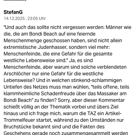
StefanG
14.12.2025 , 23:05 Uhr
"Und auch das sollte nicht vergessen werden: Männer wie
die, die am Bondi Beach auf eine feiernde
Menschenmenge geschossen haben, sind nicht allein
extremistische Judenhasser, sondern viel mehr:
Menschenfeinde, die eine Gefahr für die gesamte
westliche Lebensweise sind." Ja, es sind
Menschenfeinde, aber warum sind solche verblendeten
Arschlöcher nur eine Gefahr für die westliche
Lebensweise? Und in welchen stinkend-schlammigen
Untiefen des Netzes muss man wühlen, "teils offene, teils
klammheimliche Schadenfreude über das Massaker am
Bondi Beach" zu finden? Sorry, aber dieser Kommentar
schießt völlig an der Thematik vorbei und übers Ziel
hinaus und ich frage mich, warum die TAZ ein Artikel-
Trommelfeuer startet, während zu den Umständen nur
Bruchstücke bekannt sind und die Fakten des
Geschehens gerade noch zusammengesammelt werden