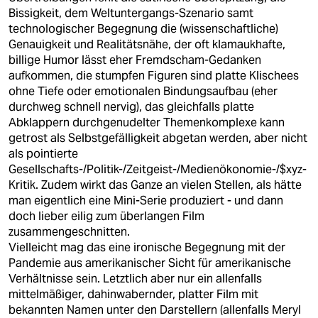
Bissigkeit, dem Weltuntergangs-Szenario samt
technologischer Begegnung die (wissenschaftliche)
Genauigkeit und Realitätsnähe, der oft klamaukhafte,
billige Humor lässt eher Fremdscham-Gedanken
aufkommen, die stumpfen Figuren sind platte Klischees
ohne Tiefe oder emotionalen Bindungsaufbau (eher
durchweg schnell nervig), das gleichfalls platte
Abklappern durchgenudelter Themenkomplexe kann
getrost als Selbstgefälligkeit abgetan werden, aber nicht
als pointierte
Gesellschafts-/Politik-/Zeitgeist-/Medienökonomie-/$xyz-
Kritik. Zudem wirkt das Ganze an vielen Stellen, als hätte
man eigentlich eine Mini-Serie produziert - und dann
doch lieber eilig zum überlangen Film
zusammengeschnitten.
Vielleicht mag das eine ironische Begegnung mit der
Pandemie aus amerikanischer Sicht für amerikanische
Verhältnisse sein. Letztlich aber nur ein allenfalls
mittelmäßiger, dahinwabernder, platter Film mit
bekannten Namen unter den Darstellern (allenfalls Meryl