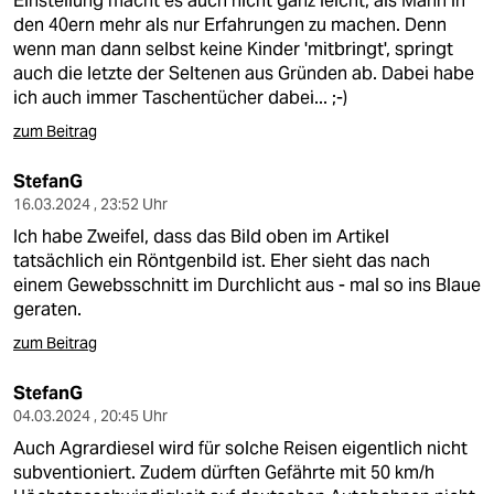
Einstellung macht es auch nicht ganz leicht, als Mann in
den 40ern mehr als nur Erfahrungen zu machen. Denn
wenn man dann selbst keine Kinder 'mitbringt', springt
auch die letzte der Seltenen aus Gründen ab. Dabei habe
ich auch immer Taschentücher dabei... ;-)
zum Beitrag
StefanG
16.03.2024 , 23:52 Uhr
Ich habe Zweifel, dass das Bild oben im Artikel
tatsächlich ein Röntgenbild ist. Eher sieht das nach
einem Gewebsschnitt im Durchlicht aus - mal so ins Blaue
geraten.
zum Beitrag
StefanG
04.03.2024 , 20:45 Uhr
Auch Agrardiesel wird für solche Reisen eigentlich nicht
subventioniert. Zudem dürften Gefährte mit 50 km/h