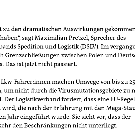
cht zu den dramatischen Auswirkungen gekommen,
 haben“, sagt Maximilian Pretzel, Sprecher des
ands Spedition und Logistik (DSLV). Im vergang
ch Grenzschließungen zwischen Polen und Deuts
 Das ist jetzt nicht passiert.
 Lkw-Fahrer:innen machen Umwege von bis zu 2
, um nicht durch die Virusmutationsgebiete zu 
l. Der Logistikverband fordert, dass eine EU-Reg
wird, die nach der Erfahrung mit den Mega-Sta
n Jahr eingeführt wurde. Sie sieht vor, dass der
kehr den Beschränkungen nicht unterliegt.