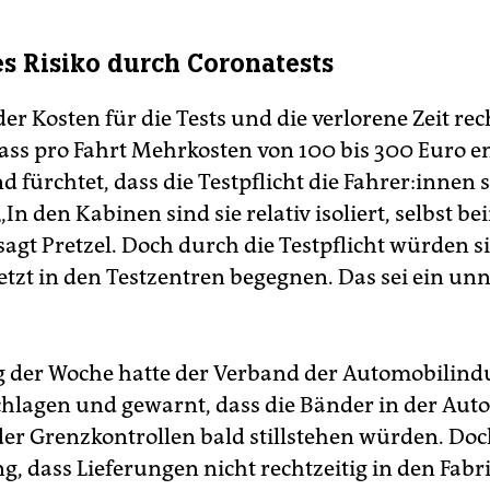
s Risiko durch Coronatests
r Kosten für die Tests und die verlorene Zeit rec
ass pro Fahrt Mehrkosten von 100 bis 300 Euro e
 fürchtet, dass die Testpflicht die Fah­re­r:in­nen 
„In den Kabinen sind sie relativ isoliert, selbst b
sagt Pretzel. Doch durch die Testpflicht würden si
 jetzt in den Testzentren begegnen. Das sei ein un
der Woche hatte der Verband der Automobilindu
hlagen und gewarnt, dass die Bänder in der Auto
er Grenzkontrollen bald stillstehen würden. Doc
g, dass Lieferungen nicht rechtzeitig in den Fabr