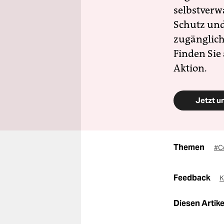
selbstverw
Schutz und 
zugänglich
Finden Sie
Aktion.
Jetzt u
Themen
#C
Feedback
K
Diesen Artikel