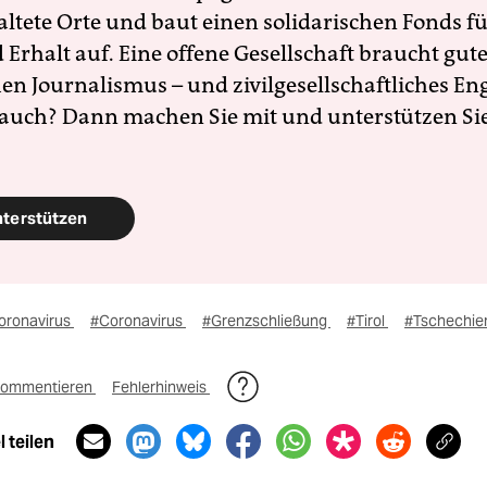
altete Orte und baut einen solidarischen Fonds f
Erhalt auf. Eine offene Gesellschaft braucht gute
en Journalismus – und zivilgesellschaftliches E
 auch? Dann machen Sie mit und unterstützen Si
nterstützen
oronavirus
#Coronavirus
#Grenzschließung
#Tirol
#Tschechie
ommentieren
Fehlerhinweis
 teilen