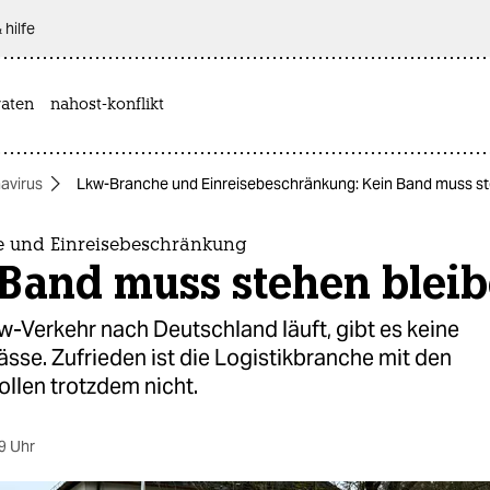
 hilfe
aten
nahost-konflikt
avirus
Lkw-Branche und Einreisebeschränkung: Kein Band muss st
 und Einreisebeschränkung
 Band muss stehen blei
w-Verkehr nach Deutschland läuft, gibt es keine
sse. Zufrieden ist die Logistikbranche mit den
llen trotzdem nicht.
9 Uhr