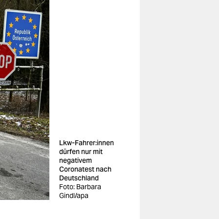
Lkw-Fahrer:innen
dürfen nur mit
negativem
Coronatest nach
Deutschland
Foto: Barbara
Gindl/apa