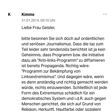
Kimme
K
31.01.2014
,
09:10 Uhr
Liebe Frau Geisler,
bitte besinnen Sie sich doch auf ordentlichen
und seriösen Journalismus. Dass die taz zum
Teil leider sehr tendenziös berichtet ist ja kein
Geheimnis, dass Programm bzw. die Initiative
dazu als "Anti-links-Programm" zu diffamieren
ist bereits Propaganda. Richtig wäre:
"Programm zur Bekämpfung von
Linksextremismus". Und dagegen wäre, wenn
es denn anständig und richtig gemacht werden
würde, nichts einzuwenden. Schließlich ist jede
Form des Extremismus schädlich für ein
demokratisches System und i.d.R. auch gegen
Menschen gerichtet, die sich auf Grund von
Religion, Herkunft, Hautfarbe oder sozialem