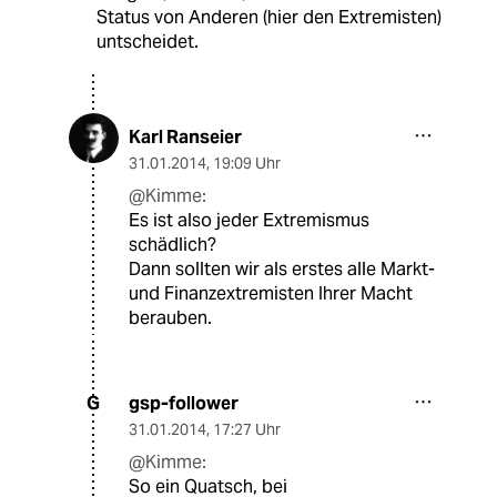
Status von Anderen (hier den Extremisten)
untscheidet.
Karl Ranseier
31.01.2014
,
19:09 Uhr
@Kimme:
Es ist also jeder Extremismus
schädlich?
Dann sollten wir als erstes alle Markt-
und Finanzextremisten Ihrer Macht
berauben.
gsp-follower
G
31.01.2014
,
17:27 Uhr
@Kimme:
So ein Quatsch, bei