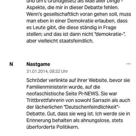
und um's Grundgesetz als Maß aller Dinge -
Aspekte, die mir in dieser Debatte fehlen.
Wenn's gesellschaftlich voran gehen soll, muss
man eben in einer Demokratie erlauben, dass
es Leute gibt, die diese ständig in Frage
stellen; und das ist dann nicht "demokratie-",
aber vielleicht staatsfeindlich.
Nastgame
N
31.01.2014
,
08:32 Uhr
Schröder verlinkte auf ihrer Website, bevor sie
Familienministerin wurde, auf die
neofaschistische Seite PI-NEWS. Sie war
Trittbrettfahrerin von sowohl Sarrazin als auch
der lächerlichen "Deutschenfeindlichkeit"-
Debatte. Gut, dass sie weg ist. Ich werde sie in
Erinnerung behalten als ahnungslose, stets
überforderte Politikern.