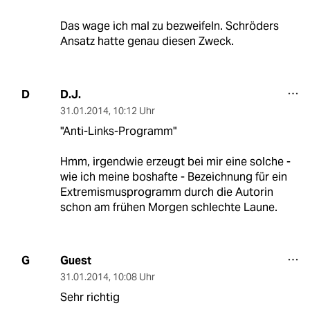
Das wage ich mal zu bezweifeln. Schröders
Ansatz hatte genau diesen Zweck.
D.J.
D
31.01.2014
,
10:12 Uhr
"Anti-Links-Programm"
Hmm, irgendwie erzeugt bei mir eine solche -
wie ich meine boshafte - Bezeichnung für ein
Extremismusprogramm durch die Autorin
schon am frühen Morgen schlechte Laune.
Guest
G
31.01.2014
,
10:08 Uhr
Sehr richtig