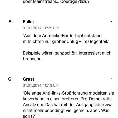
über Mainstream... Courage dazu?
Eulke
E
31.01.2014
,
10:25 Uhr
"Aus dem Anti-links-Fördertopf entstand
mitnichten nur grober Unfug – im Gegenteil."
Beispiele wären ganz schön. Interessiert mich
brennend.
Grast
G
31.01.2014
,
10:13 Uhr
"Die enge Anti-links-Stoßrichtung modelten sie
kurzerhand in einen breiteren Pro-Demokratie-
Ansatz um. Das hat mit der Ausgangsidee zwar
nicht mehr unbedingt viel gemein, aber: Was
soll’s?"