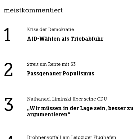
meistkommentiert
1
Krise der Demokratie
AfD-Wählen als Triebabfuhr
2
Streit um Rente mit 63
Passgenauer Populismus
3
Nathanael Liminski über seine CDU
„Wir müssen in der Lage sein, besser zu
argumentieren“
Drohnenvorfall am Leipziger Flughafen