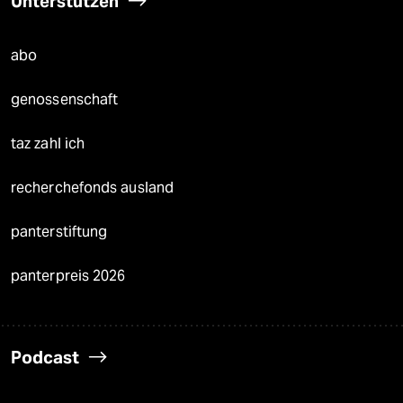
Unterstützen
abo
genossenschaft
taz zahl ich
recherchefonds ausland
panterstiftung
panterpreis 2026
Podcast