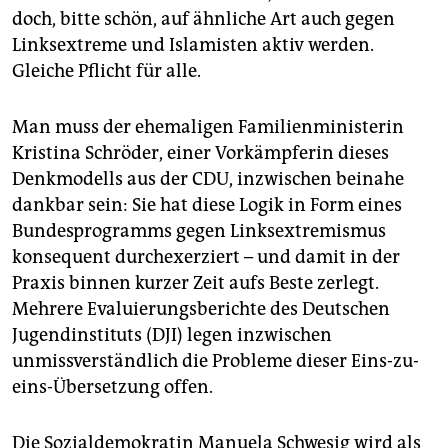
epaper login
doch, bitte schön, auf ähnliche Art auch gegen
Linksextreme und Islamisten aktiv werden.
Gleiche Pflicht für alle.
Man muss der ehemaligen Familienministerin
Kristina Schröder, einer Vorkämpferin dieses
Denkmodells aus der CDU, inzwischen beinahe
dankbar sein: Sie hat diese Logik in Form eines
Bundesprogramms gegen Linksextremismus
konsequent durchexerziert – und damit in der
Praxis binnen kurzer Zeit aufs Beste zerlegt.
Mehrere Evaluierungsberichte des Deutschen
Jugendinstituts (DJI) legen inzwischen
unmissverständlich die Probleme dieser Eins-zu-
eins-Übersetzung offen.
Die Sozialdemokratin Manuela Schwesig wird als