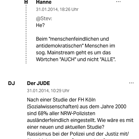
Hanne
H
31.01.2014
,
18:26 Uhr
@Stev:
He?
Beim "menschenfeindlichen und
antidemokratischen" Menschen im
sog. Mainstream geht es um das
Wörtchen "AUCH" und nicht "ALLE".
Der JUDE
DJ
31.01.2014
,
10:29 Uhr
Nach einer Studie der FH Köln
(Sozialwissenschaften) aus dem Jahre 2000
sind 68% aller NRW-Polizisten
ausländerfeindlich eingestellt. Wie wäre es mit
einer neuen und aktuellen Studie?
Rassismus bei der Polizei und der Justiz mit/