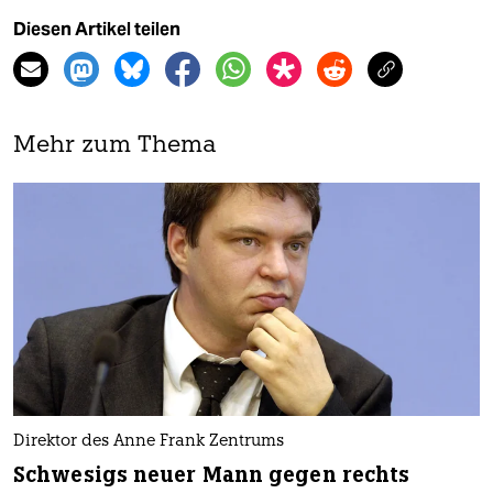
Diesen Artikel teilen
Mehr zum Thema
Direktor des Anne Frank Zentrums
Schwesigs neuer Mann gegen rechts