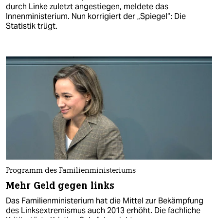
durch Linke zuletzt angestiegen, meldete das
Innenministerium. Nun korrigiert der „Spiegel“: Die
Statistik trügt.
Programm des Familienministeriums
Mehr Geld gegen links
Das Familienministerium hat die Mittel zur Bekämpfung
des Linksextremismus auch 2013 erhöht. Die fachliche