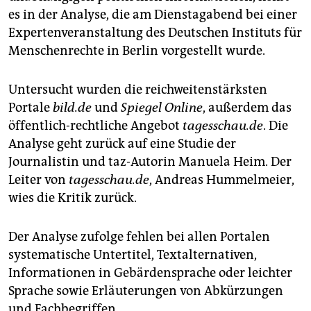
epaper login
es in der Analyse, die am Dienstagabend bei einer
Expertenveranstaltung des Deutschen Instituts für
Menschenrechte in Berlin vorgestellt wurde.
Untersucht wurden die reichweitenstärksten
Portale
bild.de
und
Spiegel Online
, außerdem das
öffentlich-rechtliche Angebot
tagesschau.de
. Die
Analyse geht zurück auf eine Studie der
Journalistin und taz-Autorin Manuela Heim. Der
Leiter von
tagesschau.de
, Andreas Hummelmeier,
wies die Kritik zurück.
Der Analyse zufolge fehlen bei allen Portalen
systematische Untertitel, Textalternativen,
Informationen in Gebärdensprache oder leichter
Sprache sowie Erläuterungen von Abkürzungen
und Fachbegriffen.