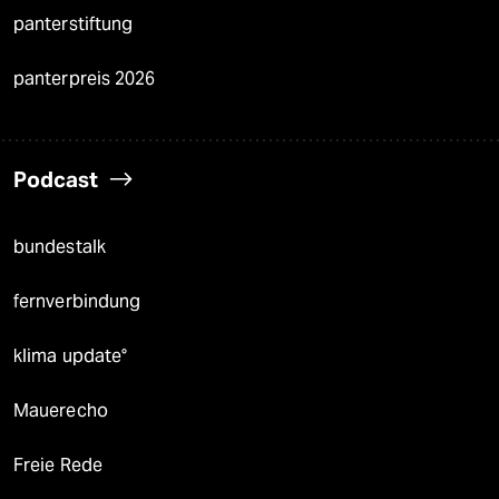
panterstiftung
panterpreis 2026
Podcast
bundestalk
fernverbindung
klima update°
Mauerecho
Freie Rede