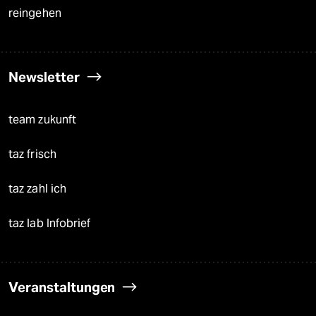
reingehen
Newsletter
team zukunft
taz frisch
taz zahl ich
taz lab Infobrief
Veranstaltungen