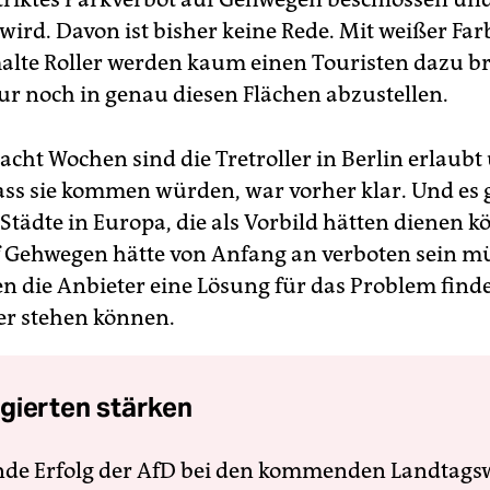
wird. Davon ist bisher keine Rede. Mit weißer Far
lte Roller werden kaum einen Touristen dazu br
ur noch in genau diesen Flächen abzustellen.
acht Wochen sind die Tretroller in Berlin erlaubt
ass sie kommen würden, war vorher klar. Und es 
 Städte in Europa, die als Vorbild hätten dienen 
 Gehwegen hätte von Anfang an verboten sein m
n die Anbieter eine Lösung für das Problem fin
ler stehen können.
gierten stärken
nde Erfolg der AfD bei den kommenden Landtags