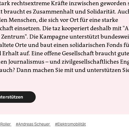
 stark rechtsextreme Kräfte inzwischen geworden 
zt braucht es Zusammenhalt und Solidarität. Auc
en Menschen, die sich vor Ort für eine starke
schaft einsetzen. Die taz kooperiert deshalb mit "A
 Zentrum". Die Kampagne unterstützt bundesweit
altete Orte und baut einen solidarischen Fonds f
Erhalt auf. Eine offene Gesellschaft braucht gute
en Journalismus – und zivilgesellschaftliches E
 auch? Dann machen Sie mit und unterstützen Si
nterstützen
Roller
#Andreas Scheuer
#Elektromobilität