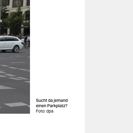
Sucht da jemand
einen Parkplatz?
Foto: dpa