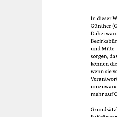
In dieser 
Günther (G
Dabei ware
Bezirksbür
und Mitte.
sorgen, das
können die
wenn sie v
Verantwort
umzuwandel
mehr auf 
Grundsätzl