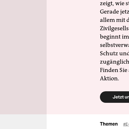
zeigt, wie
Gerade jet
allem mit d
Zivilgesell
beginnt im
selbstverw
Schutz und 
zugänglich
Finden Sie
Aktion.
Jetzt u
Themen
#E-