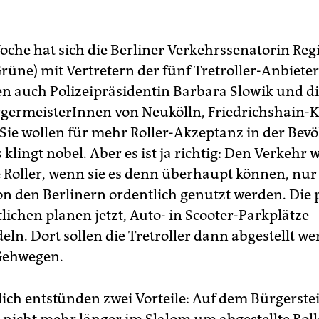
Woche hat sich die Berliner Verkehrssenatorin Reg
rüne) mit Vertretern der fünf Tretroller-Anbieter
n auch Polizeipräsidentin Barbara Slowik und di
germeisterInnen von Neukölln, Friedrichshain-
 Sie wollen für mehr Roller-Akzeptanz in der Bev
 klingt nobel. Aber es ist ja richtig: Den Verkehr
 Roller, wenn sie es denn überhaupt können, nur
on den Berlinern ordentlich genutzt werden. Die p
lichen planen jetzt, Auto- in Scooter-Parkplätze
n. Dort sollen die Tretroller dann abgestellt we
Gehwegen.
ich entstünden zwei Vorteile: Auf dem Bürgerste