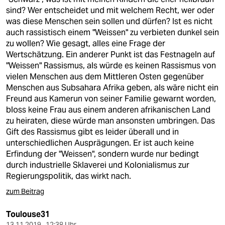
sind? Wer entscheidet und mit welchem Recht, wer oder
was diese Menschen sein sollen und dürfen? Ist es nicht
auch rassistisch einem "Weissen" zu verbieten dunkel sein
zu wollen? Wie gesagt, alles eine Frage der
Wertschätzung. Ein anderer Punkt ist das Festnageln auf
"Weissen" Rassismus, als würde es keinen Rassismus von
vielen Menschen aus dem Mittleren Osten gegenüber
Menschen aus Subsahara Afrika geben, als wäre nicht ein
Freund aus Kamerun von seiner Familie gewarnt worden,
bloss keine Frau aus einem anderen afrikanischen Land
zu heiraten, diese würde man ansonsten umbringen. Das
Gift des Rassismus gibt es leider überall und in
unterschiedlichen Ausprägungen. Er ist auch keine
Erfindung der "Weissen", sondern wurde nur bedingt
durch industrielle Sklaverei und Kolonialismus zur
Regierungspolitik, das wirkt nach.
zum Beitrag
Toulouse31
13.11.2019 , 12:38 Uhr