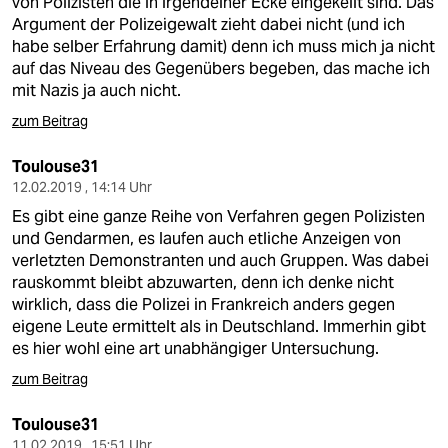
von Polizisten die in irgendeiner Ecke eingekeilt sind. Das
Argument der Polizeigewalt zieht dabei nicht (und ich
habe selber Erfahrung damit) denn ich muss mich ja nicht
auf das Niveau des Gegenübers begeben, das mache ich
mit Nazis ja auch nicht.
zum Beitrag
Toulouse31
12.02.2019 , 14:14 Uhr
Es gibt eine ganze Reihe von Verfahren gegen Polizisten
und Gendarmen, es laufen auch etliche Anzeigen von
verletzten Demonstranten und auch Gruppen. Was dabei
rauskommt bleibt abzuwarten, denn ich denke nicht
wirklich, dass die Polizei in Frankreich anders gegen
eigene Leute ermittelt als in Deutschland. Immerhin gibt
es hier wohl eine art unabhängiger Untersuchung.
zum Beitrag
Toulouse31
11.02.2019 , 15:51 Uhr