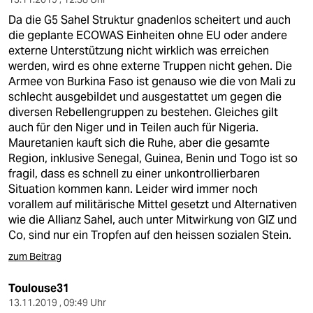
Da die G5 Sahel Struktur gnadenlos scheitert und auch
die geplante ECOWAS Einheiten ohne EU oder andere
externe Unterstützung nicht wirklich was erreichen
werden, wird es ohne externe Truppen nicht gehen. Die
Armee von Burkina Faso ist genauso wie die von Mali zu
schlecht ausgebildet und ausgestattet um gegen die
diversen Rebellengruppen zu bestehen. Gleiches gilt
auch für den Niger und in Teilen auch für Nigeria.
Mauretanien kauft sich die Ruhe, aber die gesamte
Region, inklusive Senegal, Guinea, Benin und Togo ist so
fragil, dass es schnell zu einer unkontrollierbaren
Situation kommen kann. Leider wird immer noch
vorallem auf militärische Mittel gesetzt und Alternativen
wie die Allianz Sahel, auch unter Mitwirkung von GIZ und
Co, sind nur ein Tropfen auf den heissen sozialen Stein.
zum Beitrag
Toulouse31
13.11.2019 , 09:49 Uhr