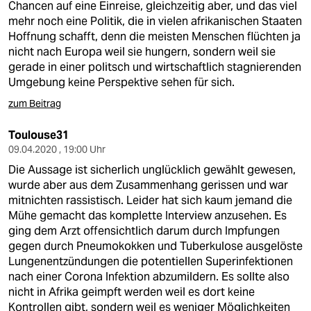
Chancen auf eine Einreise, gleichzeitig aber, und das viel
mehr noch eine Politik, die in vielen afrikanischen Staaten
Hoffnung schafft, denn die meisten Menschen flüchten ja
nicht nach Europa weil sie hungern, sondern weil sie
gerade in einer politsch und wirtschaftlich stagnierenden
Umgebung keine Perspektive sehen für sich.
zum Beitrag
Toulouse31
09.04.2020 , 19:00 Uhr
Die Aussage ist sicherlich unglücklich gewählt gewesen,
wurde aber aus dem Zusammenhang gerissen und war
mitnichten rassistisch. Leider hat sich kaum jemand die
Mühe gemacht das komplette Interview anzusehen. Es
ging dem Arzt offensichtlich darum durch Impfungen
gegen durch Pneumokokken und Tuberkulose ausgelöste
Lungenentzündungen die potentiellen Superinfektionen
nach einer Corona Infektion abzumildern. Es sollte also
nicht in Afrika geimpft werden weil es dort keine
Kontrollen gibt, sondern weil es weniger Möglichkeiten