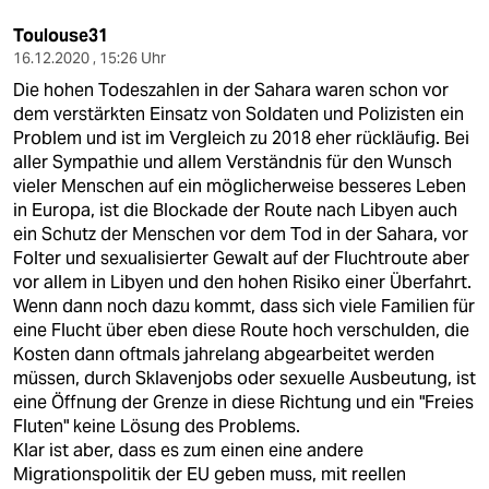
Toulouse31
16.12.2020 , 15:26 Uhr
Die hohen Todeszahlen in der Sahara waren schon vor
dem verstärkten Einsatz von Soldaten und Polizisten ein
Problem und ist im Vergleich zu 2018 eher rückläufig. Bei
aller Sympathie und allem Verständnis für den Wunsch
vieler Menschen auf ein möglicherweise besseres Leben
in Europa, ist die Blockade der Route nach Libyen auch
ein Schutz der Menschen vor dem Tod in der Sahara, vor
Folter und sexualisierter Gewalt auf der Fluchtroute aber
vor allem in Libyen und den hohen Risiko einer Überfahrt.
Wenn dann noch dazu kommt, dass sich viele Familien für
eine Flucht über eben diese Route hoch verschulden, die
Kosten dann oftmals jahrelang abgearbeitet werden
müssen, durch Sklavenjobs oder sexuelle Ausbeutung, ist
eine Öffnung der Grenze in diese Richtung und ein "Freies
Fluten" keine Lösung des Problems.
Klar ist aber, dass es zum einen eine andere
Migrationspolitik der EU geben muss, mit reellen