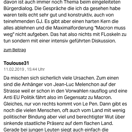
davon ist auch immer noch Thema beim eingeleiteten
Bürgerdialog. Die Gespräche die ich da gesehen habe
waren teils echt sehr gut und konstruktiv, auch von
teinehmenden GJ. Es gibt aber einen harten Kern die
alles ablehnen und die Maximalforderung "Macron muss
weg" nicht aufgeben. Das hat also nichts mit FLoskeln zu
tun sondern mit einer intensiv geführten Diskussion.
zum Beitrag
Toulouse31
11.02.2019 , 15:44 Uhr
Da mischen sich sicherlich viele Ursachen. Zum einen
sind die Anhänger von Jean-Luc Melenchon auf der
Strasse weil er schon in den Vorwahlen rausflog und eine
Anti EU Politik fährt also im Gegensatz zu Macron.
Gleiches, nur von rechts kommt von Le Pen. Dann gibt es
noch die vielen Menschen, oft auch vom Land mit wenig
politischer Bindung aber viel und berechtigter Wut über
sinkende staatliche Präsenz auf dem flachen Land.
Gerade bei jungen Leuten siegt auch einfach die