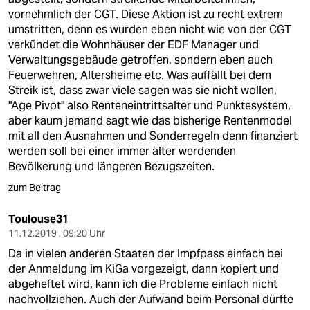
vornehmlich der CGT. Diese Aktion ist zu recht extrem
umstritten, denn es wurden eben nicht wie von der CGT
verkündet die Wohnhäuser der EDF Manager und
Verwaltungsgebäude getroffen, sondern eben auch
Feuerwehren, Altersheime etc. Was auffällt bei dem
Streik ist, dass zwar viele sagen was sie nicht wollen,
"Age Pivot" also Renteneintrittsalter und Punktesystem,
aber kaum jemand sagt wie das bisherige Rentenmodel
mit all den Ausnahmen und Sonderregeln denn finanziert
werden soll bei einer immer älter werdenden
Bevölkerung und längeren Bezugszeiten.
zum Beitrag
Toulouse31
11.12.2019 , 09:20 Uhr
Da in vielen anderen Staaten der Impfpass einfach bei
der Anmeldung im KiGa vorgezeigt, dann kopiert und
abgeheftet wird, kann ich die Probleme einfach nicht
nachvollziehen. Auch der Aufwand beim Personal dürfte