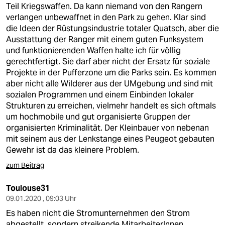
Teil Kriegswaffen. Da kann niemand von den Rangern
verlangen unbewaffnet in den Park zu gehen. Klar sind
die Ideen der Rüstungsindustrie totaler Quatsch, aber die
Ausstattung der Ranger mit einem guten Funksystem
und funktionierenden Waffen halte ich für völlig
gerechtfertigt. Sie darf aber nicht der Ersatz für soziale
Projekte in der Pufferzone um die Parks sein. Es kommen
aber nicht alle Wilderer aus der UMgebung und sind mit
sozialen Programmen und einem Einbinden lokaler
Strukturen zu erreichen, vielmehr handelt es sich oftmals
um hochmobile und gut organisierte Gruppen der
organisierten Kriminalität. Der Kleinbauer von nebenan
mit seinem aus der Lenkstange eines Peugeot gebauten
Gewehr ist da das kleinere Problem.
zum Beitrag
Toulouse31
09.01.2020 , 09:03 Uhr
Es haben nicht die Stromunternehmen den Strom
abgestellt, sondern streikende MitarbeiterInnen,