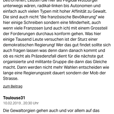
betroffenen, Leuten die hier als Pegida/Wutbürger
unterwegs wären, radikal-linken bis Autonomen und
einfach auch vielen Typen mit hoher Affinität zu Gewalt.
Die sind auch nicht "die französische Bevölkerung" wie
hier einige Schreiben sondern eine Minderheit, auch
wenn viele Franzosen (und auch ich) mit einem Grossteil
der Forderungen durchaus konform gehen. Was hier
einige Tausend Leute versuchen ist der Sturz einer
demokratischen Regierung! Wer das gut findet sollte sich
auch fragen lassen was denn dann danach kommt und
ob es nicht als Präzedenzfall dient für die nächste gut
organisierte und militante Gruppe die dann das Gleiche
macht. Dann werden nicht mehr Wahlen entscheiden wie
lange eine Regierungszeit dauert sondern der Mob der
Strasse.
zum Beitrag
Toulouse31
10.02.2019 , 20:30 Uhr
Die Gewaltorgien gehen auch und vor allem auf das