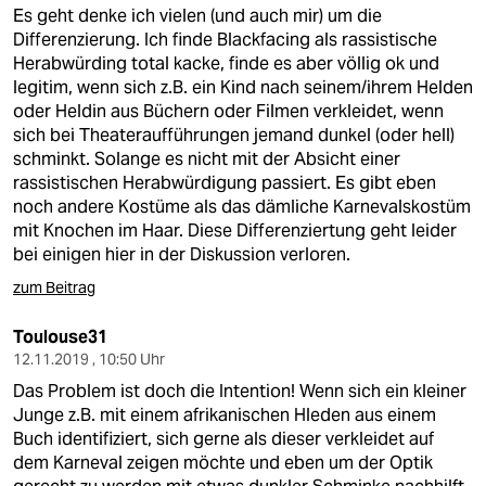
Es geht denke ich vielen (und auch mir) um die
Differenzierung. Ich finde Blackfacing als rassistische
Herabwürding total kacke, finde es aber völlig ok und
legitim, wenn sich z.B. ein Kind nach seinem/ihrem Helden
oder Heldin aus Büchern oder Filmen verkleidet, wenn
sich bei Theateraufführungen jemand dunkel (oder hell)
schminkt. Solange es nicht mit der Absicht einer
rassistischen Herabwürdigung passiert. Es gibt eben
noch andere Kostüme als das dämliche Karnevalskostüm
mit Knochen im Haar. Diese Differenziertung geht leider
bei einigen hier in der Diskussion verloren.
zum Beitrag
Toulouse31
12.11.2019 , 10:50 Uhr
Das Problem ist doch die Intention! Wenn sich ein kleiner
Junge z.B. mit einem afrikanischen Hleden aus einem
Buch identifiziert, sich gerne als dieser verkleidet auf
dem Karneval zeigen möchte und eben um der Optik