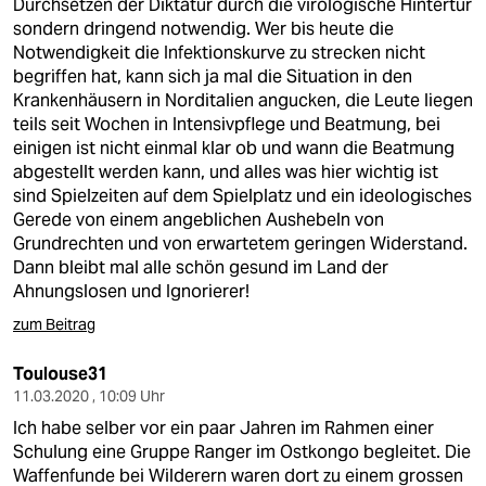
Durchsetzen der Diktatur durch die virologische Hintertür
sondern dringend notwendig. Wer bis heute die
Notwendigkeit die Infektionskurve zu strecken nicht
begriffen hat, kann sich ja mal die Situation in den
Krankenhäusern in Norditalien angucken, die Leute liegen
teils seit Wochen in Intensivpflege und Beatmung, bei
einigen ist nicht einmal klar ob und wann die Beatmung
abgestellt werden kann, und alles was hier wichtig ist
sind Spielzeiten auf dem Spielplatz und ein ideologisches
Gerede von einem angeblichen Aushebeln von
Grundrechten und von erwartetem geringen Widerstand.
Dann bleibt mal alle schön gesund im Land der
Ahnungslosen und Ignorierer!
zum Beitrag
Toulouse31
11.03.2020 , 10:09 Uhr
Ich habe selber vor ein paar Jahren im Rahmen einer
Schulung eine Gruppe Ranger im Ostkongo begleitet. Die
Waffenfunde bei Wilderern waren dort zu einem grossen