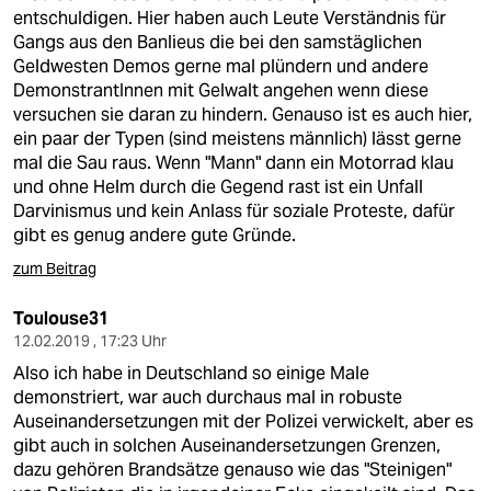
entschuldigen. Hier haben auch Leute Verständnis für
Gangs aus den Banlieus die bei den samstäglichen
Geldwesten Demos gerne mal plündern und andere
DemonstrantInnen mit Gelwalt angehen wenn diese
versuchen sie daran zu hindern. Genauso ist es auch hier,
ein paar der Typen (sind meistens männlich) lässt gerne
mal die Sau raus. Wenn "Mann" dann ein Motorrad klau
und ohne Helm durch die Gegend rast ist ein Unfall
Darvinismus und kein Anlass für soziale Proteste, dafür
gibt es genug andere gute Gründe.
zum Beitrag
Toulouse31
12.02.2019 , 17:23 Uhr
Also ich habe in Deutschland so einige Male
demonstriert, war auch durchaus mal in robuste
Auseinandersetzungen mit der Polizei verwickelt, aber es
gibt auch in solchen Auseinandersetzungen Grenzen,
dazu gehören Brandsätze genauso wie das "Steinigen"