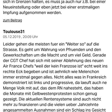
sich in Grenzen halten, es muss ja auch nur z.B. bei einer
Neueinstellung oder eben jetzt bei einer erstmaligen
Impfung aufgenommen werden.
zum Beitrag
Toulouse31
05.12.2019 , 20:09 Uhr
Leider gehen die meisten fuer ein "Weiter so" auf die
Strasse. Es geht um Wahrung von Pfruenden und den
Gewerkschaften um die Macht und um viel Geld. Gerade
der CGT Chef hat sich mit seiner Ablehnung des neuen
Air France Chefs "weil der kein Franzose ist" echt weit ins
rechte Eck begeben und ist aehnlich wie Melenchon
immer erstmal gegen alles. Nicht alles was in Frankreich
demonstriert ist links und progressive, da laeuft auch ne
Menge Volk mit auf, das dem RN nahesteht, das haben
die Monate mit Gelbwestenprotesten schon genug
gezeigt. Die aktuellen Rentensysteme sind auch nicht
mehr zu finanzieren und die vielen ueber Jahrzehnte
angesammelten Ausnahmen sind ein Schlag ins Gesicht