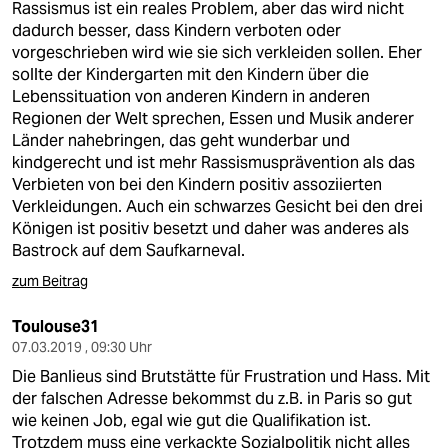
Rassismus ist ein reales Problem, aber das wird nicht
dadurch besser, dass Kindern verboten oder
vorgeschrieben wird wie sie sich verkleiden sollen. Eher
sollte der Kindergarten mit den Kindern über die
Lebenssituation von anderen Kindern in anderen
Regionen der Welt sprechen, Essen und Musik anderer
Länder nahebringen, das geht wunderbar und
kindgerecht und ist mehr Rassismusprävention als das
Verbieten von bei den Kindern positiv assoziierten
Verkleidungen. Auch ein schwarzes Gesicht bei den drei
Königen ist positiv besetzt und daher was anderes als
Bastrock auf dem Saufkarneval.
zum Beitrag
Toulouse31
07.03.2019 , 09:30 Uhr
Die Banlieus sind Brutstätte für Frustration und Hass. Mit
der falschen Adresse bekommst du z.B. in Paris so gut
wie keinen Job, egal wie gut die Qualifikation ist.
Trotzdem muss eine verkackte Sozialpolitik nicht alles