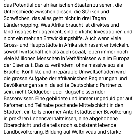
das Potential der afrikanischen Staaten zu sehen, die
Unterschiede zwischen diesen, die Stärken und
Schwächen, das alles geht nicht in drei Tagen
Länderhopping. Was Afrika braucht ist direktes und
landfristiges Engagement, sind ehrliche Investitionen und
nicht ein mehr an Entwicklungshilfe. Auch wenn viele
Gross- und Hauptstädte in Afrika sich rasant entwickeln,
sowohl wirtschaftlich als auch sozial, leben immer noch
viele Millionen Menschen in Verhältnissen wie im Europa
der Eisenzeit. Das zu verändern, ohne massive soziale
Brüche, Konflikte und irreparable Umweltschäden wird
die grosse Aufgabe der afrikanischen Regierungen und
Bevölkerungen sein, da sollte Deutschland Partner zu
sein, nicht Geldgeber oder klugscheissernder
Besserwisser. Eine gebildete und immer ungeduldiger auf
Refomen und Teilhabe pochende Mittelschicht in den
Städten, ein teils enormer Anteil städtischer Bevölkerung
in prekären Lebensverhältnissen, eine abgehobene
Oberschicht und die teils noch subsistent lebende
Landbevölkerung, Bildung auf Weltniveau und starke