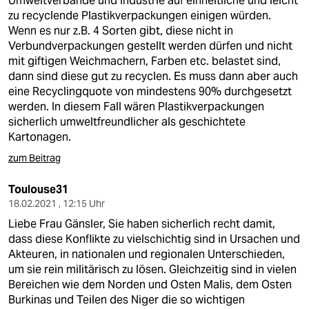
Umweltverbände und Industrie auf einheitliche und leicht
zu recyclende Plastikverpackungen einigen würden.
Wenn es nur z.B. 4 Sorten gibt, diese nicht in
Verbundverpackungen gestellt werden dürfen und nicht
mit giftigen Weichmachern, Farben etc. belastet sind,
dann sind diese gut zu recyclen. Es muss dann aber auch
eine Recyclingquote von mindestens 90% durchgesetzt
werden. In diesem Fall wären Plastikverpackungen
sicherlich umweltfreundlicher als geschichtete
Kartonagen.
zum Beitrag
Toulouse31
18.02.2021 , 12:15 Uhr
Liebe Frau Gänsler, Sie haben sicherlich recht damit,
dass diese Konflikte zu vielschichtig sind in Ursachen und
Akteuren, in nationalen und regionalen Unterschieden,
um sie rein militärisch zu lösen. Gleichzeitig sind in vielen
Bereichen wie dem Norden und Osten Malis, dem Osten
Burkinas und Teilen des Niger die so wichtigen