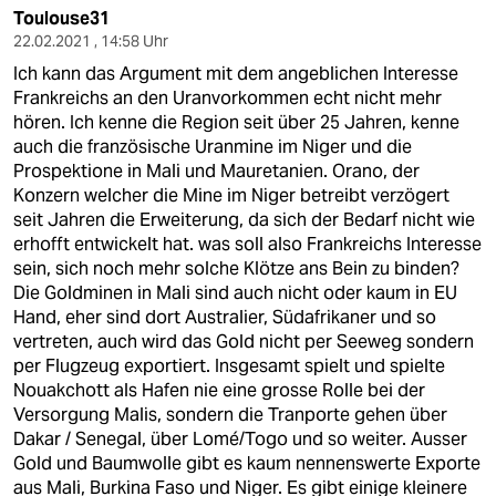
epaper login
Toulouse31
22.02.2021 , 14:58 Uhr
Ich kann das Argument mit dem angeblichen Interesse
Frankreichs an den Uranvorkommen echt nicht mehr
hören. Ich kenne die Region seit über 25 Jahren, kenne
auch die französische Uranmine im Niger und die
Prospektione in Mali und Mauretanien. Orano, der
Konzern welcher die Mine im Niger betreibt verzögert
seit Jahren die Erweiterung, da sich der Bedarf nicht wie
erhofft entwickelt hat. was soll also Frankreichs Interesse
sein, sich noch mehr solche Klötze ans Bein zu binden?
Die Goldminen in Mali sind auch nicht oder kaum in EU
Hand, eher sind dort Australier, Südafrikaner und so
vertreten, auch wird das Gold nicht per Seeweg sondern
per Flugzeug exportiert. Insgesamt spielt und spielte
Nouakchott als Hafen nie eine grosse Rolle bei der
Versorgung Malis, sondern die Tranporte gehen über
Dakar / Senegal, über Lomé/Togo und so weiter. Ausser
Gold und Baumwolle gibt es kaum nennenswerte Exporte
aus Mali, Burkina Faso und Niger. Es gibt einige kleinere