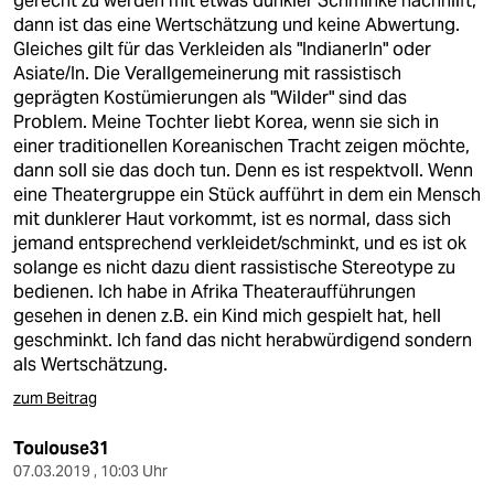
gerecht zu werden mit etwas dunkler Schminke nachhilft,
dann ist das eine Wertschätzung und keine Abwertung.
Gleiches gilt für das Verkleiden als "IndianerIn" oder
Asiate/In. Die Verallgemeinerung mit rassistisch
geprägten Kostümierungen als "Wilder" sind das
Problem. Meine Tochter liebt Korea, wenn sie sich in
einer traditionellen Koreanischen Tracht zeigen möchte,
dann soll sie das doch tun. Denn es ist respektvoll. Wenn
eine Theatergruppe ein Stück aufführt in dem ein Mensch
mit dunklerer Haut vorkommt, ist es normal, dass sich
jemand entsprechend verkleidet/schminkt, und es ist ok
solange es nicht dazu dient rassistische Stereotype zu
bedienen. Ich habe in Afrika Theateraufführungen
gesehen in denen z.B. ein Kind mich gespielt hat, hell
geschminkt. Ich fand das nicht herabwürdigend sondern
als Wertschätzung.
zum Beitrag
Toulouse31
07.03.2019 , 10:03 Uhr