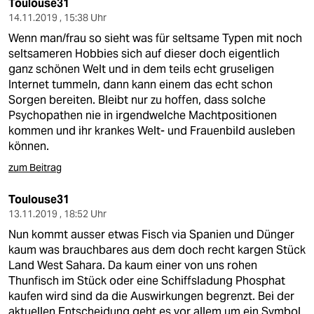
Toulouse31
14.11.2019 , 15:38 Uhr
Wenn man/frau so sieht was für seltsame Typen mit noch
seltsameren Hobbies sich auf dieser doch eigentlich
ganz schönen Welt und in dem teils echt gruseligen
Internet tummeln, dann kann einem das echt schon
Sorgen bereiten. Bleibt nur zu hoffen, dass solche
Psychopathen nie in irgendwelche Machtpositionen
kommen und ihr krankes Welt- und Frauenbild ausleben
können.
zum Beitrag
Toulouse31
13.11.2019 , 18:52 Uhr
Nun kommt ausser etwas Fisch via Spanien und Dünger
kaum was brauchbares aus dem doch recht kargen Stück
Land West Sahara. Da kaum einer von uns rohen
Thunfisch im Stück oder eine Schiffsladung Phosphat
kaufen wird sind da die Auswirkungen begrenzt. Bei der
aktuellen Entscheidung geht es vor allem um ein Symbol