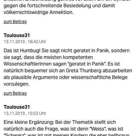
gegen die fortschreitende Besiedelung und damit
völkerrechtswidrige Annektion.
zum Beitrag
Toulouse31
13.11.2019 , 18:42 Uhr
Das ist Humbug! Sie sagt nicht geratet in Panik, sondern
sie sagt, dass die meisten kompetenten
WissenschaftlerInnen sagen "geratet in Panik". Es ist
natürlich bequemer sich an Greta Thunberg abzuarbeiten
als plausible Argumente oder wissenschaftliche Belege
vorzulegen.
zum Beitrag
Toulouse31
13.11.2019 , 15:53 Uhr
Eine kleine Ergänzung: Bei der Thematik stellt sich
natürlich auch die Frage, was ist denn "Weiss", was ist
"Schwarz", was ist mit meinen Kindern die eher hellbraun