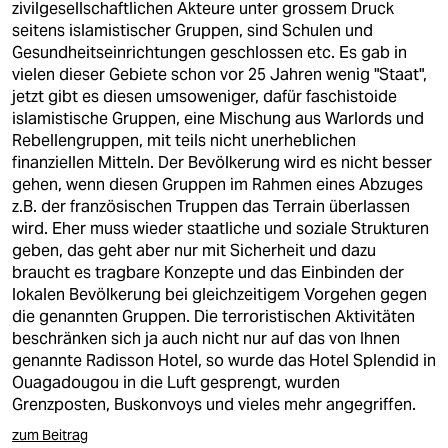
zivilgesellschaftlichen Akteure unter grossem Druck
seitens islamistischer Gruppen, sind Schulen und
Gesundheitseinrichtungen geschlossen etc. Es gab in
vielen dieser Gebiete schon vor 25 Jahren wenig "Staat",
jetzt gibt es diesen umsoweniger, dafür faschistoide
islamistische Gruppen, eine Mischung aus Warlords und
Rebellengruppen, mit teils nicht unerheblichen
finanziellen Mitteln. Der Bevölkerung wird es nicht besser
gehen, wenn diesen Gruppen im Rahmen eines Abzuges
z.B. der französischen Truppen das Terrain überlassen
wird. Eher muss wieder staatliche und soziale Strukturen
geben, das geht aber nur mit Sicherheit und dazu
braucht es tragbare Konzepte und das Einbinden der
lokalen Bevölkerung bei gleichzeitigem Vorgehen gegen
die genannten Gruppen. Die terroristischen Aktivitäten
beschränken sich ja auch nicht nur auf das von Ihnen
genannte Radisson Hotel, so wurde das Hotel Splendid in
Ouagadougou in die Luft gesprengt, wurden
Grenzposten, Buskonvoys und vieles mehr angegriffen.
zum Beitrag