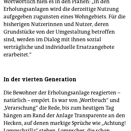
Wortwörtlich hieß es in den Plänen: „In den
Erholungsanlagen wird die derzeitige Nutzung
aufgegeben zugunsten eines Wohngebiets. Für die
bisherigen Nutzerinnen und Nutzer, deren
Grundstücke von der Umgestaltung betroffen
sind, werden im Dialog mit ihnen sozial
verträgliche und individuelle Ersatzangebote
erarbeitet.“
In der vierten Generation
Die Bewohner der Erholungsanlage reagierten –
natürlich – empört. Es war von „Wortbruch“ und
„Verarschung“ die Rede, bis zum heutigen Tag
hängen am Rand der Anlage Transparente an den
Hecken, auf denen markige Sprüche wie „Achtung!
Lompschzilla“ stehen. Lompscher, die schon