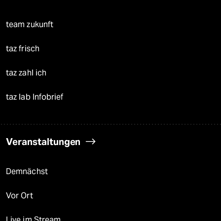
team zukunft
taz frisch
taz zahl ich
taz lab Infobrief
Veranstaltungen
Demnächst
Vor Ort
Live im Stream