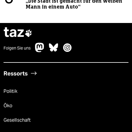
„Die Stadt ist gemacht für den weißen
Mann in einem Auto“
taz

Folgen Sie uns
Ressorts
Politik
Öko
Gesellschaft