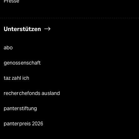
Presse
Unterstützen
abo
genossenschaft
taz zahl ich
recherchefonds ausland
panterstiftung
panterpreis 2026