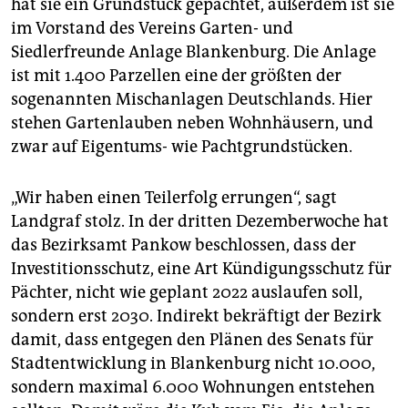
epaper login
hat sie ein Grundstück gepachtet, außerdem ist sie
im Vorstand des Vereins Garten- und
Siedlerfreunde Anlage Blankenburg. Die Anlage
ist mit 1.400 Parzellen eine der größten der
sogenannten Mischanlagen Deutschlands. Hier
stehen Gartenlauben neben Wohnhäusern, und
zwar auf Eigentums- wie Pachtgrundstücken.
„Wir haben einen Teilerfolg errungen“, sagt
Landgraf stolz. In der dritten Dezemberwoche hat
das Bezirksamt Pankow beschlossen, dass der
Investitionsschutz, eine Art Kündigungsschutz für
Pächter, nicht wie geplant 2022 auslaufen soll,
sondern erst 2030. Indirekt bekräftigt der Bezirk
damit, dass entgegen den Plänen des Senats für
Stadtentwicklung in Blankenburg nicht 10.000,
sondern maximal 6.000 Wohnungen entstehen