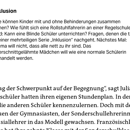
klusion
e können Kinder mit und ohne Behinderungen zusammen
nen? Wie fühlt sich eine Rollstuhlfahrerin an einer Regelschul
: Kann eine Blinde Schüler unterrichten? Fragen, denen die t
einer mehrteiligen Serie „Inklusion“ nachgeht. Nächstes Mal:
a will nicht, dass alle nett zu ihr sind. Das
rschnittgelähmte Mädchen will wie eine normale Schülerin
handelt werden.
ag der Schwerpunkt auf der Begegnung“, sagt Juli
schüler hatten ihren eigenen Stundenplan. In d
 die anderen Schüler kennenzulernen. Doch mit der
uen der Gymnasiasten, der Sonderschullehrerin
iallehrer in das Modell gewachsen. Französisch