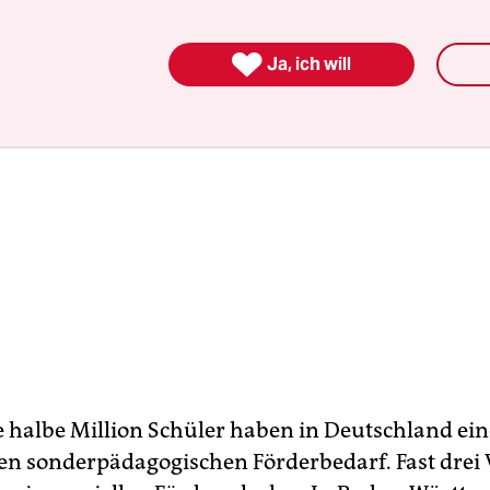

Ja, ich will
 halbe Million Schüler haben in Deutschland ei
n sonderpädagogischen Förderbedarf. Fast drei V