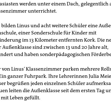
iasten werden unter einem Dach, gelegentlich 
ssenzimmer unterrichtet.
 bilden Linus und acht weitere Schüler eine Auß
nschule, einer Sonderschule für Kinder mit
nderung im 13 Kilometer entfernten Kork. Die n
r Außenklasse sind zwischen 13 und 20 Jahre alt,
indert und haben sonderpädagogischen Förderbe
r von Linus’ Klassenzimmer parken mehrere Roll
 Ein ganzer Fuhrpark. Ihre Lehrerinnen Julia Mei
ser begrüßen jeden einzelnen Schüler aufmerks
uen leiten die Außenklasse seit dem ersten Tag 
mit Leben gefüllt.