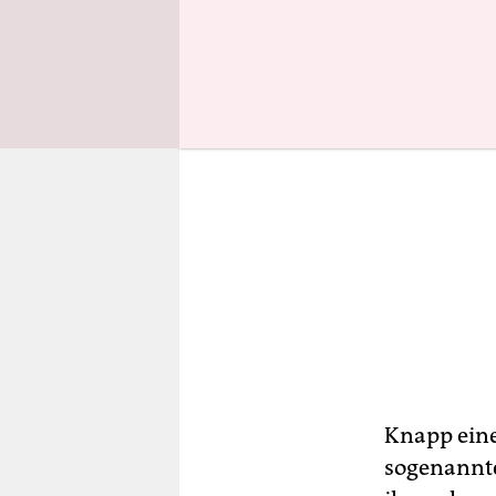
Knapp eine
sogenannte