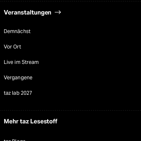
Veranstaltungen
Demnächst
Vor Ort
Live im Stream
Vergangene
taz lab 2027
Mehr taz Lesestoff