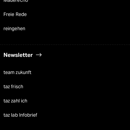
Mauerecho
Freie Rede
reingehen
Newsletter
team zukunft
taz frisch
taz zahl ich
taz lab Infobrief