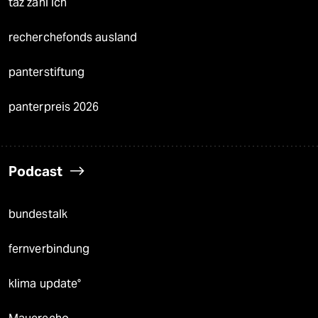
taz zahl ich
recherchefonds ausland
panterstiftung
panterpreis 2026
Podcast
bundestalk
fernverbindung
klima update°