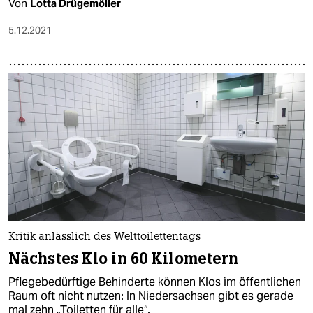
Von
Lotta Drügemöller
5.12.2021
Kritik anlässlich des Welttoilettentags
Nächstes Klo in 60 Kilometern
Pflegebedürftige Behinderte können Klos im öffentlichen
Raum oft nicht nutzen: In Niedersachsen gibt es gerade
mal zehn „Toiletten für alle“.