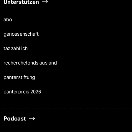
Unterstützen
abo
genossenschaft
taz zahl ich
recherchefonds ausland
panterstiftung
panterpreis 2026
Podcast