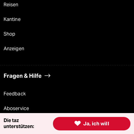
Reisen
Kantine
Shop
Anzeigen
Fragen & Hilfe
Feedback
Aboservice
Die taz

Ja, ich will
ePaper Login
unterstützen: