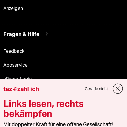
Anzeigen
Fragen & Hilfe
Feedback
Aboservice
ePaper Login
taz
zahl ich
Gerade nicht

Downloads für Abonnierende
Links lesen, rechts
bekämpfen
© 2026 taz Verlags und Vertriebs GmbH
Mit doppelter Kraft für eine offene Gesellschaft!
Alle Rechte vorbehalten. Bei rechtlichen Fragen oder für Genehmigungen