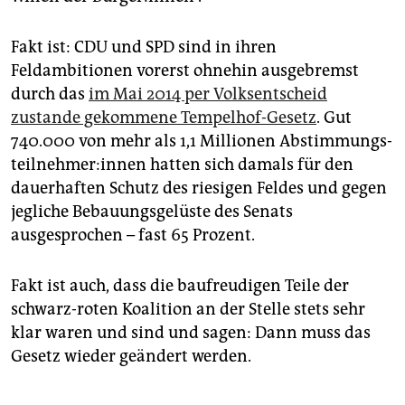
Fakt ist: CDU und SPD sind in ihren
Feldambitionen vorerst ohnehin ausgebremst
durch das
im Mai 2014 per Volksentscheid
zustande gekommene Tempelhof-Gesetz
. Gut
740.000 von mehr als 1,1 Millionen Ab­stim­mungs­
teil­neh­me­r:in­nen hatten sich damals für den
dauerhaften Schutz des riesigen Feldes und gegen
jegliche Bebauungsgelüste des Senats
ausgesprochen – fast 65 Prozent.
Fakt ist auch, dass die baufreudigen Teile der
schwarz-roten Koalition an der Stelle stets sehr
klar waren und sind und sagen: Dann muss das
Gesetz wieder geändert werden.