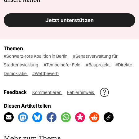
unsere Aktion.
Jetzt unterstützen
Themen
#Schwarz-rote Koalition in Berlin
#Senatsverwaltung für
Stadtentwicklung
#Tempelhofer Feld
#Bauprojekt
#Direkte
Demokratie
#Wettbewerb
Feedback
Kommentieren
Fehlerhinweis
Diesen Artikel teilen
Mehr zum Thema