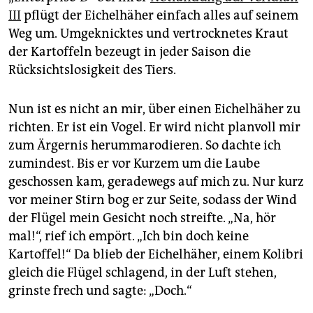
III
pflügt der Eichelhäher einfach alles auf seinem
Weg um. Umgeknicktes und vertrocknetes Kraut
der Kartoffeln bezeugt in jeder Saison die
Rücksichtslosigkeit des Tiers.
Nun ist es nicht an mir, über einen Eichelhäher zu
richten. Er ist ein Vogel. Er wird nicht planvoll mir
zum Ärgernis herummarodieren. So dachte ich
zumindest. Bis er vor Kurzem um die Laube
geschossen kam, geradewegs auf mich zu. Nur kurz
vor meiner Stirn bog er zur Seite, sodass der Wind
der Flügel mein Gesicht noch streifte. „Na, hör
mal!“, rief ich empört. „Ich bin doch keine
Kartoffel!“ Da blieb der Eichelhäher, einem Kolibri
gleich die Flügel schlagend, in der Luft stehen,
grinste frech und sagte: „Doch.“