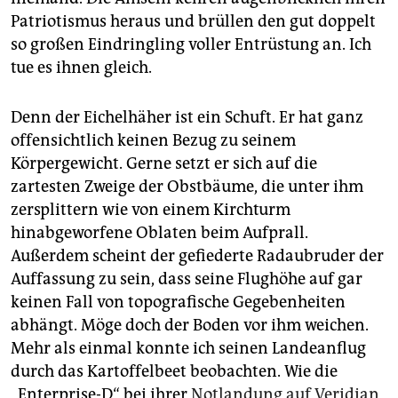
Patriotismus he­raus und brüllen den gut doppelt
so großen Eindringling voller Entrüstung an. Ich
tue es ihnen gleich.
Denn der Eichelhäher ist ein Schuft. Er hat ganz
offensichtlich keinen Bezug zu seinem
Körpergewicht. Gerne setzt er sich auf die
zartesten Zweige der Obstbäume, die unter ihm
zersplittern wie von einem Kirchturm
hinabgeworfene Oblaten beim Aufprall.
Außerdem scheint der gefiederte Radaubruder der
Auffassung zu sein, dass seine Flughöhe auf gar
keinen Fall von topografische Gegebenheiten
abhängt. Möge doch der Boden vor ihm weichen.
Mehr als einmal konnte ich seinen Landeanflug
durch das Kartoffelbeet beobachten. Wie die
„Enterprise-D“ bei ihrer
Notlandung auf ­Veridian