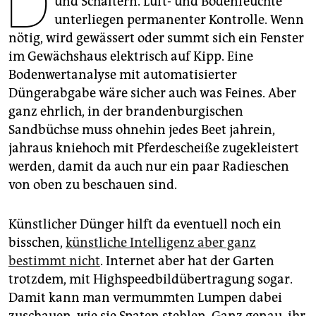
D
und Schaltern. Luft- und Bodenfeuchte
epaper login
unterliegen permanenter Kontrolle. Wenn
nötig, wird gewässert oder summt sich ein Fenster
im Gewächshaus elektrisch auf Kipp. Eine
Bodenwertanalyse mit automatisierter
Düngerabgabe wäre sicher auch was Feines. Aber
ganz ehrlich, in der brandenburgischen
Sandbüchse muss ohnehin jedes Beet jahrein,
jahraus kniehoch mit Pferdescheiße zugekleistert
werden, damit da auch nur ein paar Radieschen
von oben zu beschauen sind.
Künstlicher Dünger hilft da eventuell noch ein
bisschen,
künstliche Intelligenz aber ganz
bestimmt nicht
. Internet aber hat der Garten
trotzdem, mit Highspeed­bildübertragung sogar.
Damit kann man vermummten Lumpen dabei