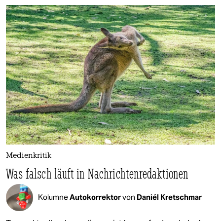
Medienkritik
Was falsch läuft in Nachrichtenredaktionen
Kolumne
Autokorrektor
von
Daniél Kretschmar