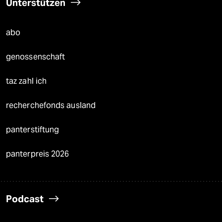
Unterstützen
abo
genossenschaft
taz zahl ich
recherchefonds ausland
panterstiftung
panterpreis 2026
Podcast