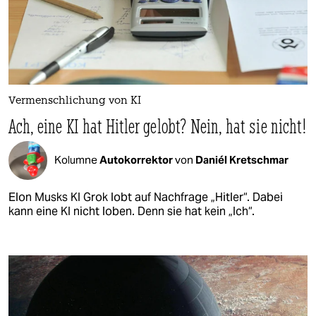
Vermenschlichung von KI
Ach, eine KI hat Hitler gelobt? Nein, hat sie nicht!
Kolumne
Autokorrektor
von
Daniél Kretschmar
Elon Musks KI Grok lobt auf Nachfrage „Hitler“. Dabei
kann eine KI nicht loben. Denn sie hat kein „Ich“.