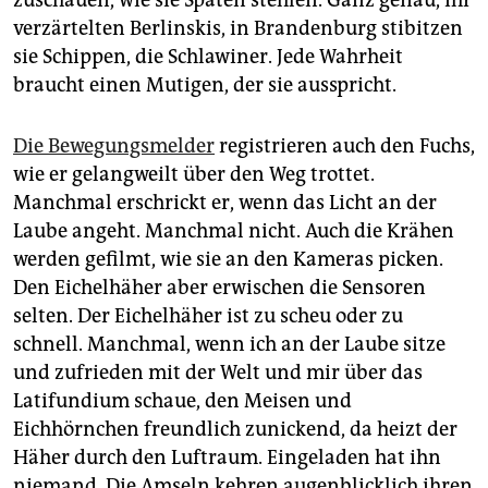
zuschauen, wie sie Spaten stehlen. Ganz genau, ihr
verzärtelten Berlinskis, in Brandenburg stibitzen
sie Schippen, die Schlawiner. Jede Wahrheit
braucht einen Mutigen, der sie ausspricht.
Die Bewegungsmelder
registrieren auch den Fuchs,
wie er gelangweilt über den Weg trottet.
Manchmal erschrickt er, wenn das Licht an der
Laube angeht. Manchmal nicht. Auch die Krähen
werden gefilmt, wie sie an den Kameras picken.
Den Eichelhäher aber erwischen die Sensoren
selten. Der Eichelhäher ist zu scheu oder zu
schnell. Manchmal, wenn ich an der Laube sitze
und zufrieden mit der Welt und mir über das
Latifundium schaue, den Meisen und
Eichhörnchen freundlich zunickend, da heizt der
Häher durch den Luftraum. Eingeladen hat ihn
niemand. Die Amseln kehren augenblicklich ihren