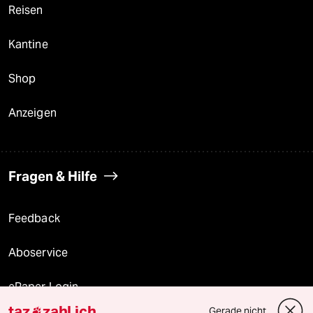
Reisen
Kantine
Shop
Anzeigen
Fragen & Hilfe
Feedback
Aboservice
ePaper Login
taz
zahl ich
Gerade nicht
