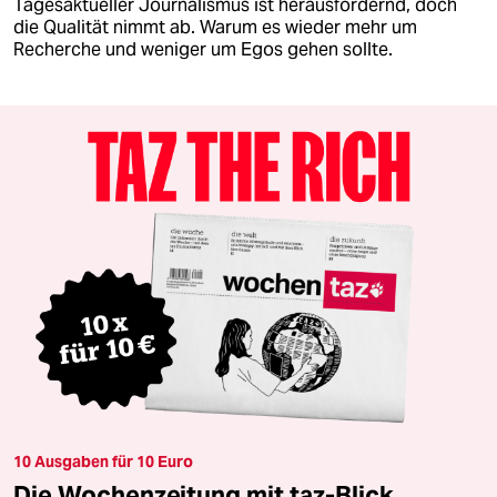
Tagesaktueller Journalismus ist herausfordernd, doch
die Qualität nimmt ab. Warum es wieder mehr um
Recherche und weniger um Egos gehen sollte.
10 Ausgaben für 10 Euro
Die Wochenzeitung mit taz-Blick