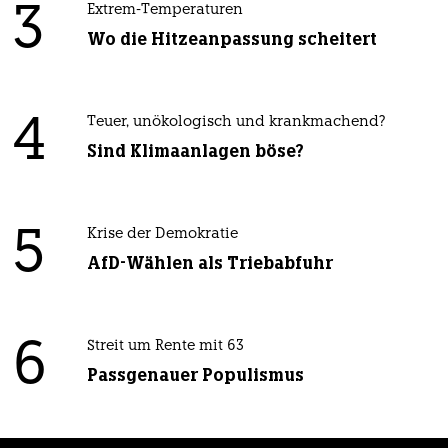
3
Extrem-Temperaturen
Wo die Hitzeanpassung scheitert
4
Teuer, unökologisch und krankmachend?
Sind Klimaanlagen böse?
5
Krise der Demokratie
AfD-Wählen als Triebabfuhr
6
Streit um Rente mit 63
Passgenauer Populismus